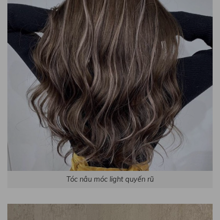
Tóc nâu móc light quyến rũ