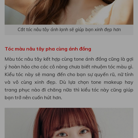
Cắt tóc nâu tây ánh lạnh sẽ giúp bạn xinh đẹp hơn
Tóc màu nâu tây pha cùng ánh đồng
Màu tóc nâu tây kết hợp cùng tone ánh đồng cũng là gợi
ý hoàn hảo cho các cô nàng chưa biết nhuộm tóc màu gì.
Kiểu tóc này sẽ mang đến cho bạn sự quyến rũ, nữ tính
và vô cùng xinh đẹp. Dù lựa chọn tone makeup hay
trang phục nào đi chăng nữa thì kiểu tóc này cũng giúp
bạn trở nên cuốn hút hơn.