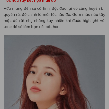
Tóc nâu tây kết hợp màu đỏ
Vừa mang đến sự cá tính, độc đáo lại vô cùng huyền bí,
quyến rũ, đó chính là mái tóc nâu đỏ. Gam màu nâu tây
mặc dù rất nhẹ nhàng tuy nhiên khi được highlight với
tone đỏ sẽ làm bạn nổi bật hơn.