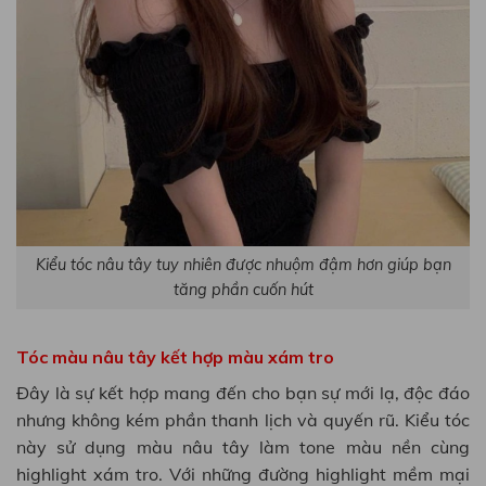
Kiểu tóc nâu tây tuy nhiên được nhuộm đậm hơn giúp bạn
tăng phần cuốn hút
Tóc màu nâu tây kết hợp màu xám tro
Đây là sự kết hợp mang đến cho bạn sự mới lạ, độc đáo
nhưng không kém phần thanh lịch và quyến rũ. Kiểu tóc
này sử dụng màu nâu tây làm tone màu nền cùng
highlight xám tro. Với những đường highlight mềm mại