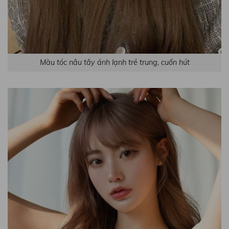
Màu tóc nâu tây ánh lạnh trẻ trung, cuốn hút