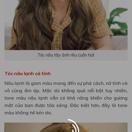
×
Tóc nâu tây ánh rêu cuốn hút
Tóc nâu lạnh cá tính
Nâu lạnh là gam màu mang đến sự phá cách, nữ tính và
vô cùng ấm áp. Mặc dù không quá nổi bật tuy nhiên,
tone màu nâu lạnh vẫn có khả năng khiến cho gương
mặt của bạn được tỏa sáng. Đặc biệt hơn, đây là tone
màu không hề kén da.