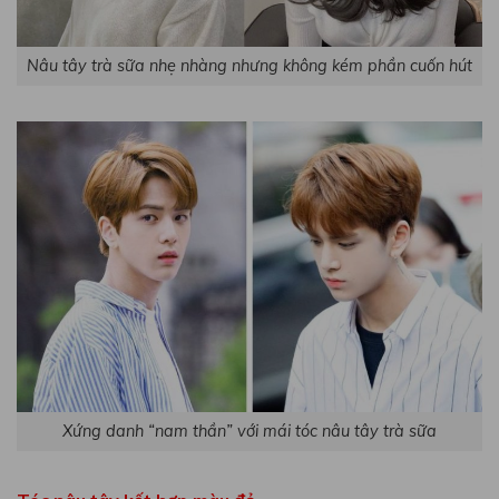
Nâu tây trà sữa nhẹ nhàng nhưng không kém phần cuốn hút
Xứng danh “nam thần” với mái tóc nâu tây trà sữa