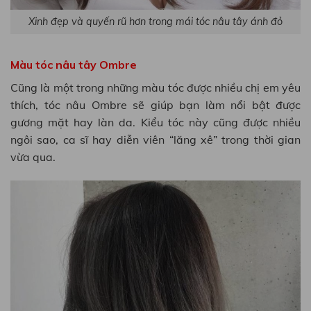
Xinh đẹp và quyến rũ hơn trong mái tóc nâu tây ánh đỏ
Màu tóc nâu tây Ombre
Cũng là một trong những màu tóc được nhiều chị em yêu
thích, tóc nâu Ombre sẽ giúp bạn làm nổi bật được
gương mặt hay làn da. Kiểu tóc này cũng được nhiều
ngôi sao, ca sĩ hay diễn viên “lăng xê” trong thời gian
vừa qua.