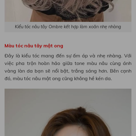
Kiểu tóc nâu tây Ombre kết hợp làm xoăn nhẹ nhàng
Màu tóc nâu tây mật ong
Đây là kiểu tóc mang đến sự ấm áp và nhẹ nhàng. Với
việc pha trộn hoàn hảo giữa tone màu nâu cùng ánh
vàng làn da bạn sẽ nổi bật, trắng sáng hơn. Bên cạnh
đó, màu tóc nâu mật ong cũng không hề kén da.