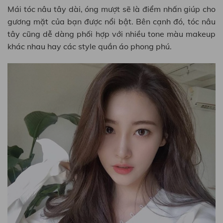
Mái tóc nâu tây dài, óng mượt sẽ là điểm nhấn giúp cho
gương mặt của bạn được nổi bật. Bên cạnh đó, tóc nâu
tây cũng dễ dàng phối hợp với nhiều tone màu makeup
khác nhau hay các style quần áo phong phú.