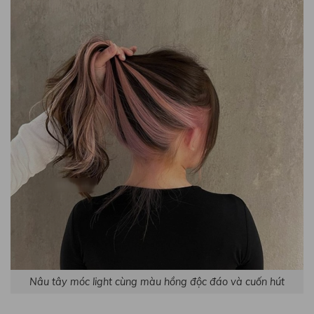
Nâu tây móc light cùng màu hồng độc đáo và cuốn hút