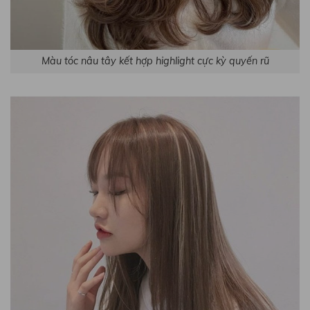
Màu tóc nâu tây kết hợp highlight cực kỳ quyến rũ