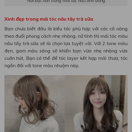
Nổi bật hơn trong mái tóc nâu ánh đồng
Xinh đẹp trong mái tóc nâu tây trà sữa
Bạn chưa biết đâu là kiểu tóc phù hợp với các cô nàng
theo đuổi phong cách nhẹ nhàng, nữ tính thì mái tóc màu
nâu tây trà sữa sẽ là chọn lựa tuyệt vời. Với 2 tone màu
đen, gam màu sáng sẽ khiến bạn vừa nhẹ nhàng vừa
cuốn hút. Bạn có thể để tóc layer kết hợp mái thưa, tóc
ngắn đối với tone màu nhuộm này.