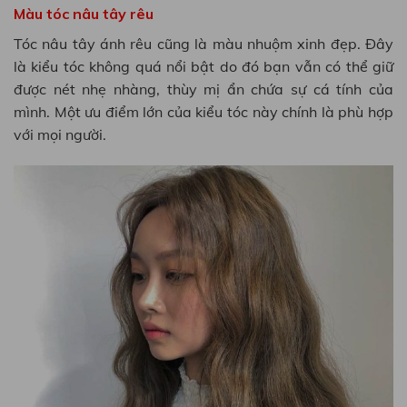
Màu tóc nâu tây rêu
Tóc nâu tây ánh rêu cũng là màu nhuộm xinh đẹp. Đây
là kiểu tóc không quá nổi bật do đó bạn vẫn có thể giữ
được nét nhẹ nhàng, thùy mị ẩn chứa sự cá tính của
mình. Một ưu điểm lớn của kiểu tóc này chính là phù hợp
với mọi người.