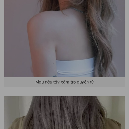
Màu nâu tây xám tro quyến rũ