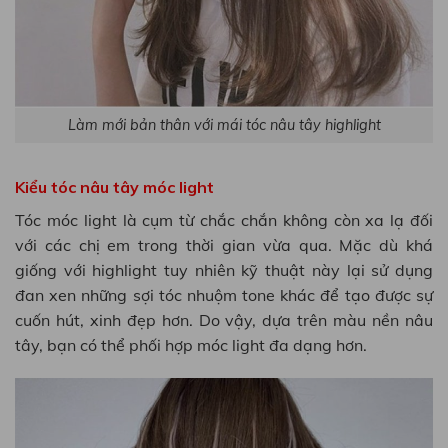
Làm mới bản thân với mái tóc nâu tây highlight
Kiểu tóc nâu tây móc light
Tóc móc light là cụm từ chắc chắn không còn xa lạ đối
với các chị em trong thời gian vừa qua. Mặc dù khá
giống với highlight tuy nhiên kỹ thuật này lại sử dụng
đan xen những sợi tóc nhuộm tone khác để tạo được sự
cuốn hút, xinh đẹp hơn. Do vậy, dựa trên màu nền nâu
tây, bạn có thể phối hợp móc light đa dạng hơn.