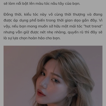
sẽ làm nổi bật lên màu tóc nâu tây của bạn.
Đồng thời, kiểu tóc này vô cùng thời thượng và đang
được áp dụng phổ biến trong thời gian dạo gần đây. Vì
vậy, nếu bạn mong muốn sở hữu một mái tóc “hot trend”
nhưng vẫn giữ được nét nhẹ nhàng, quyến rũ thì đây sẽ
là sự lựa chọn hoàn hảo cho bạn.