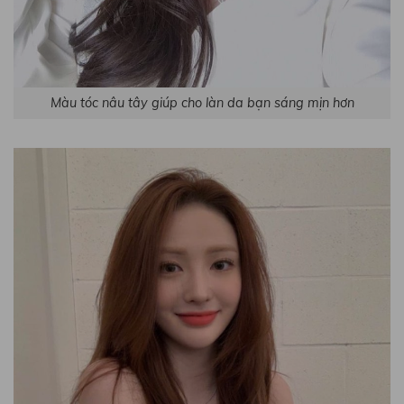
Màu tóc nâu tây giúp cho làn da bạn sáng mịn hơn