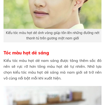
Kiểu tóc màu hạt dẻ ánh vàng giúp tôn lên những đường nét
thanh tú trên gương mặt nam giới
Tóc màu hạt dẻ sáng
Kiểu tóc màu hạt dẻ nam sáng được tăng thêm sắc đỏ
nên sẽ rực rỡ hơn tông màu hạt dẻ tự nhiên. Nhờ lựa
chọn kiểu tóc màu hạt dẻ sáng mà nam giới sẽ trở nên
vô cùng nổi bật mỗi khi xuất hiện.