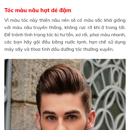
Tóc màu nâu hạt dẻ đậm
Vì màu tóc này thiên nâu nên sẽ có màu sắc khá giống
với màu nâu truyền thống, không rực rỡ khi ở trong tối.
Để tránh tình trạng tóc bị hư tổn, xơ rối, phai màu nhanh,
các bạn hãy gội đầu bằng nước lạnh, hạn chế sử dụng
máy sấy và thoa tinh dầu dưỡng tóc thường xuyên.