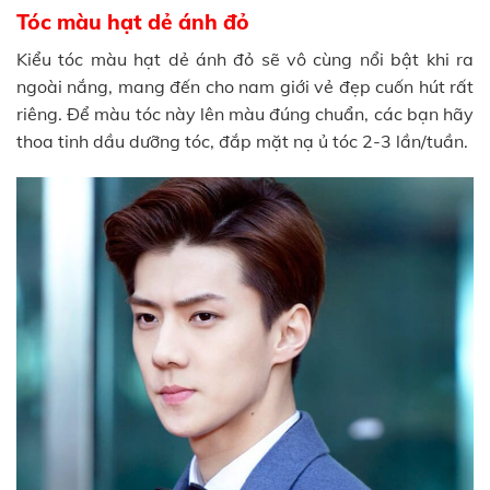
Tóc màu hạt dẻ ánh đỏ
Kiểu tóc màu hạt dẻ ánh đỏ sẽ vô cùng nổi bật khi ra
ngoài nắng, mang đến cho nam giới vẻ đẹp cuốn hút rất
riêng. Để màu tóc này lên màu đúng chuẩn, các bạn hãy
thoa tinh dầu dưỡng tóc, đắp mặt nạ ủ tóc 2-3 lần/tuần.