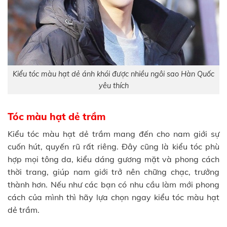
Kiểu tóc màu hạt dẻ ánh khói được nhiều ngôi sao Hàn Quốc
yêu thích
Tóc màu hạt dẻ trầm
Kiểu tóc màu hạt dẻ trầm mang đến cho nam giới sự
cuốn hút, quyến rũ rất riêng. Đây cũng là kiểu tóc phù
hợp mọi tông da, kiểu dáng gương mặt và phong cách
thời trang, giúp nam giới trở nên chững chạc, trưởng
thành hơn. Nếu như các bạn có nhu cầu làm mới phong
cách của mình thì hãy lựa chọn ngay kiểu tóc màu hạt
dẻ trầm.