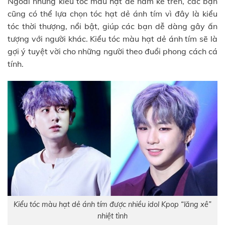
Ngoài những kiểu tóc màu hạt dẻ nam kể trên, các bạn
cũng có thể lựa chọn tóc hạt dẻ ánh tím vì đây là kiểu
tóc thời thượng, nổi bật, giúp các bạn dễ dàng gây ấn
tượng với người khác. Kiểu tóc màu hạt dẻ ánh tím sẽ là
gợi ý tuyệt vời cho những người theo đuổi phong cách cá
tính.
Kiểu tóc màu hạt dẻ ánh tím được nhiều idol Kpop “lăng xê”
nhiệt tình