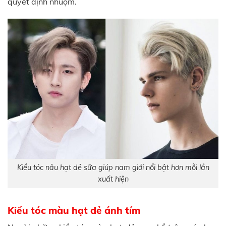
quyết định nhuộm.
Kiểu tóc nâu hạt dẻ sữa giúp nam giới nổi bật hơn mỗi lần
xuất hiện
Kiểu tóc màu hạt dẻ ánh tím