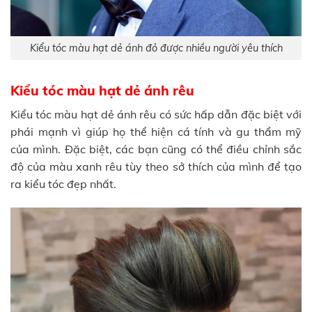
Kiểu tóc màu hạt dẻ ánh đỏ được nhiều người yêu thích
Kiểu tóc màu hạt dẻ ánh rêu
Kiểu tóc màu hạt dẻ ánh rêu có sức hấp dẫn đặc biệt với
phái mạnh vì giúp họ thể hiện cá tính và gu thẩm mỹ
của mình. Đặc biệt, các bạn cũng có thể điều chỉnh sắc
độ của màu xanh rêu tùy theo sở thích của mình để tạo
ra kiểu tóc đẹp nhất.