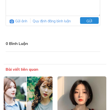
Gửi ảnh
Quy định đăng bình luận
GỬI
0 Bình Luận
Bài viết liên quan