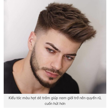
Kiểu tóc màu hạt dẻ trầm giúp nam giới trở nên quyến rũ,
cuốn hút hơn