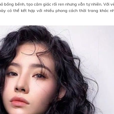
hỏ bồng bềnh, tạo cảm giác rối ren nhưng vẫn tự nhiên. Với 
 này có thể kết hợp với nhiều phong cách thời trang khác nh