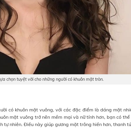
 lựa chọn tuyệt vời cho những người có khuôn mặt tròn.
gười có khuôn mặt vuông, với các đặc điểm là dáng mặt nhi
uôn mặt vuông trở nên mềm mại và nữ tính hơn, bạn có thể 
h tự nhiên. Điều này giúp gương mặt trông hiền hơn, thanh tú