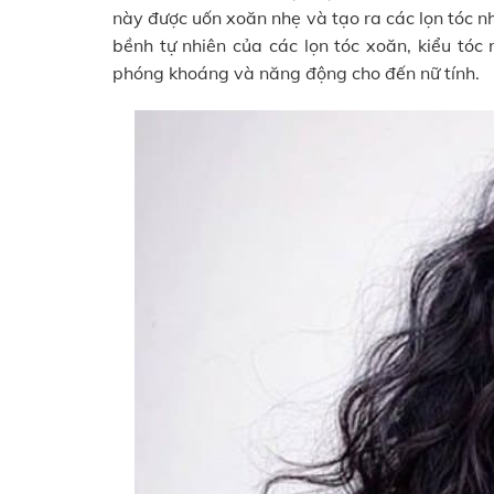
này được uốn xoăn nhẹ và tạo ra các lọn tóc n
bềnh tự nhiên của các lọn tóc xoăn, kiểu tóc
phóng khoáng và năng động cho đến nữ tính.