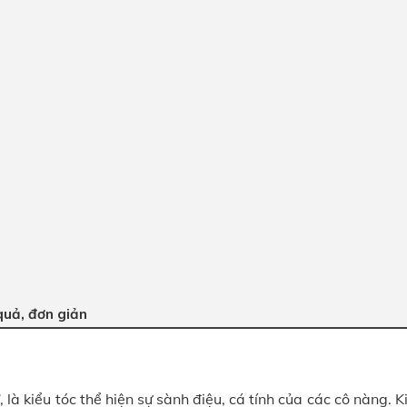
quả, đơn giản
 là kiểu tóc thể hiện sự sành điệu, cá tính của các cô nàng. K