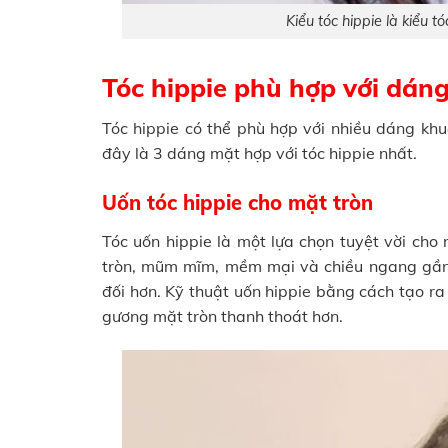
Kiểu tóc hippie là kiểu t
Tóc hippie phù hợp với dán
Tóc hippie có thể phù hợp với nhiều dáng kh
đây là 3 dáng mặt hợp với tóc hippie nhất.
Uốn tóc hippie cho mặt tròn
Tóc uốn hippie là một lựa chọn tuyệt vời ch
tròn, mũm mĩm, mềm mại và chiều ngang gần b
đối hơn. Kỹ thuật uốn hippie bằng cách tạo r
gương mặt tròn thanh thoát hơn.