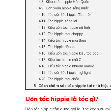
Kiểu xoăn hippie Hàn Quốc
Uốn xoăn hippie sóng nước
Tóc uốn tóc hippie đánh rối
Tóc hippie sóng lơi
Kiểu uốn tóc hippie nữ tính
Tóc hippie mái choppy
Kiểu tóc hippie mái thưa
Tóc hippie dập xù
Kiểu uốn tóc hippie kiểu tóc bob
Kiểu tóc hippie chữ C
Kiểu tóc hippie nhuộm ombre
Tóc uốn tóc hippie highlight
Tóc hippie mái chéo
Cách chăm sóc tóc hippie tại nhà hiệu 
Uốn tóc hippie là tóc gì?
Uốn tóc hippie còn được gọi là “tóc xoăn xù mì”,