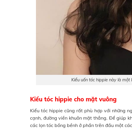
Kiểu uốn tóc hippie này là một
Kiểu tóc hippie cho mặt vuông
Kiểu tóc hippie cũng rất phù hợp với những n
cạnh, đường viền khuôn mặt thẳng. Để giúp kh
các lọn tóc bồng bềnh ở phần trên đầu một các