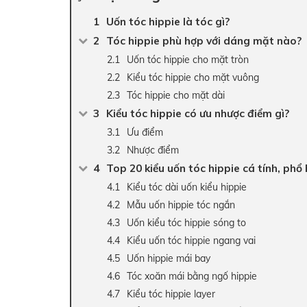
Uốn tóc hippie là tóc gì?
Tóc hippie phù hợp với dáng mặt nào?
Uốn tóc hippie cho mặt tròn
Kiểu tóc hippie cho mặt vuông
Tóc hippie cho mặt dài
Kiểu tóc hippie có ưu nhược điểm gì?
Ưu điểm
Nhược điểm
Top 20 kiểu uốn tóc hippie cá tính, phổ
Kiểu tóc dài uốn kiểu hippie
Mẫu uốn hippie tóc ngắn
Uốn kiểu tóc hippie sóng to
Kiểu uốn tóc hippie ngang vai
Uốn hippie mái bay
Tóc xoăn mái bằng ngố hippie
Kiểu tóc hippie layer