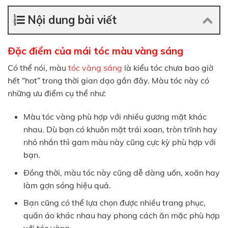
Nội dung bài viết
Đặc điểm của mái tóc màu vàng sáng
Có thể nói, màu
tóc vàng sáng
là kiểu tóc chưa bao giờ
hết “hot” trong thời gian dạo gần đây. Màu tóc này có
những ưu điểm cụ thể như:
Màu tóc vàng phù hợp với nhiều gương mặt khác
nhau. Dù bạn có khuôn mặt trái xoan, tròn trĩnh hay
nhỏ nhắn thì gam màu này cũng cực kỳ phù hợp với
bạn.
Đồng thời, màu tóc này cũng dễ dàng uốn, xoăn hay
làm gợn sóng hiệu quả.
Bạn cũng có thể lựa chọn được nhiều trang phục,
quần áo khác nhau hay phong cách ăn mặc phù hợp