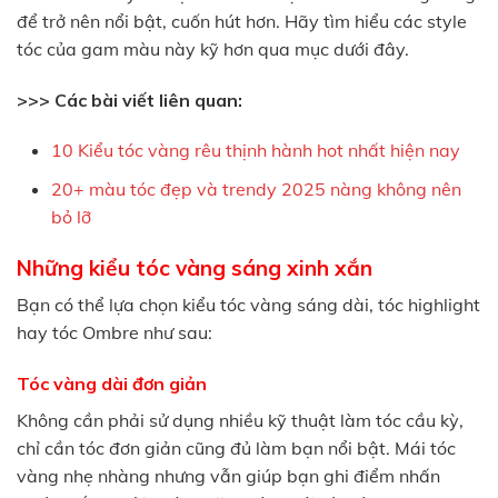
để trở nên nổi bật, cuốn hút hơn. Hãy tìm hiểu các style
tóc của gam màu này kỹ hơn qua mục dưới đây.
>>> Các bài viết liên quan:
10 Kiểu tóc vàng rêu thịnh hành hot nhất hiện nay
20+ màu tóc đẹp và trendy 2025 nàng không nên
bỏ lỡ
Những kiểu tóc vàng sáng xinh xắn
Bạn có thể lựa chọn kiểu tóc vàng sáng dài, tóc highlight
hay tóc Ombre như sau:
Tóc vàng dài đơn giản
Không cần phải sử dụng nhiều kỹ thuật làm tóc cầu kỳ,
chỉ cần tóc đơn giản cũng đủ làm bạn nổi bật. Mái tóc
vàng nhẹ nhàng nhưng vẫn giúp bạn ghi điểm nhấn