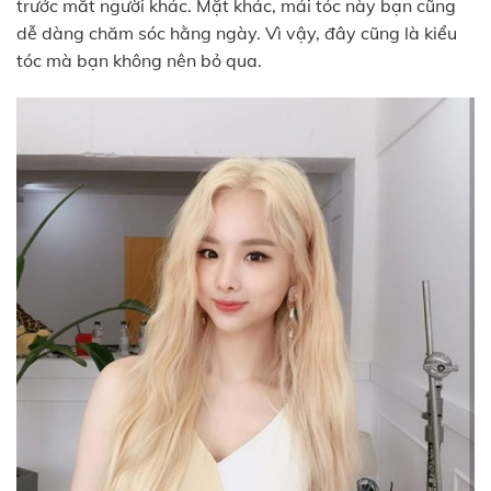
trước mắt người khác. Mặt khác, mái tóc này bạn cũng
dễ dàng chăm sóc hằng ngày. Vì vậy, đây cũng là kiểu
tóc mà bạn không nên bỏ qua.