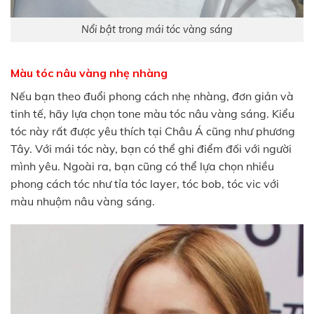
Nổi bật trong mái tóc vàng sáng
Màu tóc nâu vàng nhẹ nhàng
Nếu bạn theo đuổi phong cách nhẹ nhàng, đơn giản và
tinh tế, hãy lựa chọn tone màu tóc nâu vàng sáng. Kiểu
tóc này rất được yêu thích tại Châu Á cũng như phương
Tây. Với mái tóc này, bạn có thể ghi điểm đối với người
mình yêu. Ngoài ra, bạn cũng có thể lựa chọn nhiều
phong cách tóc như tỉa tóc layer, tóc bob, tóc vic với
màu nhuộm nâu vàng sáng.