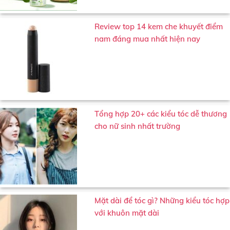
Review top 14 kem che khuyết điểm
nam đáng mua nhất hiện nay
Tổng hợp 20+ các kiểu tóc dễ thương
cho nữ sinh nhất trường
Mặt dài để tóc gì? Những kiểu tóc hợp
với khuôn mặt dài