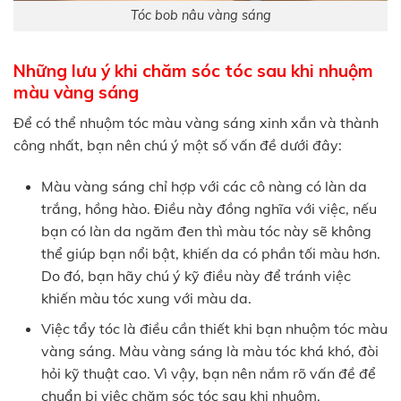
Tóc bob nâu vàng sáng
Những lưu ý khi chăm sóc tóc sau khi nhuộm
màu vàng sáng
Để có thể nhuộm tóc màu vàng sáng xinh xắn và thành
công nhất, bạn nên chú ý một số vấn đề dưới đây:
Màu vàng sáng chỉ hợp với các cô nàng có làn da
trắng, hồng hào. Điều này đồng nghĩa với việc, nếu
bạn có làn da ngăm đen thì màu tóc này sẽ không
thể giúp bạn nổi bật, khiến da có phần tối màu hơn.
Do đó, bạn hãy chú ý kỹ điều này để tránh việc
khiến màu tóc xung với màu da.
Việc tẩy tóc là điều cần thiết khi bạn nhuộm tóc màu
vàng sáng. Màu vàng sáng là màu tóc khá khó, đòi
hỏi kỹ thuật cao. Vì vậy, bạn nên nắm rõ vấn đề để
chuẩn bị việc chăm sóc tóc sau khi nhuộm.