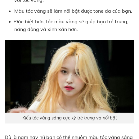
với tóc vàng.
Màu tóc vàng sẽ làm nổi bật được tone da của bạn.
Đặc biệt hơn, tóc màu vàng sẽ giúp bạn trẻ trung,
năng động và xinh xắn hơn.
Kiểu tóc vàng sáng cực kỳ trẻ trung và nổi bật
Dù là nam hay nữ bạn có thể nhuộm màu tóc vàng sáng