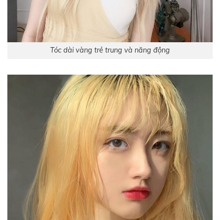
Tóc dài vàng trẻ trung và năng động