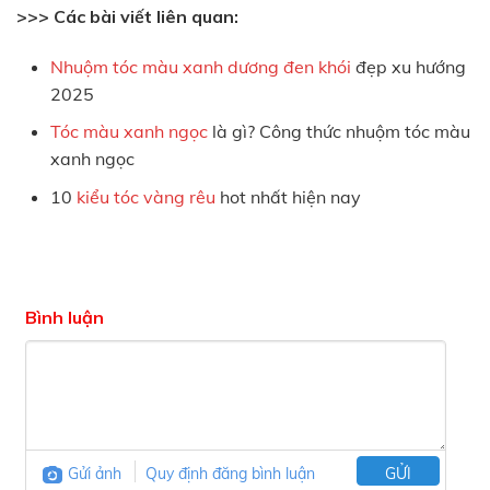
>>> Các bài viết liên quan:
Nhuộm tóc màu xanh dương đen khói
đẹp xu hướng
2025
Tóc màu xanh ngọc
là gì? Công thức nhuộm tóc màu
xanh ngọc
10
kiểu tóc vàng rêu
hot nhất hiện nay
Bình luận
Gửi ảnh
Quy định đăng bình luận
GỬI