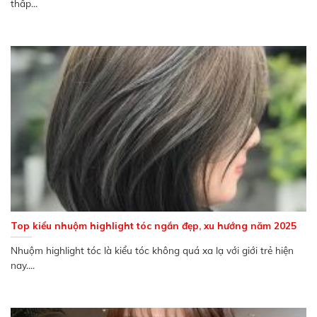
thấp...
Top kiểu nhuộm highlight tóc ngắn đẹp, xu hướng năm 2025
Nhuộm highlight tóc là kiểu tóc không quá xa lạ với giới trẻ hiện
nay....