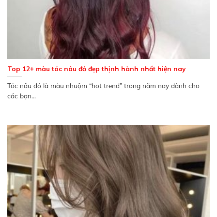
Top 12+ màu tóc nâu đỏ đẹp thịnh hành nhất hiện nay
Tóc nâu đỏ là màu nhuộm “hot trend” trong năm nay dành cho
các bạn...