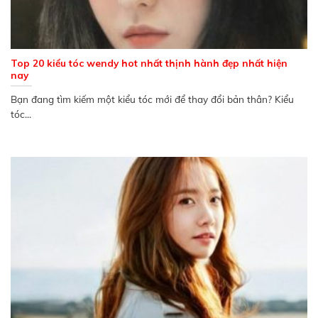
Top 20 kiểu tóc wendy hot nhất thịnh hành đẹp nhất hiện
nay
Bạn đang tìm kiếm một kiểu tóc mới để thay đổi bản thân? Kiểu
tóc...