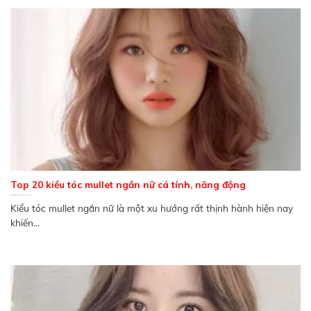
Top 20 kiểu tóc mullet ngắn nữ cá tính, năng động
Kiểu tóc mullet ngắn nữ là một xu hướng rất thịnh hành hiện nay
khiến...