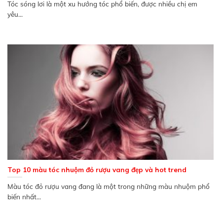
Tóc sóng lơi là một xu hướng tóc phổ biến, được nhiều chị em
yêu...
Top 10 màu tóc nhuộm đỏ rượu vang đẹp và hot trend
Màu tóc đỏ rượu vang đang là một trong những màu nhuộm phổ
biến nhất...