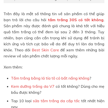
Trên đây là một số thông tin về sản phẩm có thể giúp
bạn trả lời cho câu hỏi
tắm trắng 30S có tốt không
.
Sản phẩm này được đánh giá chung là khá tốt với hiệu
quả tắm trắng có thể đem lại sau 2 đến 3 tháng. Tuy
nhiên, bạn cũng cần cẩn trọng khi sử dụng để tránh bị
kích ứng và tích cực bảo vệ da để duy trì làn da trắng
khỏe. Theo dõi
Best Skin Care
để xem thêm những bài
review về sản phẩm chất lượng mỗi ngày.
Xem thêm:
Tắm trắng bằng lá tía tô có bắt nắng không
?
Kem dưỡng trắng da V7
có tốt không? Dùng cho mẹ
bầu được không?
Top 10 loại
sữa tắm trắng da cấp tốc
tốt nhất hiện
nay