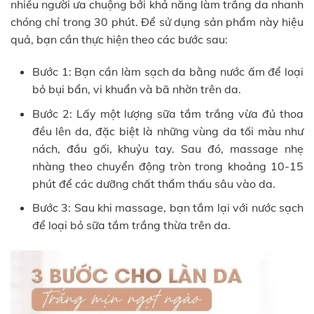
nhiều người ưa chuộng bởi khả năng làm trắng da nhanh
chóng chỉ trong 30 phút. Để sử dụng sản phẩm này hiệu
quả, bạn cần thực hiện theo các bước sau:
Bước 1: Bạn cần làm sạch da bằng nước ấm để loại
bỏ bụi bẩn, vi khuẩn và bã nhờn trên da.
Bước 2: Lấy một lượng sữa tắm trắng vừa đủ thoa
đều lên da, đặc biệt là những vùng da tối màu như
nách, đầu gối, khuỷu tay. Sau đó, massage nhẹ
nhàng theo chuyển động tròn trong khoảng 10-15
phút để các dưỡng chất thẩm thấu sâu vào da.
Bước 3: Sau khi massage, bạn tắm lại với nước sạch
để loại bỏ sữa tắm trắng thừa trên da.