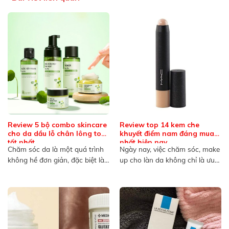
Review 5 bộ combo skincare
Review top 14 kem che
cho da dầu lỗ chân lông to
khuyết điểm nam đáng mua
tốt nhất
nhất hiện nay
Chăm sóc da là một quá trình
Ngày nay, việc chăm sóc, make
không hề đơn giản, đặc biệt là
up cho làn da không chỉ là ưu
đối...
tiên...