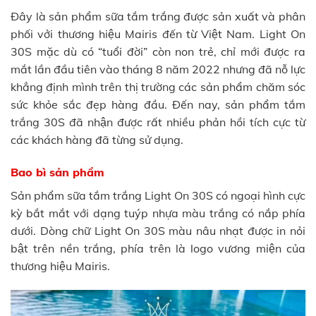
Đây là sản phẩm sữa tắm trắng được sản xuất và phân
phối vởi thương hiệu Mairis đến từ Việt Nam. Light On
30S mặc dù có “tuổi đời” còn non trẻ, chỉ mới được ra
mắt lần đầu tiên vào tháng 8 năm 2022 nhưng đã nỗ lực
khẳng định mình trên thị trường các sản phẩm chăm sóc
sức khỏe sắc đẹp hàng đầu. Đến nay, sản phẩm tắm
trắng 30S đã nhận được rất nhiều phản hồi tích cực từ
các khách hàng đã từng sử dụng.
Bao bì sản phẩm
Sản phẩm sữa tắm trắng Light On 30S có ngoại hình cực
kỳ bắt mắt với dạng tuýp nhựa màu trắng có nắp phía
dưới. Dòng chữ Light On 30S màu nâu nhạt được in nỏi
bật trên nền trắng, phía trên là logo vương miện của
thương hiệu Mairis.