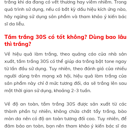
trắng khi da đang có vết thương hay viêm nhiễm. Trong
quá trình sử dụng, nếu có bất kỳ dấu hiệu kích ứng nào,
hãy ngừng sử dụng sản phẩm và tham khảo ý kiến bác
sĩ da liễu.
Tắm trắng 30S có tốt không? Dùng bao lâu
thì trắng?
Về hiệu quả làm trắng, theo quảng cáo của nhà sản
xuất, tắm trắng 30S có thể giúp da trắng bật tone ngay
từ lần đầu sử dụng. Tuy nhiên, theo đánh giá của nhiều
người dùng trên mạng xã hội, hiệu quả làm trắng của
sản phẩm này chỉ ở mức tương đối, da sẽ trắng lên sau
một thời gian sử dụng, khoảng 2-3 tuần.
Về độ an toàn, tắm trắng 30S được sản xuất từ các
thành phần tự nhiên, không chứa chất tẩy trắng, bào
mòn da nên có độ an toàn tương đối cao. Tuy nhiên, để
đảm bảo an toàn, bạn nên tham khảo ý kiến bác sĩ da