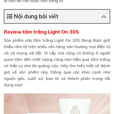
là vấn đề cần được làm sáng tỏ.
Nội dung bài viết
Review tắm trắng Light On 30S
Sản phẩm sữa tắm trắng Light On 30S đang được giới
thiệu rầm rộ trên nhiều nền tảng sàn thương mại điện tử
và cả mạng xã hội. Vì vậy mà cũng có không ít người
quan tâm đến chất lượng cũng như hiệu quả tắm trắng
có thật sự như lời quảng cáo. Hãy tìm hiểu một số đánh
giá về sản phẩm này thông qua các khía cạnh như
nguồn gốc, xuất xứ, bao bì và thành phần trong nội
dung sau!