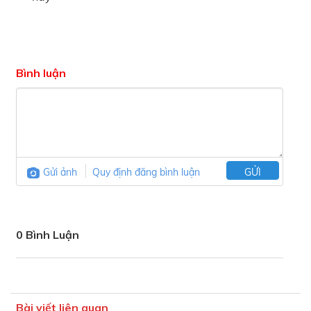
Bình luận
Gửi ảnh
Quy định đăng bình luận
GỬI
0 Bình Luận
Bài viết liên quan