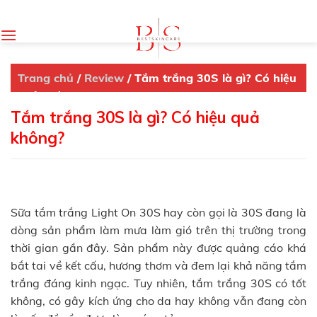
Skip
to
content
Trang chủ
/
Review
/
Tắm trắng 30S là gì? Có hiệu
quả không?
Tắm trắng 30S là gì? Có hiệu quả
không?
Sữa tắm trắng Light On 30S hay còn gọi là 30S đang là
dòng sản phẩm làm mưa làm gió trên thị trường trong
thời gian gần đây. Sản phẩm này được quảng cáo khá
bắt tai về kết cấu, hương thơm và đem lại khả năng tắm
trắng đáng kinh ngạc. Tuy nhiên, tắm trắng 30S có tốt
không, có gây kích ứng cho da hay không vẫn đang còn