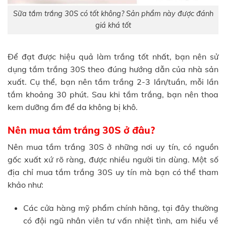
Sữa tắm trắng 30S có tốt không? Sản phẩm này được đánh
giá khá tốt
Để đạt được hiệu quả làm trắng tốt nhất, bạn nên sử
dụng tắm trắng 30S theo đúng hướng dẫn của nhà sản
xuất. Cụ thể, bạn nên tắm trắng 2-3 lần/tuần, mỗi lần
tắm khoảng 30 phút. Sau khi tắm trắng, bạn nên thoa
kem dưỡng ẩm để da không bị khô.
Nên mua tắm trắng 30S ở đâu?
Nên mua tắm trắng 30S ở những nơi uy tín, có nguồn
gốc xuất xứ rõ ràng, được nhiều người tin dùng. Một số
địa chỉ mua tắm trắng 30S uy tín mà bạn có thể tham
khảo như:
Các cửa hàng mỹ phẩm chính hãng, tại đây thường
có đội ngũ nhân viên tư vấn nhiệt tình, am hiểu về