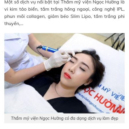
Một số dịch vụ nổi bật tại Thẩm mỹ viện Ngọc Hường là
vi kim tảo biển, tắm trắng hồng ngoại, công nghệ IPL,
phun môi collagen, giảm béo Slim Lipo, tắm trắng phi
thuyền,…
Thẩm mỹ viện Ngọc Hường có đa dạng dịch vụ làm đẹp