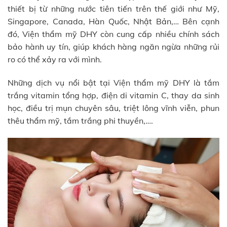
thiết bị từ những nước tiên tiến trên thế giới như Mỹ,
Singapore, Canada, Hàn Quốc, Nhật Bản,… Bên cạnh
đó, Viện thẩm mỹ DHY còn cung cấp nhiều chính sách
bảo hành uy tín, giúp khách hàng ngăn ngừa những rủi
ro có thể xảy ra với mình.
Những dịch vụ nổi bật tại Viện thẩm mỹ DHY là tắm
trắng vitamin tổng hợp, điện di vitamin C, thay da sinh
học, điều trị mụn chuyên sâu, triệt lông vĩnh viễn, phun
thêu thẩm mỹ, tắm trắng phi thuyền,….