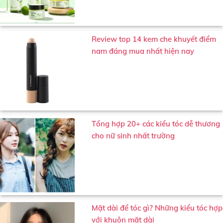
Review top 14 kem che khuyết điểm
nam đáng mua nhất hiện nay
Tổng hợp 20+ các kiểu tóc dễ thương
cho nữ sinh nhất trường
Mặt dài để tóc gì? Những kiểu tóc hợp
với khuôn mặt dài