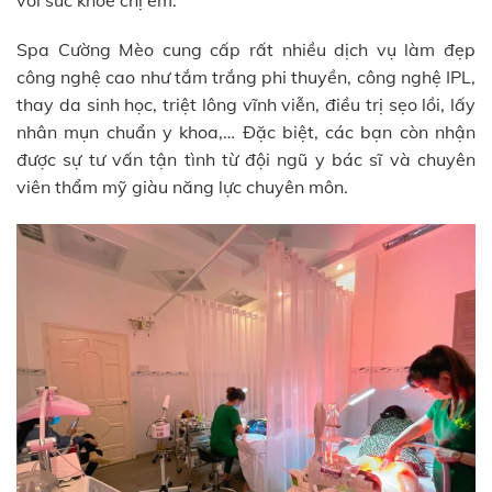
Spa Cường Mèo cung cấp rất nhiều dịch vụ làm đẹp
công nghệ cao như tắm trắng phi thuyền, công nghệ IPL,
thay da sinh học, triệt lông vĩnh viễn, điều trị sẹo lồi, lấy
nhân mụn chuẩn y khoa,… Đặc biệt, các bạn còn nhận
được sự tư vấn tận tình từ đội ngũ y bác sĩ và chuyên
viên thẩm mỹ giàu năng lực chuyên môn.