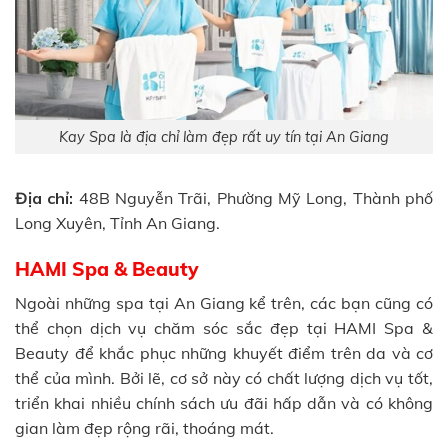
Kay Spa là địa chỉ làm đẹp rất uy tín tại An Giang
Địa chỉ:
48B Nguyễn Trãi, Phường Mỹ Long, Thành phố
Long Xuyên, Tỉnh An Giang.
HAMI Spa & Beauty
Ngoài những spa tại An Giang kể trên, các bạn cũng có
thể chọn dịch vụ chăm sóc sắc đẹp tại HAMI Spa &
Beauty để khắc phục những khuyết điểm trên da và cơ
thể của mình. Bởi lẽ, cơ sở này có chất lượng dịch vụ tốt,
triển khai nhiều chính sách ưu đãi hấp dẫn và có không
gian làm đẹp rộng rãi, thoáng mát.