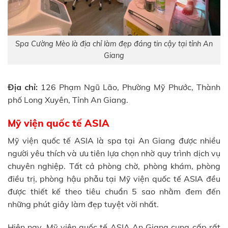
Spa Cường Mèo là địa chỉ làm đẹp đáng tin cậy tại tỉnh An
Giang
Địa chỉ:
126 Phạm Ngũ Lão, Phường Mỹ Phước, Thành
phố Long Xuyên, Tỉnh An Giang.
Mỹ viện quốc tế ASIA
Mỹ viện quốc tế ASIA là spa tại An Giang được nhiều
người yêu thích và ưu tiên lựa chọn nhờ quy trình dịch vụ
chuyên nghiệp. Tất cả phòng chờ, phòng khám, phòng
điều trị, phòng hậu phẫu tại Mỹ viện quốc tế ASIA đều
được thiết kế theo tiêu chuẩn 5 sao nhằm đem đến
những phút giây làm đẹp tuyệt vời nhất.
Hiện nay, Mỹ viện quốc tế ASIA An Giang cung cấp rất