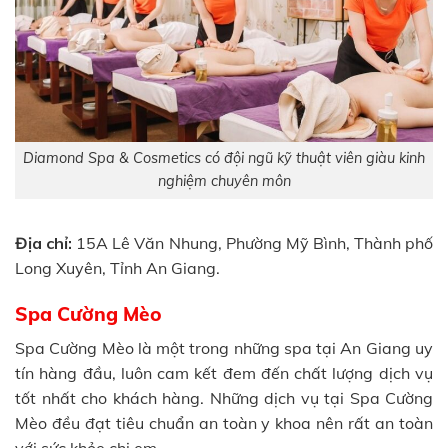
Diamond Spa & Cosmetics có đội ngũ kỹ thuật viên giàu kinh
nghiệm chuyên môn
Địa chỉ:
15A Lê Văn Nhung, Phường Mỹ Bình, Thành phố
Long Xuyên, Tỉnh An Giang.
Spa Cường Mèo
Spa Cường Mèo là một trong những spa tại An Giang uy
tín hàng đầu, luôn cam kết đem đến chất lượng dịch vụ
tốt nhất cho khách hàng. Những dịch vụ tại Spa Cường
Mèo đều đạt tiêu chuẩn an toàn y khoa nên rất an toàn
với sức khỏe chị em.