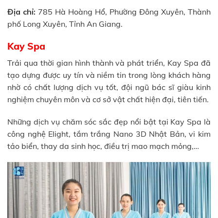
Địa chỉ:
785 Hà Hoàng Hổ, Phường Đông Xuyên, Thành
phố Long Xuyên, Tỉnh An Giang.
Kay Spa
Trải qua thời gian hình thành và phát triển, Kay Spa đã
tạo dựng được uy tín và niềm tin trong lòng khách hàng
nhờ có chất lượng dịch vụ tốt, đội ngũ bác sĩ giàu kinh
nghiệm chuyên môn và cơ sở vật chất hiện đại, tiên tiến.
Những dịch vụ chăm sóc sắc đẹp nổi bật tại Kay Spa là
công nghệ Elight, tắm trắng Nano 3D Nhật Bản, vi kim
tảo biển, thay da sinh học, điều trị mao mạch mỏng,…