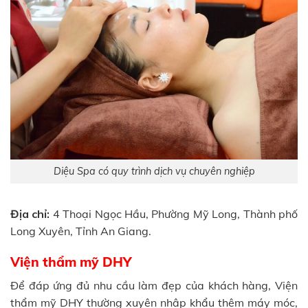
Diệu Spa có quy trình dịch vụ chuyên nghiệp
Địa chỉ:
4 Thoại Ngọc Hầu, Phường Mỹ Long, Thành phố
Long Xuyên, Tỉnh An Giang.
Viện thẩm mỹ DHY
Để đáp ứng đủ nhu cầu làm đẹp của khách hàng, Viện
thẩm mỹ DHY thường xuyên nhập khẩu thêm máy móc,