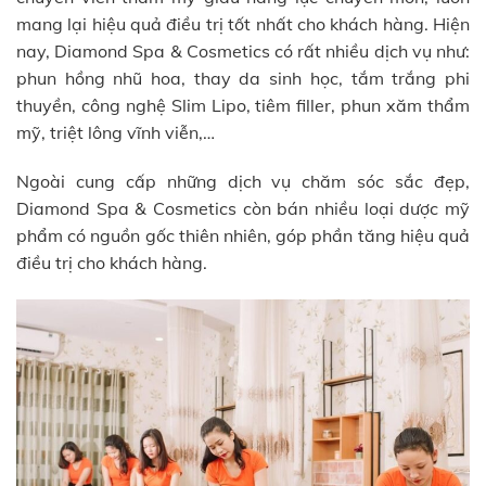
mang lại hiệu quả điều trị tốt nhất cho khách hàng. Hiện
nay, Diamond Spa & Cosmetics có rất nhiều dịch vụ như:
phun hồng nhũ hoa, thay da sinh học, tắm trắng phi
thuyền, công nghệ Slim Lipo, tiêm filler, phun xăm thẩm
mỹ, triệt lông vĩnh viễn,…
Ngoài cung cấp những dịch vụ chăm sóc sắc đẹp,
Diamond Spa & Cosmetics còn bán nhiều loại dược mỹ
phẩm có nguồn gốc thiên nhiên, góp phần tăng hiệu quả
điều trị cho khách hàng.