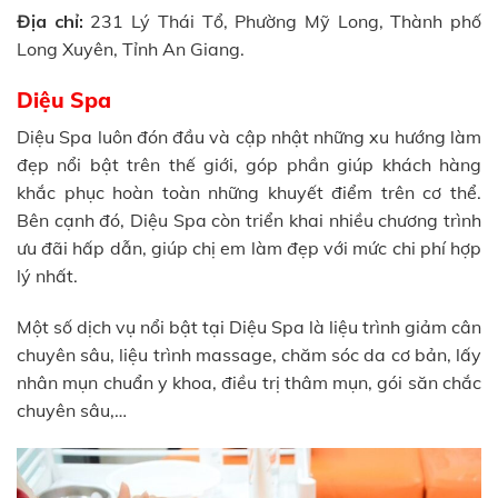
Địa chỉ:
231 Lý Thái Tổ, Phường Mỹ Long, Thành phố
Long Xuyên, Tỉnh An Giang.
Diệu Spa
Diệu Spa luôn đón đầu và cập nhật những xu hướng làm
đẹp nổi bật trên thế giới, góp phần giúp khách hàng
khắc phục hoàn toàn những khuyết điểm trên cơ thể.
Bên cạnh đó, Diệu Spa còn triển khai nhiều chương trình
ưu đãi hấp dẫn, giúp chị em làm đẹp với mức chi phí hợp
lý nhất.
Một số dịch vụ nổi bật tại Diệu Spa là liệu trình giảm cân
chuyên sâu, liệu trình massage, chăm sóc da cơ bản, lấy
nhân mụn chuẩn y khoa, điều trị thâm mụn, gói săn chắc
chuyên sâu,…