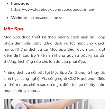
Fanpage:
https://www.facebook.com/vuongquoctrimun/
Website:
https://seoulspa.vn
Mộc Spa
Mộc Spa được thiết kế theo phong cách hiện đại, góp
phần đem đến chất lượng dịch vụ tốt nhất cho khách
hàng. Những dịch vụ tại Mộc Spa đều rất an toàn, đạt
kiểm định của Bộ Y tế nên không gây ra bất kỳ sự tổn
thương, kích ứng nào cho làn da của phái đẹp.
Những dịch vụ nổi bật tại Mộc Spa An Giang là thay da
sinh học, công nghệ IPL, công nghệ CO2 Fractional, điều
trị thâm mụn, chăm sóc da mụn, điều trị sẹo rỗ, lấy nhân
mụn chuẩn y khoa,…