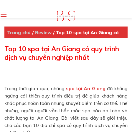
Skip
to
content
Trang chủ
/
Review
/
Top 10 spa tại An Giang có
quy trình dịch vụ chuyên nghiệp nhất
Top 10 spa tại An Giang có quy trình
dịch vụ chuyên nghiệp nhất
Trong thời gian qua, những
spa tại An Giang
đã không
ngừng cải thiện quy trình điều trị để giúp khách hàng
khắc phục hoàn toàn những khuyết điểm trên cơ thể. Thế
nhưng, người người vẫn thắc mắc spa nào an toàn và
chất lượng tại An Giang. Bài viết sau đây sẽ giới thiệu
cho các bạn 10 địa chỉ spa có quy trình dịch vụ chuyên