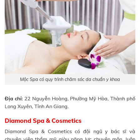
Mộc Spa có quy trình chăm sóc da chuẩn y khoa
Địa chỉ:
22 Nguyễn Hoàng, Phường Mỹ Hòa, Thành phố
Long Xuyên, Tỉnh An Giang.
Diamond Spa & Cosmetics
Diamond Spa & Cosmetics có đội ngũ y bác sĩ và
chuyên viên thẩm mỹ giàu năng lực chuyên môn, luôn