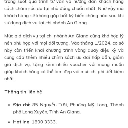
trong suốt quá trình tư vấn và hướng dẫn khách hàng
cách chăm sóc da tại nhà đúng chuẩn nhất. Nhờ vậy mà
khách hàng sẽ không gặp bất kỳ biến chứng nào sau khi
sử dụng dịch vụ tại chi nhánh An Giang.
Mức giá dịch vụ tại chi nhánh An Giang cũng khá hợp lý
nên phù hợp với mọi đối tượng. Vào tháng 1/2024, cơ sở
này còn triển khai chương trình vòng quay diệu kỳ và
cung cấp thêm nhiều chính sách ưu đãi hấp dẫn, giảm
giá dịch vụ, tặng kèm nhiều voucher với mong muốn
giúp khách hàng có thể làm đẹp với mức chi phí tiết kiệm
nhất.
Thông tin liên hệ
Địa chỉ:
85 Nguyễn Trãi, Phường Mỹ Long, Thành
phố Long Xuyên, Tỉnh An Giang.
Hotline:
1800 3333.