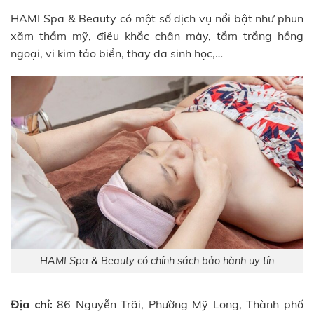
HAMI Spa & Beauty có một số dịch vụ nổi bật như phun
xăm thẩm mỹ, điêu khắc chân mày, tắm trắng hồng
ngoại, vi kim tảo biển, thay da sinh học,…
HAMI Spa & Beauty có chính sách bảo hành uy tín
Địa chỉ:
86 Nguyễn Trãi, Phường Mỹ Long, Thành phố