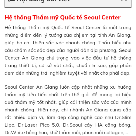
Hệ thống Thẩm mỹ Quốc tế Seoul Center
Hệ thống Thẩm mỹ Quốc tế Seoul Center là một trong
những điểm đến lý tưởng của chị em tại tỉnh An Giang,
giúp họ cải thiện sắc vóc nhanh chóng. Thấu hiểu nhu
cầu chăm sóc sắc đẹp của người dân địa phương, Seoul
Center An Giang chú trọng vào việc đầu tư hệ thống
trang thiết bị, cơ sở vật chất, chuẩn 5 sao, góp phần
đem đến những trải nghiệm tuyệt vời nhất cho phái đẹp.
Seoul Center An Giang luôn cập nhật những xu hướng
thẩm mỹ tiên tiến nhất trên thế giới để mang lại hiệu
quả thẩm mỹ tốt nhất, giúp cải thiện sắc vóc của mình
nhanh chóng. Hiện nay, chi nhánh An Giang cung cấp
rất nhiều dịch vụ làm đẹp công nghệ cao như Dr.Slim
Lipo, Dr.Laser Pico 5.0, Dr.Seoul cấy HA căng bóng,
Dr.White hồng hoa, khử thâm môi, phun môi collagen,…