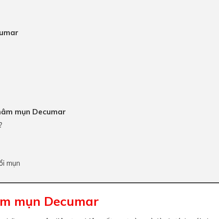
cumar
 thâm mụn Decumar
?
ổi mụn
hâm mụn Decumar