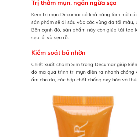
Trị thâm mụn, ngăn ngừa sẹo
Kem trị mụn Decumar có khả năng làm mờ các 
sản phẩm sẽ đi sâu vào các vùng da tối màu, ứ
Bên cạnh đó, sản phẩm này còn giúp tái tạo l
sẹo lồi và sẹo rỗ.
Kiểm soát bã nhờn
Chiết xuất chanh Sim trong Decumar giúp kiểm
đó mà quá trình trị mụn diễn ra nhanh chóng 
ẩm cho da, các hợp chất chống oxy hóa và thúc