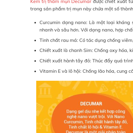
Kem trị thâm mụn Decumar
được chiết xuất từ
trong sản phẩm trị mụn này chứa một số thành
Curcumin dạng nano: Là một loại kháng s
nhanh và sâu hơn. Với dạng nano, hợp chất
Tinh chất rau má: Có tác dụng chống viêm,
Chiết xuất là chanh Sim: Chống oxy hóa, 
Chiết xuất hành tây đỏ: Thúc đẩy quá trìn
Vitamin E và lô hội: Chống lão hóa, cung 