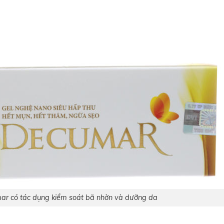
ar có tác dụng kiểm soát bã nhờn và dưỡng da