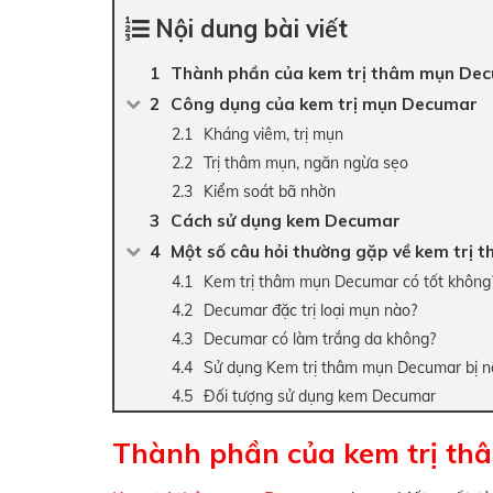
Nội dung bài viết
Thành phần của kem trị thâm mụn De
Công dụng của kem trị mụn Decumar
Kháng viêm, trị mụn
Trị thâm mụn, ngăn ngừa sẹo
Kiểm soát bã nhờn
Cách sử dụng kem Decumar
Một số câu hỏi thường gặp về kem trị
Kem trị thâm mụn Decumar có tốt không
Decumar đặc trị loại mụn nào?
Decumar có làm trắng da không?
Sử dụng Kem trị thâm mụn Decumar bị n
Đối tượng sử dụng kem Decumar
Thành phần của kem trị t