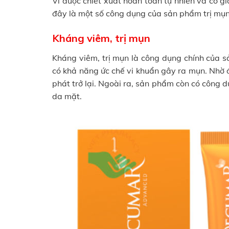
Vì được chiết xuất hoàn toàn tự nhiên và có 
đây là một số công dụng của sản phẩm trị mụn
Kháng viêm, trị mụn
Kháng viêm, trị mụn là công dụng chính của
có khả năng ức chế vi khuẩn gây ra mụn. Nhờ 
phát trở lại. Ngoài ra, sản phẩm còn có công
da mặt.