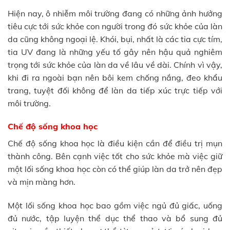
Hiện nay, ô nhiễm môi trường đang có những ảnh hưởng
tiêu cực tới sức khỏe con người trong đó sức khỏe của làn
da cũng không ngoại lệ. Khói, bụi, nhất là các tia cực tím,
tia UV đang là những yếu tố gây nên hậu quả nghiêm
trọng tới sức khỏe của làn da về lâu về dài. Chính vì vậy,
khi đi ra ngoài bạn nên bôi kem chống nắng, đeo khẩu
trang, tuyệt đối không để làn da tiếp xúc trực tiếp với
môi trường.
Chế độ sống khoa học
Chế độ sống khoa học là điều kiện cần để điều trị mụn
thành công. Bên cạnh việc tốt cho sức khỏe mà việc giữ
một lối sống khoa học còn có thể giúp làn da trở nên đẹp
và mịn màng hơn.
Một lối sống khoa học bao gồm việc ngủ đủ giấc, uống
đủ nước, tập luyện thể dục thể thao và bổ sung đủ