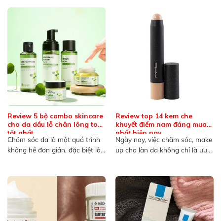
Review 5 bộ combo skincare
Review top 14 kem che
cho da dầu lỗ chân lông to
khuyết điểm nam đáng mua
tốt nhất
nhất hiện nay
Chăm sóc da là một quá trình
Ngày nay, việc chăm sóc, make
không hề đơn giản, đặc biệt là
up cho làn da không chỉ là ưu
đối...
tiên...