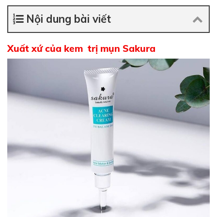
Nội dung bài viết
Xuất xứ của kem trị mụn Sakura