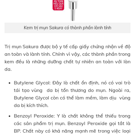
Kem trị mụn Sakura có thành phần lành tính
Trị mụn Sakura được bộ y tế cấp giấy chứng nhận về độ
an toàn và lành tính. Chính vì vậy, các thành phần trong
kem đều là những dưỡng chất tự nhiên an toàn với làn
da.
Butylene Glycol: Đây là chất ổn định, nó có vai trò
tái tạo vùng da bị tổn thương do mụn. Ngoài ra,
Butylene Glycol còn có thể làm mềm, làm dịu vùng
da bị kích thích.
Benzoyl Peroxide: Y là chất không thể thiếu trong
các sản phẩm trị mụn. Benzoyl Peroxide gọi tắt là
BP. Chất này có khả năng mạnh mẽ trong việc loại