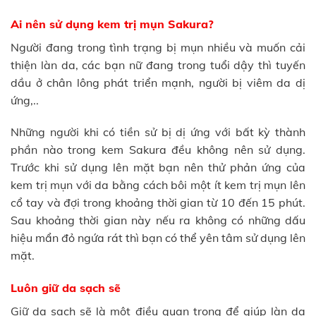
Ai nên sử dụng kem trị mụn Sakura?
Người đang trong tình trạng bị mụn nhiều và muốn cải
thiện làn da, các bạn nữ đang trong tuổi dậy thì tuyến
dầu ở chân lông phát triển mạnh, người bị viêm da dị
ứng,..
Những người khi có tiền sử bị dị ứng với bất kỳ thành
phần nào trong kem Sakura đều không nên sử dụng.
Trước khi sử dụng lên mặt bạn nên thử phản ứng của
kem trị mụn với da bằng cách bôi một ít kem trị mụn lên
cổ tay và đợi trong khoảng thời gian từ 10 đến 15 phút.
Sau khoảng thời gian này nếu ra không có những dấu
hiệu mẩn đỏ ngứa rát thì bạn có thể yên tâm sử dụng lên
mặt.
Luôn giữ da sạch sẽ
Giữ da sạch sẽ là một điều quan trọng để giúp làn da