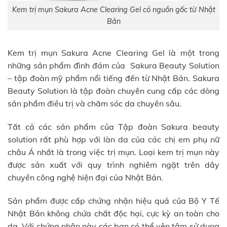
Kem trị mụn Sakura Acne Clearing Gel có nguồn gốc từ Nhật
Bản
Kem trị mụn Sakura Acne Clearing Gel là một trong
những sản phẩm đình đám của Sakura Beauty Solution
– tập đoàn mỹ phẩm nổi tiếng đến từ Nhật Bản. Sakura
Beauty Solution là tập đoàn chuyên cung cấp các dòng
sản phẩm điều trị và chăm sóc da chuyên sâu.
Tất cả các sản phẩm của Tập đoàn Sakura beauty
solution rất phù hợp với làn da của các chị em phụ nữ
châu Á nhất là trong việc trị mụn. Loại kem trị mụn này
được sản xuất với quy trình nghiêm ngặt trên dây
chuyền công nghệ hiện đại của Nhật Bản.
Sản phẩm được cấp chứng nhận hiệu quả của Bộ Y Tế
Nhật Bản không chứa chất độc hại, cực kỳ an toàn cho
da. Với chứng nhận này các bạn có thể yên tâm sử dụng