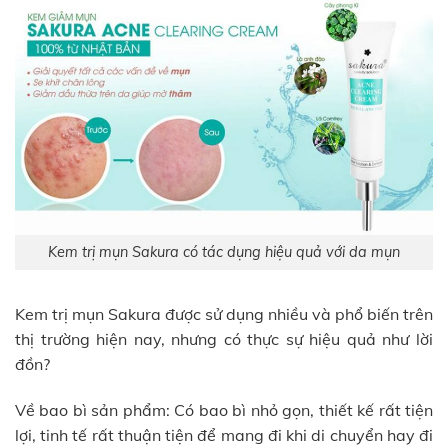
Kem trị mụn Sakura có tác dụng hiệu quả với da mụn
Kem trị mụn Sakura được sử dụng nhiều và phổ biến trên
thị trường hiện nay, nhưng có thực sự hiệu quả như lời
đồn?
Về bao bì sản phẩm: Có bao bì nhỏ gọn, thiết kế rất tiện
lợi, tinh tế rất thuận tiện để mang đi khi di chuyển hay đi