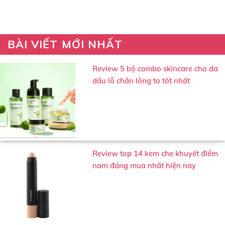
nám, da bong...
để có một...
BÀI VIẾT MỚI NHẤT
Review 5 bộ combo skincare cho da
dầu lỗ chân lông to tốt nhất
Review top 14 kem che khuyết điểm
nam đáng mua nhất hiện nay