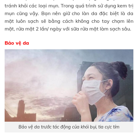
tránh khỏi các loại mụn. Trong quá trình sử dụng kem trị
mụn cũng vậy. Bạn nên giữ cho làn da đặc biệt là da
mặt luôn sạch sẽ bằng cách không cho tay chạm lên
mặt, rửa mặt 2 lần/ ngày với sữa rửa mặt làm sạch sâu.
Bảo vệ da
Bảo vệ da trước tác động của khói bụi, tia cực tím