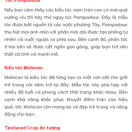
Tóc Pompadour
Nếu bạn cảm thấy các kiểu tóc nam trán cao có mái quá
vướng víu thì hãy thử ngay tóc Pompadour. Đây là mẫu
tóc được bắt nguồn từ các nước phương Tây. Pompadour
thu hút mọi ánh nhìn với phần mái dài được tạo phồng tự
nhiên và vuốt ngược ra phía sau. Bên cạnh đó, phần tóc
ở hai bên sẽ được cắt ngắn gọn gàng, giúp bạn trở nên
thật cá tính và mạnh mẽ.
Kiểu tóc Mohican
Mohican là kiểu tóc đã từng tạo ra một cơn sốt cho giới
trẻ trong vài năm trở lại đây. Mẫu tóc này phù hợp với
nhiều độ tuổi và phong cách thời trang khác nhau. Bên
cạnh khả năng khắc phục khuyết điểm trán cao hiệu
quả, tóc Mohican còn mang lại vẻ đẹp trẻ trung và năng
động cho bạn.
Textured Crop ấn tượng