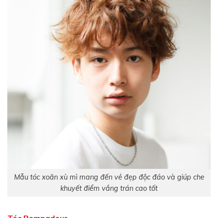
Mẫu tóc xoăn xù mì mang đến vẻ đẹp độc đáo và giúp che
khuyết điểm vầng trán cao tốt