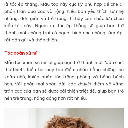
là tóc ép thẳng. Mẫu tóc này cực kỳ phù hợp để che đi
phần trán quá cao và rộng. Nếu bạn yêu thích sự nhẹ
nhàng, đơn giản và trẻ trung thì hãy cân nhắc lựa chọn
kiểu tóc này. Ngoài ra, tóc ép thẳng sẽ giúp bạn trở
thành một chàng trai có ngoại hình nhẹ nhàng, ấm áp,
rất gần gũi và thân thiện.
Tóc xoăn xù mì
Mẫu tóc xoăn xù mì sẽ giúp bạn trở thành một “dân chơi
thứ thiệt”. Kiểu tóc này tạo điểm nhấn bằng những lọn
xoăn nhỏ, khiến phần tóc trông phồng và bồng bềnh
hơn. Với phần mái xoăn dài, các khuyết điểm về vầng
trán cao của bạn sẽ được cải thiện triệt để, giúp bạn trở
nên trẻ trung, năng động hơn rất nhiều.