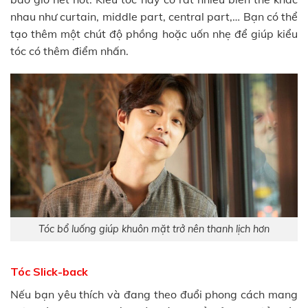
nhau như curtain, middle part, central part,… Bạn có thể
tạo thêm một chút độ phồng hoặc uốn nhẹ để giúp kiểu
tóc có thêm điểm nhấn.
Tóc bổ luống giúp khuôn mặt trở nên thanh lịch hơn
Tóc Slick-back
Nếu bạn yêu thích và đang theo đuổi phong cách mang