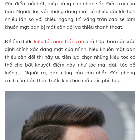
đặc điểm nổi bật, giúp nâng cao nhan sắc điển trai của
bạn. Ngược lại, với những dáng mặt có chiều dài lớn hơn
nhiều lần so với chiều ngang thì vầng trán cao sẽ làm
khuôn mặt bạn bị mất cân đối và thiếu thanh thoát.
Để tìm được
kiểu tóc nam trán cao
phù hợp, bạn cần xác
định chính xác dáng mặt của mình. Nếu khuôn mặt bạn
thiếu cân đối thì hãy ưu tiên lựa chọn những kiểu tóc có
thể che bớt khuyết điểm này như tóc mái dài, tóc bổ
luống,… Ngoài ra, bạn cũng cần cân nhắc đến phong
cách của bản thân trước khi chọn mẫu tóc phù hợp.