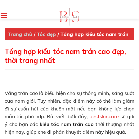
Skip
to
content
Trang chủ
/
Tóc đẹp
/
Tổng hợp kiểu tóc nam trán
cao đẹp, thời trang nhất
Tổng hợp kiểu tóc nam trán cao đẹp,
thời trang nhất
Vầng trán cao là biểu hiện cho sự thông minh, sáng suốt
của nam giới. Tuy nhiên, đặc điểm này có thể làm giảm
đi sự cuốn hút của khuôn mặt nếu bạn không lựa chọn
mẫu tóc phù hợp. Bài viết dưới đây,
bestskincare
sẽ gợi
ý cho bạn các
kiểu tóc nam trán cao
thời thượng nhất
hiện nay, giúp che đi phần khuyết điểm này hiệu quả.