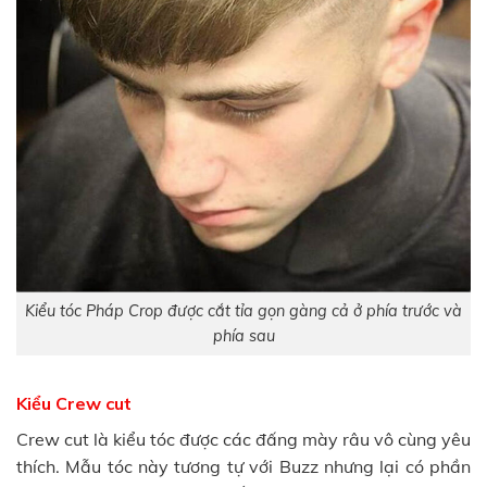
Kiểu tóc Pháp Crop được cắt tỉa gọn gàng cả ở phía trước và
phía sau
Kiểu Crew cut
Crew cut là kiểu tóc được các đấng mày râu vô cùng yêu
thích. Mẫu tóc này tương tự với Buzz nhưng lại có phần