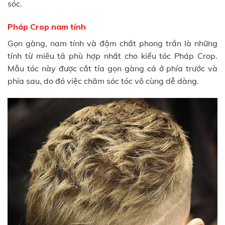
sóc.
Pháp Crop nam tính
Gọn gàng, nam tính và đậm chất phong trần là những
tính từ miêu tả phù hợp nhất cho kiểu tóc Pháp Crop.
Mẫu tóc này được cắt tỉa gọn gàng cả ở phía trước và
phía sau, do đó việc chăm sóc tóc vô cùng dễ dàng.