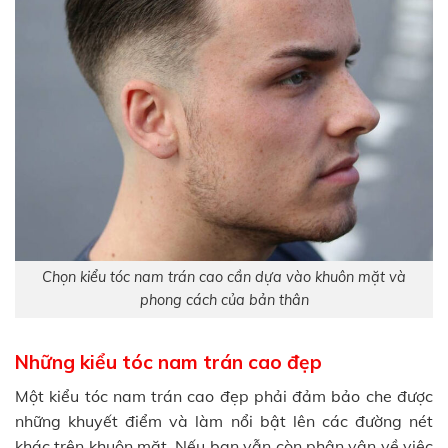
Chọn kiểu tóc nam trán cao cần dựa vào khuôn mặt và
phong cách của bản thân
Những kiểu tóc nam trán cao đẹp
Một kiểu tóc nam trán cao đẹp phải đảm bảo che được
những khuyết điểm và làm nổi bật lên các đường nét
khác trên khuôn mặt. Nếu bạn vẫn còn phân vân về việc