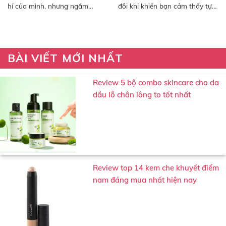
hí của mình, nhưng ngắm
đôi khi khiến bạn cảm thấy tự
nhìn...
ti...
BÀI VIẾT MỚI NHẤT
Review 5 bộ combo skincare cho da
dầu lỗ chân lông to tốt nhất
Review top 14 kem che khuyết điểm
nam đáng mua nhất hiện nay