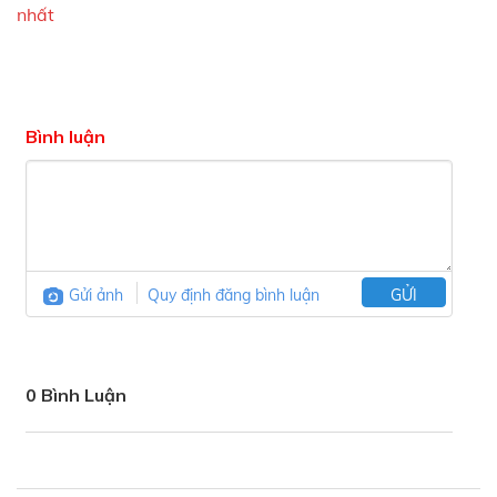
nhất
Bình luận
Gửi ảnh
Quy định đăng bình luận
GỬI
0 Bình Luận