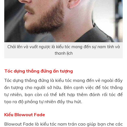
Chải lên và vuốt ngược là kiểu tóc mang đến sự nam tính và
thanh lịch
Tóc dựng thẳng đứng ấn tượng
Tóc dựng thẳng đứng là kiểu tóc mang đến vẻ ngoài đầy
ấn tượng cho người sở hữu. Bên cạnh việc để tóc thẳng
tự nhiên, bạn còn có thể kết hợp thêm đánh rối tóc để
tạo ra độ phồng tự nhiên đầy thu hút.
Kiểu Blowout Fade
Blowout Fade là kiểu tóc nam trán cao giúp bạn che các