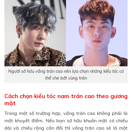
Người sở hữu vầng trán cao nên lựa chọn những kiểu tóc có
thể che bớt vùng trán
Cách chọn kiểu tóc nam trán cao theo gương
mặt
Trong một số trường hợp, vầng trán cao không phải là
một khuyết điểm. Nếu bạn sở hữu khuôn mặt có chiều
dài và chiều rộng cân đối thì vầng trán cao sẽ là một