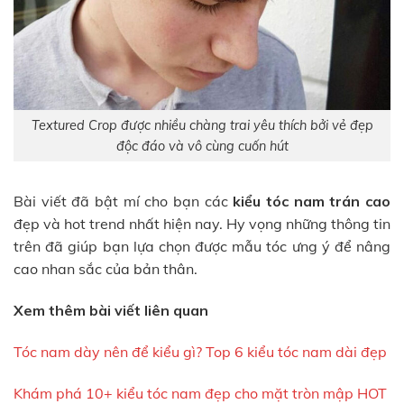
Textured Crop được nhiều chàng trai yêu thích bởi vẻ đẹp
độc đáo và vô cùng cuốn hút
Bài viết đã bật mí cho bạn các
kiểu tóc nam trán cao
đẹp và hot trend nhất hiện nay. Hy vọng những thông tin
trên đã giúp bạn lựa chọn được mẫu tóc ưng ý để nâng
cao nhan sắc của bản thân.
Xem thêm bài viết liên quan
Tóc nam dày nên để kiểu gì? Top 6 kiểu tóc nam dài đẹp
Khám phá 10+ kiểu tóc nam đẹp cho mặt tròn mập HOT