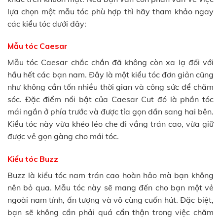
lựa chọn một mẫu tóc phù hợp thì hãy tham khảo ngay
các kiểu tóc dưới đây:
Mẫu tóc Caesar
Mẫu tóc Caesar chắc chắn đã không còn xa lạ đối với
hầu hết các bạn nam. Đây là một kiểu tóc đơn giản cũng
như không cần tốn nhiều thời gian và công sức để chăm
sóc. Đặc điểm nổi bật của Caesar Cut đó là phần tóc
mái ngắn ở phía trước và được tỉa gọn dần sang hai bên.
Kiểu tóc này vừa khéo léo che đi vầng trán cao, vừa giữ
được vẻ gọn gàng cho mái tóc.
Kiểu tóc Buzz
Buzz là kiểu tóc nam trán cao hoàn hảo mà bạn không
nên bỏ qua. Mẫu tóc này sẽ mang đến cho bạn một vẻ
ngoài nam tính, ấn tượng và vô cùng cuốn hút. Đặc biệt,
bạn sẽ không cần phải quá cẩn thận trong việc chăm