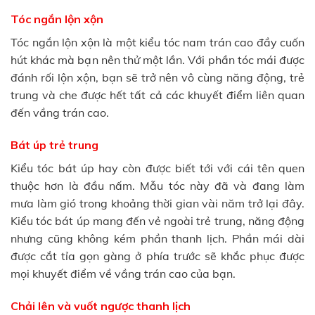
Tóc ngắn lộn xộn
Tóc ngắn lộn xộn là một kiểu tóc nam trán cao đầy cuốn
hút khác mà bạn nên thử một lần. Với phần tóc mái được
đánh rối lộn xộn, bạn sẽ trở nên vô cùng năng động, trẻ
trung và che được hết tất cả các khuyết điểm liên quan
đến vầng trán cao.
Bát úp trẻ trung
Kiểu tóc bát úp hay còn được biết tới với cái tên quen
thuộc hơn là đầu nấm. Mẫu tóc này đã và đang làm
mưa làm gió trong khoảng thời gian vài năm trở lại đây.
Kiểu tóc bát úp mang đến vẻ ngoài trẻ trung, năng động
nhưng cũng không kém phần thanh lịch. Phần mái dài
được cắt tỉa gọn gàng ở phía trước sẽ khắc phục được
mọi khuyết điểm về vầng trán cao của bạn.
Chải lên và vuốt ngược thanh lịch