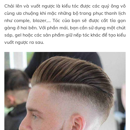
Chải lên và vuốt ngược là kiểu tóc được các quý ông vô
cùng ưa chuộng khi mặc những bộ trang phục thanh lịch
như comple, blazer,… Tóc của bạn sẽ được cắt tỉa gọn
gàng ở hai bên. Với phần mái, bạn cần sử dụng một chút
sáp, gel hoặc các sản phẩm giữ nếp tóc khác để tạo kiểu
vuốt ngược ra sau.