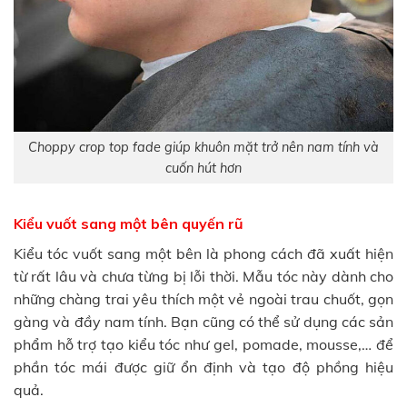
Choppy crop top fade giúp khuôn mặt trở nên nam tính và
cuốn hút hơn
Kiểu vuốt sang một bên quyến rũ
Kiểu tóc vuốt sang một bên là phong cách đã xuất hiện
từ rất lâu và chưa từng bị lỗi thời. Mẫu tóc này dành cho
những chàng trai yêu thích một vẻ ngoài trau chuốt, gọn
gàng và đầy nam tính. Bạn cũng có thể sử dụng các sản
phẩm hỗ trợ tạo kiểu tóc như gel, pomade, mousse,… để
phần tóc mái được giữ ổn định và tạo độ phồng hiệu
quả.