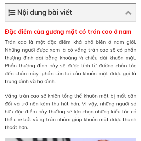
Nội dung bài viết
Đặc điểm của gương mặt có trán cao ở nam
Trán cao là một đặc điểm khá phổ biến ở nam giới.
Những người được xem là có vầng trán cao sẽ có phần
thượng đình dài bằng khoảng ⅓ chiều dài khuôn mặt.
Phần thượng đình này sẽ được tính từ đường chân tóc
đến chân mày, phần còn lại của khuôn mặt được gọi là
trung đình và hạ đình.
Vầng trán cao sẽ khiến tổng thể khuôn mặt bị mất cân
đối và trở nên kém thu hút hơn. Vì vậy, những người sở
hữu đặc điểm này thường sẽ lựa chọn những kiểu tóc có
thể che bớt vùng trán nhằm giúp khuôn mặt được thanh
thoát hơn.