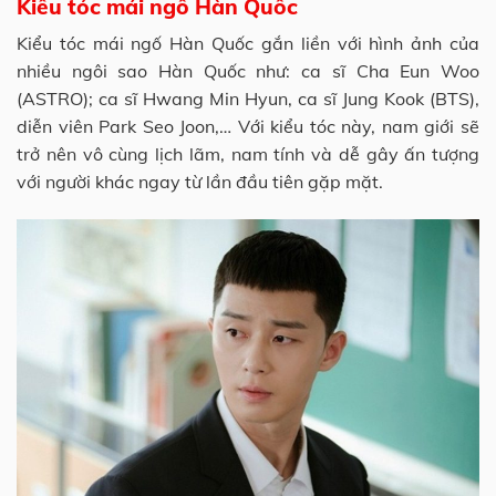
Kiểu tóc mái ngố Hàn Quốc
Kiểu tóc mái ngố Hàn Quốc gắn liền với hình ảnh của
nhiều ngôi sao Hàn Quốc như: ca sĩ Cha Eun Woo
(ASTRO); ca sĩ Hwang Min Hyun, ca sĩ Jung Kook (BTS),
diễn viên Park Seo Joon,… Với kiểu tóc này, nam giới sẽ
trở nên vô cùng lịch lãm, nam tính và dễ gây ấn tượng
với người khác ngay từ lần đầu tiên gặp mặt.