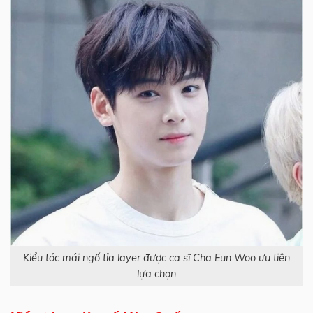
Kiểu tóc mái ngố tỉa layer được ca sĩ Cha Eun Woo ưu tiên
lựa chọn