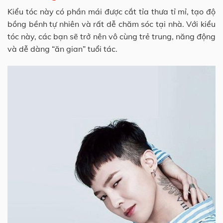
Kiểu tóc này có phần mái được cắt tỉa thưa tỉ mỉ, tạo độ
bồng bềnh tự nhiên và rất dễ chăm sóc tại nhà. Với kiểu
tóc này, các bạn sẽ trở nên vô cùng trẻ trung, năng động
và dễ dàng “ăn gian” tuổi tác.