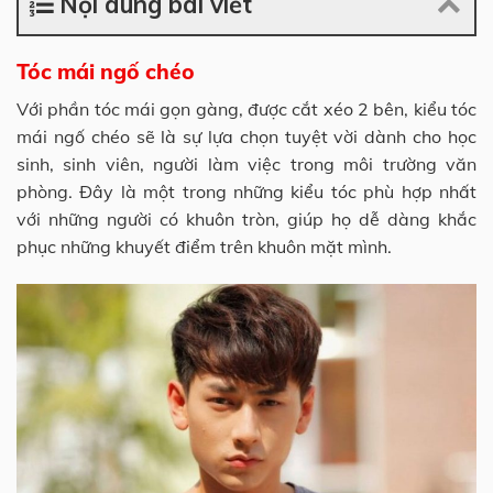
Nội dung bài viết
Tóc mái ngố chéo
Với phần tóc mái gọn gàng, được cắt xéo 2 bên, kiểu tóc
mái ngố chéo sẽ là sự lựa chọn tuyệt vời dành cho học
sinh, sinh viên, người làm việc trong môi trường văn
phòng. Đây là một trong những kiểu tóc phù hợp nhất
với những người có khuôn tròn, giúp họ dễ dàng khắc
phục những khuyết điểm trên khuôn mặt mình.