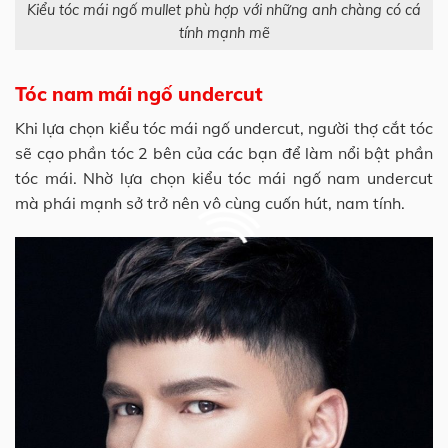
Kiểu tóc mái ngố mullet phù hợp với những anh chàng có cá
tính mạnh mẽ
Tóc nam mái ngố undercut
Khi lựa chọn kiểu tóc mái ngố undercut, người thợ cắt tóc
sẽ cạo phần tóc 2 bên của các bạn để làm nổi bật phần
tóc mái. Nhờ lựa chọn kiểu tóc mái ngố nam undercut
mà phái mạnh sở trở nên vô cùng cuốn hút, nam tính.