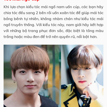
Khi lựa chọn kiểu tóc mái ngố nam uốn cúp, các bạn hãy
chia tóc đều sang 2 bên rồi uốn xoăn tóc để giúp mái tóc
bồng bềnh tự nhiên, không nhàm chán như kiểu tóc mái
ngố truyền thống. Với kiểu tóc này, nam giới hãy kết hợp
với những bộ trang phục đơn sắc, đặc biệt là tông màu
trắng hoặc màu đen để trở nên quyến rũ, nổi bật hơn.