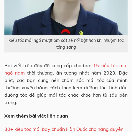
Kiểu tóc mái ngố mượt ôm sát sẽ nổi bật hơn khi nhuộm tóc
tông sáng
Bài viết trên đây đã cung cấp cho bạn
15 kiểu tóc mái
ngố nam
thời thượng, ấn tượng nhất năm 2023. Đặc
biệt, các bạn cũng nên chăm sóc mái tóc của mình
thường xuyên bằng cách thoa kem dưỡng tóc, tinh dầu
dưỡng tóc để giúp mái tóc chắc khỏe hơn từ sâu bên
trong.
Xem thêm bài viết liên quan
30+ kiểu tóc mái bay chuẩn Hàn Quốc cho nàng duyên