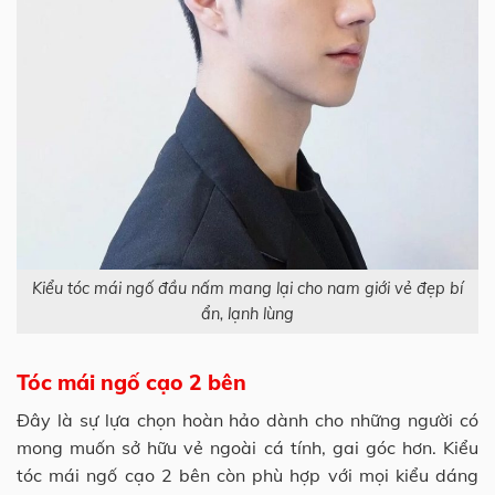
Kiểu tóc mái ngố đầu nấm mang lại cho nam giới vẻ đẹp bí
ẩn, lạnh lùng
Tóc mái ngố cạo 2 bên
Đây là sự lựa chọn hoàn hảo dành cho những người có
mong muốn sở hữu vẻ ngoài cá tính, gai góc hơn. Kiểu
tóc mái ngố cạo 2 bên còn phù hợp với mọi kiểu dáng