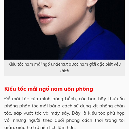
Kiểu tóc nam mái ngố undercut được nam giới đặc biệt yêu
thích
Kiểu tóc mái ngố nam uốn phồng
Để mái tóc của mình bồng bềnh, các bạn hãy thử uốn
phồng phần tóc mái bằng cách sử dụng xịt phồng chân
tóc, sáp vuốt tóc và máy sấy. Đây là kiểu tóc phù hợp
với những người theo đuổi phong cách thời trang tối
giản, giúp họ trở nên lịch lãm hơn.