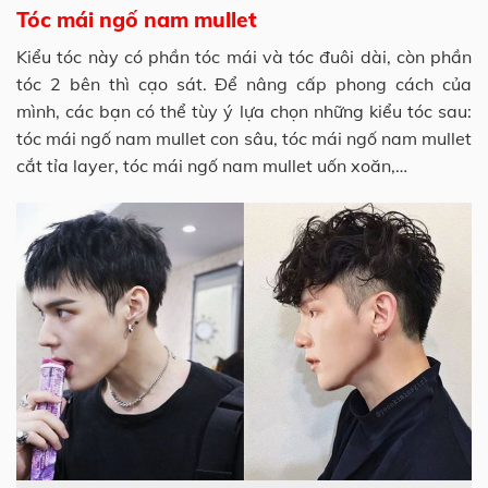
Tóc mái ngố nam mullet
Kiểu tóc này có phần tóc mái và tóc đuôi dài, còn phần
tóc 2 bên thì cạo sát. Để nâng cấp phong cách của
mình, các bạn có thể tùy ý lựa chọn những kiểu tóc sau:
tóc mái ngố nam mullet con sâu, tóc mái ngố nam mullet
cắt tỉa layer, tóc mái ngố nam mullet uốn xoăn,…