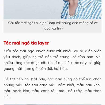
Kiểu tóc mái ngố thưa phù hợp với những anh chàng có vẻ
ngoài cá tính
Tóc mái ngố tỉa layer
Kiểu tóc mái ngố layer được rất nhiều ca sĩ, diễn viên
yêu thích, giúp họ trở nên trẻ trung, cá tính hơn. Với
nhiều tầng tóc được cắt tỉa tỉ mỉ, kiểu tóc này sẽ giúp
gương mặt nam giới cân đối, hài hòa.
Để trở nên nổi bật hơn, các bạn cũng có thể lựa chọn
những màu tóc sau đây: màu xám khói, màu nâu khói,
màu bạch kim, màu xanh rêu, màu nâu tây, màu than
chì,..