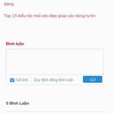
dáng
Top 15 kiểu tóc mái xéo đẹp giúp các nàng tự tin
Bình luận
Gửi ảnh
Quy định đăng bình luận
GỬI
0 Bình Luận