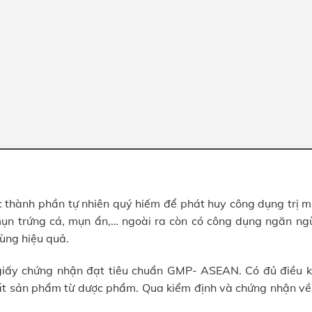
c thành phần tự nhiên quý hiếm để phát huy công dụng trị 
ụn trứng cá, mụn ẩn,… ngoài ra còn có công dụng ngăn ng
ùng hiệu quả.
iấy chứng nhận đạt tiêu chuẩn GMP- ASEAN. Có đủ điều k
xuất sản phẩm từ dược phẩm. Qua kiểm định và chứng nhận về