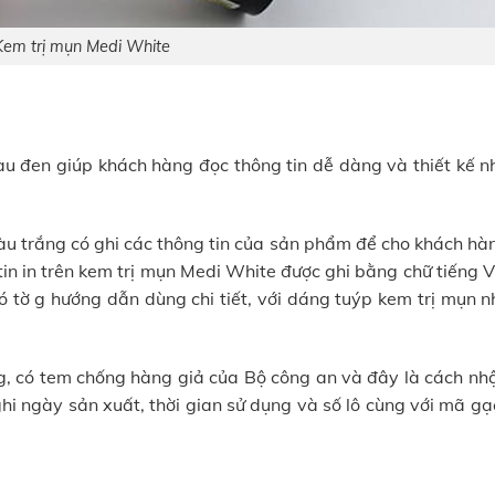
Kem trị mụn Medi White
àu đen giúp khách hàng đọc thông tin dễ dàng và thiết kế n
màu trắng có ghi các thông tin của sản phẩm để cho khách hà
in in trên kem trị mụn Medi White được ghi bằng chữ tiếng V
ó tờ g hướng dẫn dùng chi tiết, với dáng tuýp kem trị mụn 
g, có tem chống hàng giả của Bộ công an và đây là cách nhậ
hi ngày sản xuất, thời gian sử dụng và số lô cùng với mã gạ