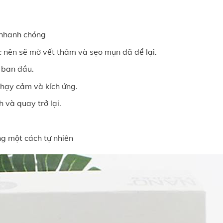
 nhanh chóng
nên sẽ mờ vết thâm và sẹo mụn đã để lại.
 ban đầu.
nhạy cảm và kích ứng.
 và quay trở lại.
ng một cách tự nhiên