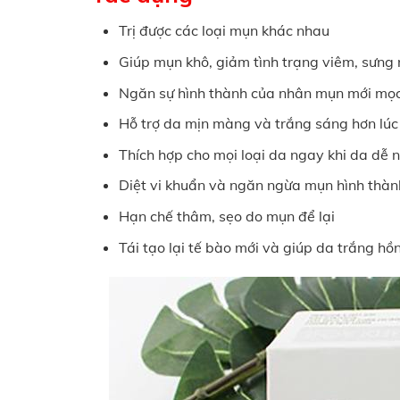
Trị được các loại mụn khác nhau
Giúp mụn khô, giảm tình trạng viêm, sưng
Ngăn sự hình thành của nhân mụn mới mọc 
Hỗ trợ da mịn màng và trắng sáng hơn lúc
Thích hợp cho mọi loại da ngay khi da dễ 
Diệt vi khuẩn và ngăn ngừa mụn hình thành
Hạn chế thâm, sẹo do mụn để lại
Tái tạo lại tế bào mới và giúp da trắng hồ