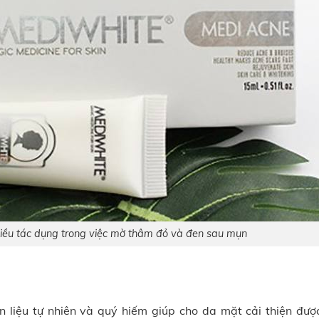
iều tác dụng trong việc mờ thâm đỏ và đen sau mụn
n liệu tự nhiên và quý hiếm giúp cho da mặt cải thiện đượ