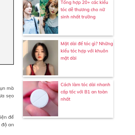
Tổng hợp 20+ các kiểu
tóc dễ thương cho nữ
sinh nhất trường
Mặt dài để tóc gì? Những
kiểu tóc hợp với khuôn
mặt dài
Cách làm tóc dài nhanh
mụn mà
cấp tốc với B1 an toàn
ừa sẹo
nhất
iện để
 độ an