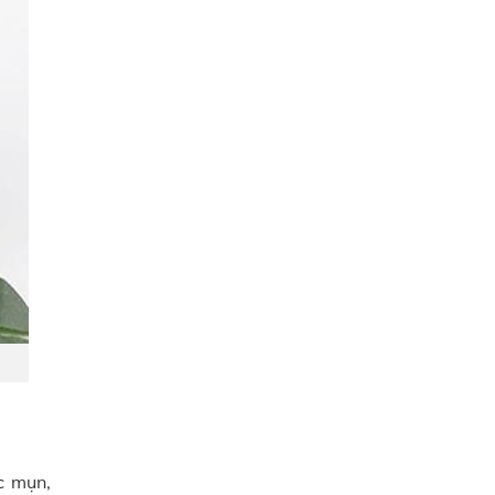
c mụn,