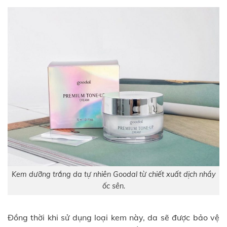
Kem dưỡng trắng da tự nhiên Goodal từ chiết xuất dịch nhầy
ốc sên.
Đồng thời khi sử dụng loại kem này, da sẽ được bảo vệ