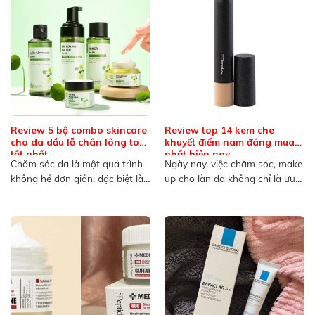
Review 5 bộ combo skincare
Review top 14 kem che
cho da dầu lỗ chân lông to
khuyết điểm nam đáng mua
tốt nhất
nhất hiện nay
Chăm sóc da là một quá trình
Ngày nay, việc chăm sóc, make
không hề đơn giản, đặc biệt là
up cho làn da không chỉ là ưu
đối...
tiên...