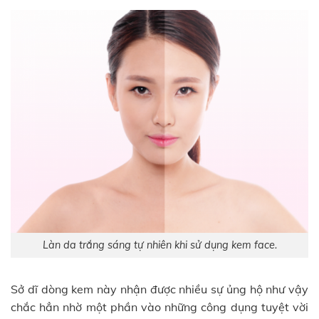
Làn da trắng sáng tự nhiên khi sử dụng kem face.
Sở dĩ dòng kem này nhận được nhiều sự ủng hộ như vậy
chắc hẳn nhờ một phần vào những công dụng tuyệt vời