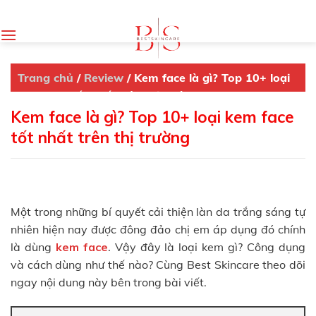
Skip
to
content
Trang chủ
/
Review
/
Kem face là gì? Top 10+ loại
kem face tốt nhất trên thị trường
Kem face là gì? Top 10+ loại kem face
tốt nhất trên thị trường
Một trong những bí quyết cải thiện làn da trắng sáng tự
nhiên hiện nay được đông đảo chị em áp dụng đó chính
là dùng
kem face
. Vậy đây là loại kem gì? Công dụng
và cách dùng như thế nào? Cùng Best Skincare theo dõi
ngay nội dung này bên trong bài viết.