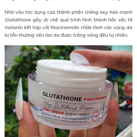
Nhờ vào tác dụng của thành phần chống oxy hóa mạnh
Glutathione gây ức chế quá trình hình thành hắc sắc tố
melanin kết hợp với Niacinamide chữa lành các vùng da
bị tổn thương nên làn da được trắng sáng đều tự nhiên.