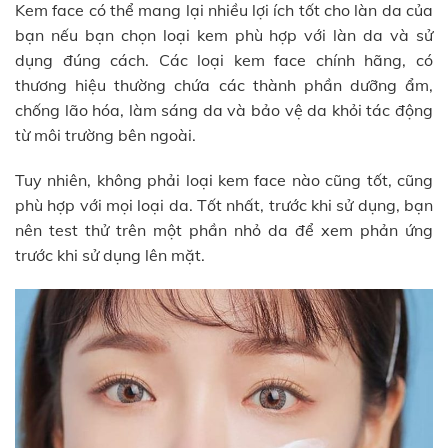
Kem face có thể mang lại nhiều lợi ích tốt cho làn da của
bạn nếu bạn chọn loại kem phù hợp với làn da và sử
dụng đúng cách. Các loại kem face chính hãng, có
thương hiệu thường chứa các thành phần dưỡng ẩm,
chống lão hóa, làm sáng da và bảo vệ da khỏi tác động
từ môi trường bên ngoài.
Tuy nhiên, không phải loại kem face nào cũng tốt, cũng
phù hợp với mọi loại da. Tốt nhất, trước khi sử dụng, bạn
nên test thử trên một phần nhỏ da để xem phản ứng
trước khi sử dụng lên mặt.