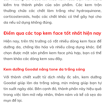
kiểm tra thành phần của sản phẩm. Các kem trộn
thường chứa các chất làm trắng như hydroquinone,
corticosteroids, hoặc các chất khác có thể gây hại cho
da nếu sử dụng không đúng.
Điểm qua các top kem face tốt nhất hiện nay
Hiện nay, trên thị trường có rất nhiều dòng kem face để
dưỡng da, chống lão hóa và nhiều công dụng khác. Để
chọn được một sản phẩm kem face phù hợp, bạn có thể
tham khảo các dòng kem sau đây.
Kem dưỡng Goodal nâng tone da trắng sáng
Với thành chiết xuất từ dịch nhầy ốc sên, kem dưỡng
Goodal giúp làn da trắng sáng, mịn màng giúp bạn tự
tin suốt ngày dài. Bên cạnh đó, thành phần này hiệu quả
trong việc làm mờ nếp nhăn, thâm nám và kể cả sẹo do
mụn để lại.