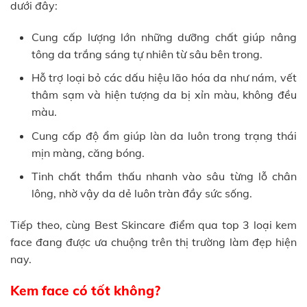
dưới đây:
Cung cấp lượng lớn những dưỡng chất giúp nâng
tông da trắng sáng tự nhiên từ sâu bên trong.
Hỗ trợ loại bỏ các dấu hiệu lão hóa da như nám, vết
thâm sạm và hiện tượng da bị xỉn màu, không đều
màu.
Cung cấp độ ẩm giúp làn da luôn trong trạng thái
mịn màng, căng bóng.
Tinh chất thẩm thấu nhanh vào sâu từng lỗ chân
lông, nhờ vậy da dẻ luôn tràn đầy sức sống.
Tiếp theo, cùng Best Skincare điểm qua top 3 loại kem
face đang được ưa chuộng trên thị trường làm đẹp hiện
nay.
Kem face có tốt không?