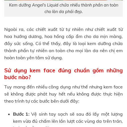
Kem dưỡng Angel’s Liquid chứa nhiều thành phần an toàn
cho làn da phái đẹp.
Ngoài ra, các chiết xuất từ tự nhiên như chiết xuất từ
hoa hướng dương, hoa hồng cấp ẩm cho da mịn màng,
đầy sức sống. Có thể thấy, đây là loại kem dưỡng chứa
thành phần tự nhiên an toàn cho mọi làn da nên chị em
hoàn toàn yên tâm sử dụng.
Sử dụng kem face đúng chuẩn gồm những
bước nào?
Tuy mang đến nhiều công dụng như thế nhưng kem face
sẽ không được phát huy hết nếu không được thực hiện
theo trình tự các bước bên dưới đây:
Bước 1:
Vệ sinh tay sạch sẽ sau đó lấy một lượng
kem vừa đủ chấm lên lần lượt các vùng da trên trán,