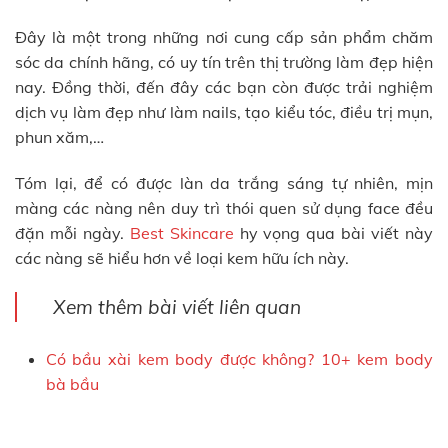
Đây là một trong những nơi cung cấp sản phẩm chăm
sóc da chính hãng, có uy tín trên thị trường làm đẹp hiện
nay. Đồng thời, đến đây các bạn còn được trải nghiệm
dịch vụ làm đẹp như làm nails, tạo kiểu tóc, điều trị mụn,
phun xăm,…
Tóm lại, để có được làn da trắng sáng tự nhiên, mịn
màng các nàng nên duy trì thói quen sử dụng face đều
đặn mỗi ngày.
Best Skincare
hy vọng qua bài viết này
các nàng sẽ hiểu hơn về loại kem hữu ích này.
Xem thêm bài viết liên quan
Có bầu xài kem body được không? 10+ kem body
bà bầu