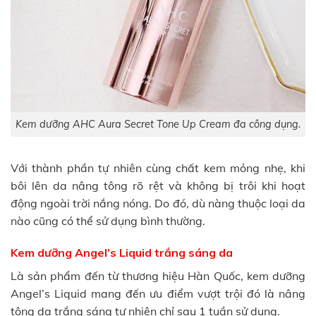
Kem dưỡng AHC Aura Secret Tone Up Cream đa công dụng.
Với thành phần tự nhiên cùng chất kem mỏng nhẹ, khi
bôi lên da nâng tông rõ rệt và không bị trôi khi hoạt
động ngoài trời nắng nóng. Do đó, dù nàng thuộc loại da
nào cũng có thể sử dụng bình thường.
Kem dưỡng Angel’s Liquid trắng sáng da
Là sản phẩm đến từ thương hiệu Hàn Quốc, kem dưỡng
Angel’s Liquid mang đến ưu điểm vượt trội đó là nâng
tông da trắng sáng tự nhiên chỉ sau 1 tuần sử dụng.