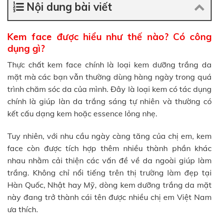
Nội dung bài viết
Kem face được hiểu như thế nào? Có công
dụng gì?
Thực chất kem face chính là loại kem dưỡng trắng da
mặt mà các bạn vẫn thường dùng hàng ngày trong quá
trình chăm sóc da của mình. Đây là loại kem có tác dụng
chính là giúp làn da trắng sáng tự nhiên và thường có
kết cấu dạng kem hoặc essence lỏng nhẹ.
Tuy nhiên, với nhu cầu ngày càng tăng của chị em, kem
face còn được tích hợp thêm nhiều thành phần khác
nhau nhằm cải thiện các vấn đề về da ngoài giúp làm
trắng. Không chỉ nổi tiếng trên thị trường làm đẹp tại
Hàn Quốc, Nhật hay Mỹ, dòng kem dưỡng trắng da mặt
này đang trở thành cái tên được nhiều chị em Việt Nam
ưa thích.