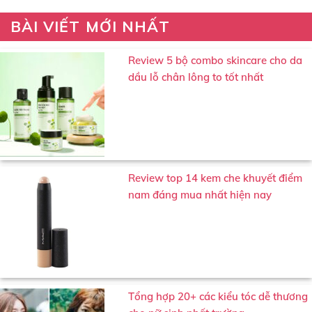
BÀI VIẾT MỚI NHẤT
Review 5 bộ combo skincare cho da
dầu lỗ chân lông to tốt nhất
Review top 14 kem che khuyết điểm
nam đáng mua nhất hiện nay
Tổng hợp 20+ các kiểu tóc dễ thương