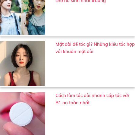
cho nữ sinh nhất trường
Mặt dài để tóc gì? Những kiểu tóc hợp
với khuôn mặt dài
Cách làm tóc dài nhanh cấp tốc với
B1 an toàn nhất