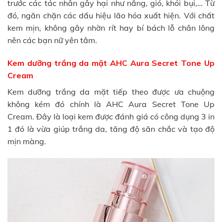
trước các tác nhân gây hại như nắng, gió, khói bụi,… Từ
đó, ngăn chặn các dấu hiệu lão hóa xuất hiện. Với chất
kem mịn, không gây nhờn rít hay bí bách lỗ chân lông
nên các bạn nữ yên tâm.
Kem dưỡng trắng da mặt AHC Aura Secret Tone Up
Cream
Kem dưỡng trắng da mặt tiếp theo được ưa chuộng
không kém đó chính là AHC Aura Secret Tone Up
Cream. Đây là loại kem được đánh giá có công dụng 3 in
1 đó là vừa giúp trắng da, tăng độ săn chắc và tạo độ
mịn màng.