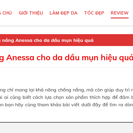
 CHỦ
GIỚI THIỆU
LÀM ĐẸP DA
TÓC ĐẸP
REVIEW
g nắng Anessa cho da dầu mụn hiệu quả
g Anessa cho da dầu mụn hiệu qu
ng chỉ mang lại khả năng chống nắng, mà còn giúp duy trì 
ải ai cũng biết cách lựa chọn sản phẩm thích hợp để đảm 
ân bạn hãy cùng tham khảo bài viết dưới đây để tìm ra dò