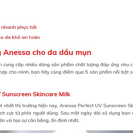
 nhanh phục hồi
o da khô an toàn
g Anessa cho da dầu mụn
 cung cấp nhiều dòng sản phẩm chất lượng đáp ứng nhu c
 hợp cho mình, bạn hãy cùng điểm qua 5 sản phẩm nổi bật s
Sunscreen Skincare Milk
nhất thị trường hiện nay, Anessa Perfect UV Sunscreen Sk
ch cực từ phía người dùng. Sau một ngày dài sử dụng bạn 
ờn và tạo sự cân bằng, ổn định nhất.