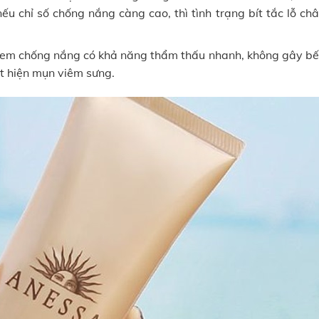
ếu chỉ số chống nắng càng cao, thì tình trạng bít tắc lỗ ch
 kem chống nắng có khả năng thẩm thấu nhanh, không gây bết
ất hiện mụn viêm sưng.