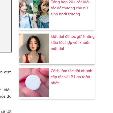
Tổng hợp 20+ các kiểu
tóc dễ thương cho nữ
sinh nhất trường
Mặt dài để tóc gì? Những
kiểu tóc hợp với khuôn
mặt dài
Cách làm tóc dài nhanh
ọn kem
cấp tốc với B1 an toàn
nhất
i hiệu
khỏe da
sẽ tốt