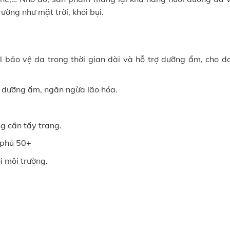
ường như mặt trời, khói bụi.
 bảo vệ da trong thời gian dài và hỗ trợ dưỡng ẩm, cho d
e dưỡng ẩm, ngăn ngừa lão hóa.
g cần tẩy trang.
 phủ 50+
i môi trường.