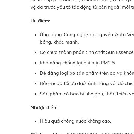
vệ da trước yếu tố tác động từ bên ngoài môi tr
Ưu điểm:
Ứng dụng Công nghệ độc quyền Auto Veil
bóng, khỏe mạnh.
Có chứa thành phần tinh chất Sun Essenc
Khả năng chống lại bụi mịn PM2.5.
Dễ dàng loại bỏ sản phẩm trên da và khôn
Bảo vệ da tối ưu dưới ánh nắng với độ che
Sản phẩm có bao bì nhỏ gọn, thân thiện vớ
Nhược điểm:
Hiệu quả chống nước không cao.