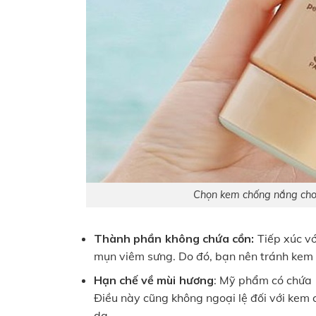
Chọn kem chống nắng cho
Thành phần không chứa cồn:
Tiếp xúc v
mụn viêm sưng. Do đó, bạn nên tránh kem
Hạn chế về mùi hương
: Mỹ phẩm có chứa 
Điều này cũng không ngoại lệ đối với kem 
da.