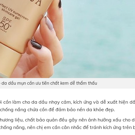
 da dầu mụn cần ưu tiên chất kem dễ thẩm thấu
ới cồn làm cho da dầu nhạy cảm, kích ứng và dễ xuất hiện dấ
 chống nắng chứa cồn để đảm bảo nền da khỏe đẹp.
hương liệu, chất bảo quản đều gây nên ảnh hưởng xấu cho d
chống nắng, nên chị em cần cân nhắc để tránh kích ứng trên