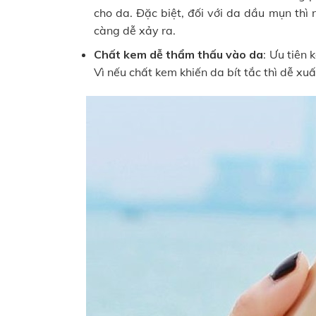
cho da. Đặc biệt, đối với da dầu mụn thì n
càng dễ xảy ra.
Chất kem dễ thẩm thấu vào da
: Ưu tiên
Vì nếu chất kem khiến da bít tắc thì dễ xu