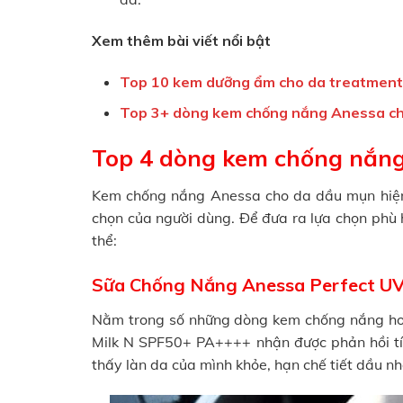
Xem thêm bài viết nổi bật
Top 10 kem dưỡng ẩm cho da treatment
Top 3+ dòng kem chống nắng Anessa ch
Top 4 dòng kem chống nắn
Kem chống nắng Anessa cho da dầu mụn hiện
chọn của người dùng. Để đưa ra lựa chọn phù
thể:
Sữa Chống Nắng Anessa Perfect UV 
Nằm trong số những dòng kem chống nắng hot 
Milk N SPF50+ PA++++ nhận được phản hồi tí
thấy làn da của mình khỏe, hạn chế tiết dầu nh