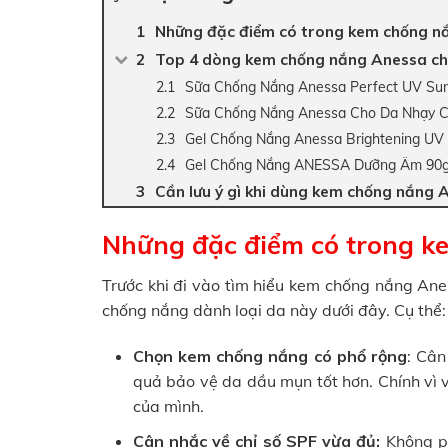
Những đặc điểm có trong kem chống n
Top 4 dòng kem chống nắng Anessa c
Sữa Chống Nắng Anessa Perfect UV Suns
Sữa Chống Nắng Anessa Cho Da Nhạy C
Gel Chống Nắng Anessa Brightening UV
Gel Chống Nắng ANESSA Dưỡng Ẩm 90
Cần lưu ý gì khi dùng kem chống nắng
Những đặc điểm có trong k
Trước khi đi vào tìm hiểu kem chống nắng An
chống nắng dành loại da này dưới đây. Cụ thể:
Chọn kem chống nắng có phổ rộng
: Cân
quả bảo vệ da dầu mụn tốt hơn. Chính vì v
của mình.
Cân nhắc về chỉ số SPF vừa đủ:
Không ph