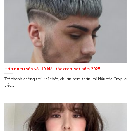
Hóa nam thần với 10 kiểu tóc crop hot năm 2025
Trở thành chàng trai khí chất, chuẩn nam thần với kiểu tóc Crop là
việc...