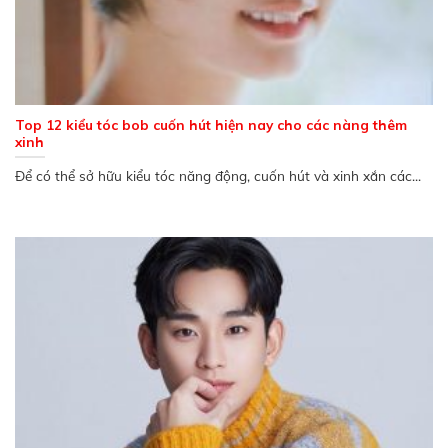
Top 12 kiểu tóc bob cuốn hút hiện nay cho các nàng thêm
xinh
Để có thể sở hữu kiểu tóc năng động, cuốn hút và xinh xắn các...