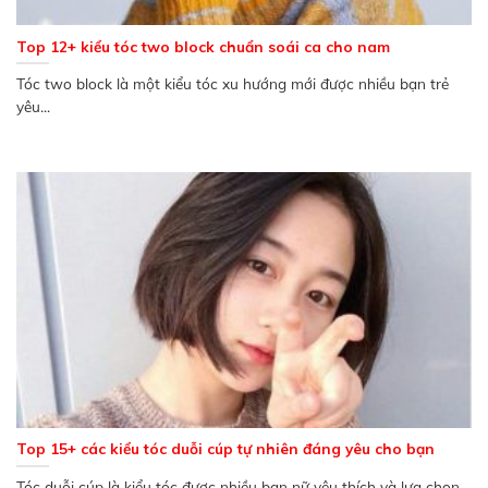
Top 12+ kiểu tóc two block chuẩn soái ca cho nam
Tóc two block là một kiểu tóc xu hướng mới được nhiều bạn trẻ
yêu...
Top 15+ các kiểu tóc duỗi cúp tự nhiên đáng yêu cho bạn
Tóc duỗi cúp là kiểu tóc được nhiều bạn nữ yêu thích và lựa chọn...