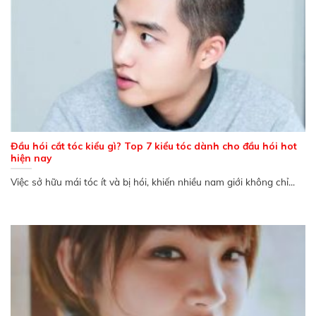
Đầu hói cắt tóc kiểu gì? Top 7 kiểu tóc dành cho đầu hói hot
hiện nay
Việc sở hữu mái tóc ít và bị hói, khiến nhiều nam giới không chỉ...