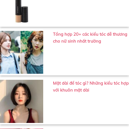
Tổng hợp 20+ các kiểu tóc dễ thương
cho nữ sinh nhất trường
Mặt dài để tóc gì? Những kiểu tóc hợp
với khuôn mặt dài