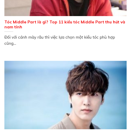
Tóc Middle Part là gì? Top 11 kiểu tóc Middle Part thu hút và
nam tính
Đối với cánh mày râu thì việc lựa chọn một kiểu tóc phù hợp
cũng...