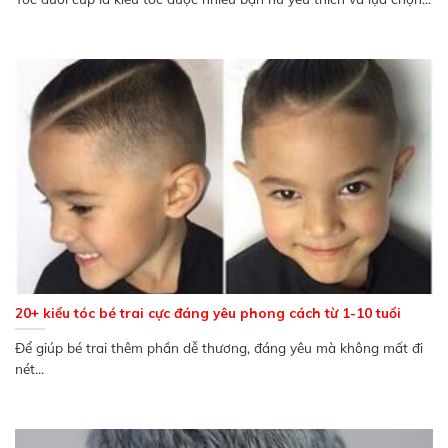
20+ kiểu tóc bé trai cực đáng yêu phong cách từ 1-10 tuổi
Để giúp bé trai thêm phần dễ thương, đáng yêu mà không mất đi
nét...