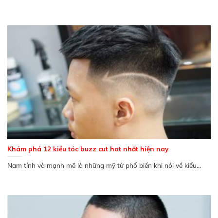
Khám phá 12 kiểu tóc buzz cut hot nhất hiện nay
Nam tính và mạnh mẽ là những mỹ từ phổ biến khi nói về kiểu...