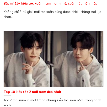
Bật mí 15+ kiểu tóc xoăn nam mạnh mẽ, cuốn hút mới nhất
Không chỉ ở nữ giới, mái tóc xoăn cũng được nhiều chàng trai lựa
chọn...
Top 10 kiểu tóc 2 mái nam đẹp nhất
Tóc 2 mái nam là một trong những kiểu tóc luôn nằm trong danh
sách...