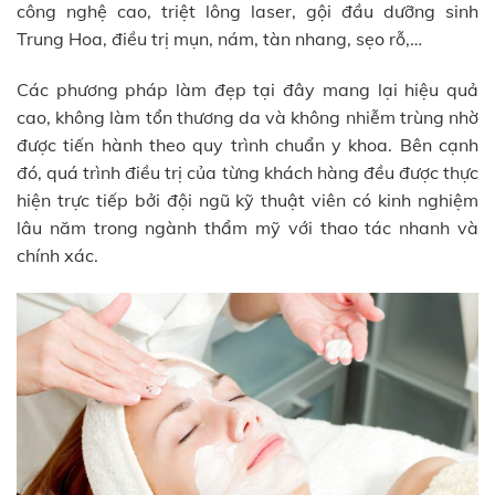
công nghệ cao, triệt lông laser, gội đầu dưỡng sinh
Trung Hoa, điều trị mụn, nám, tàn nhang, sẹo rỗ,…
Các phương pháp làm đẹp tại đây mang lại hiệu quả
cao, không làm tổn thương da và không nhiễm trùng nhờ
được tiến hành theo quy trình chuẩn y khoa. Bên cạnh
đó, quá trình điều trị của từng khách hàng đều được thực
hiện trực tiếp bởi đội ngũ kỹ thuật viên có kinh nghiệm
lâu năm trong ngành thẩm mỹ với thao tác nhanh và
chính xác.