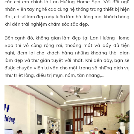
các chị em chính là Lan Hương Home Spa. Với đội ngũ
nhân viên tay nghề cao cùng hệ thống trang thiết bị hiện
đại, cơ sở làm đẹp này luôn làm hài lòng mọi khách hàng
khi đến trải nghiệm chăm sóc sắc đẹp.
Bên cạnh đó, không gian làm đẹp tại Lan Hương Home
Spa thì vô cùng rộng rãi, thoáng mát và đầy đủ tiện
nghi, đem lại cho khách hàng những khoảng thời gian
làm đẹp và thư giãn tuyệt vời nhất. Khi đến đây, bạn sẽ
được chuyên viên tư vấn cho một trong số những dịch vụ
như triệt lông, điều trị mụn, nám, tàn nhang,…