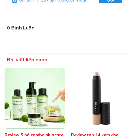
0 Bình Luận
Bài viết liên quan
Review 5 bộ combo skincare
Review top 14 kem che