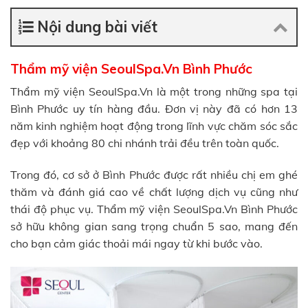
Nội dung bài viết
Thẩm mỹ viện SeoulSpa.Vn Bình Phước
Thẩm mỹ viện SeoulSpa.Vn là một trong những spa tại
Bình Phước uy tín hàng đầu. Đơn vị này đã có hơn 13
năm kinh nghiệm hoạt động trong lĩnh vực chăm sóc sắc
đẹp với khoảng 80 chi nhánh trải đều trên toàn quốc.
Trong đó, cơ sở ở Bình Phước được rất nhiều chị em ghé
thăm và đánh giá cao về chất lượng dịch vụ cũng như
thái độ phục vụ. Thẩm mỹ viện SeoulSpa.Vn Bình Phước
sở hữu không gian sang trọng chuẩn 5 sao, mang đến
cho bạn cảm giác thoải mái ngay từ khi bước vào.