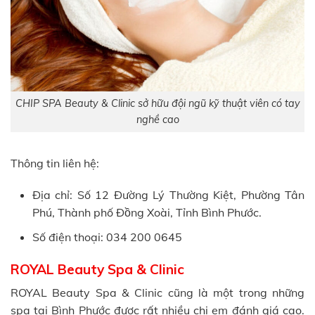
CHIP SPA Beauty & Clinic sở hữu đội ngũ kỹ thuật viên có tay
nghề cao
Thông tin liên hệ:
Địa chỉ: Số 12 Đường Lý Thường Kiệt, Phường Tân
Phú, Thành phố Đồng Xoài, Tỉnh Bình Phước.
Số điện thoại: 034 200 0645
ROYAL Beauty Spa & Clinic
ROYAL Beauty Spa & Clinic cũng là một trong những
spa tại Bình Phước được rất nhiều chị em đánh giá cao.