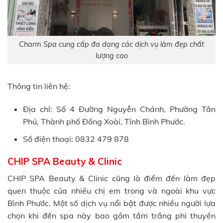
Charm Spa cung cấp đa dạng các dịch vụ làm đẹp chất
lượng cao
Thông tin liên hệ:
Địa chỉ: Số 4 Đường Nguyễn Chánh, Phường Tân
Phú, Thành phố Đồng Xoài, Tỉnh Bình Phước.
Số điện thoại: 0832 479 878
CHIP SPA Beauty & Clinic
CHIP SPA Beauty & Clinic cũng là điểm đến làm đẹp
quen thuộc của nhiều chị em trong và ngoài khu vực
Bình Phước. Một số dịch vụ nổi bật được nhiều người lựa
chọn khi đến spa này bao gồm tắm trắng phi thuyền