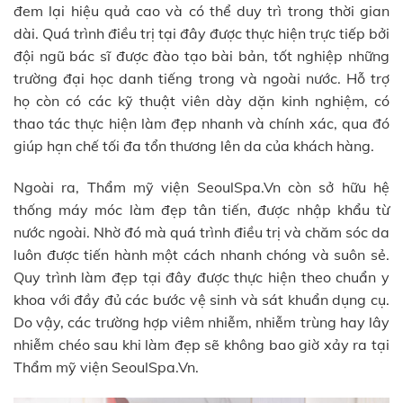
đem lại hiệu quả cao và có thể duy trì trong thời gian
dài. Quá trình điều trị tại đây được thực hiện trực tiếp bởi
đội ngũ bác sĩ được đào tạo bài bản, tốt nghiệp những
trường đại học danh tiếng trong và ngoài nước. Hỗ trợ
họ còn có các kỹ thuật viên dày dặn kinh nghiệm, có
thao tác thực hiện làm đẹp nhanh và chính xác, qua đó
giúp hạn chế tối đa tổn thương lên da của khách hàng.
Ngoài ra, Thẩm mỹ viện SeoulSpa.Vn còn sở hữu hệ
thống máy móc làm đẹp tân tiến, được nhập khẩu từ
nước ngoài. Nhờ đó mà quá trình điều trị và chăm sóc da
luôn được tiến hành một cách nhanh chóng và suôn sẻ.
Quy trình làm đẹp tại đây được thực hiện theo chuẩn y
khoa với đầy đủ các bước vệ sinh và sát khuẩn dụng cụ.
Do vậy, các trường hợp viêm nhiễm, nhiễm trùng hay lây
nhiễm chéo sau khi làm đẹp sẽ không bao giờ xảy ra tại
Thẩm mỹ viện SeoulSpa.Vn.