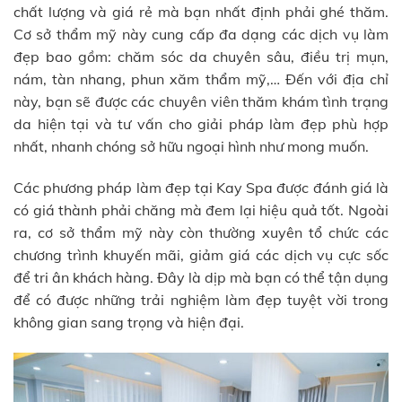
chất lượng và giá rẻ mà bạn nhất định phải ghé thăm.
Cơ sở thẩm mỹ này cung cấp đa dạng các dịch vụ làm
đẹp bao gồm: chăm sóc da chuyên sâu, điều trị mụn,
nám, tàn nhang, phun xăm thẩm mỹ,… Đến với địa chỉ
này, bạn sẽ được các chuyên viên thăm khám tình trạng
da hiện tại và tư vấn cho giải pháp làm đẹp phù hợp
nhất, nhanh chóng sở hữu ngoại hình như mong muốn.
Các phương pháp làm đẹp tại Kay Spa được đánh giá là
có giá thành phải chăng mà đem lại hiệu quả tốt. Ngoài
ra, cơ sở thẩm mỹ này còn thường xuyên tổ chức các
chương trình khuyến mãi, giảm giá các dịch vụ cực sốc
để tri ân khách hàng. Đây là dịp mà bạn có thể tận dụng
để có được những trải nghiệm làm đẹp tuyệt vời trong
không gian sang trọng và hiện đại.