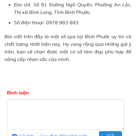
Địa chỉ: Số 91 Đường Ngô Quyền, Phường An Lộc,
Thị xã Bình Long, Tỉnh Bình Phước.
Số điện thoại: 0978 983 883
Bài viết trên đây là một số spa tại Bình Phước uy tín và
chất lượng nhất hiện nay. Hy vọng rằng qua những gợi ý
trên, bạn sẽ chọn được một cơ sở làm đẹp phù hợp để
nâng cấp nhan sắc của mình.
Bình luận
Gửi ảnh
Quy định đăng bình luận
GỬI