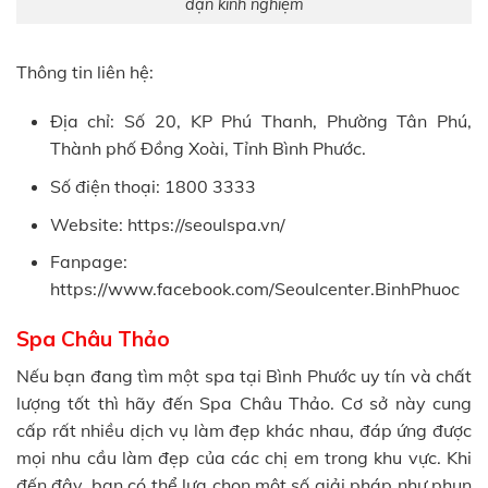
dặn kinh nghiệm
Thông tin liên hệ:
Địa chỉ: Số 20, KP Phú Thanh, Phường Tân Phú,
Thành phố Đồng Xoài, Tỉnh Bình Phước.
Số điện thoại: 1800 3333
Website: https://seoulspa.vn/
Fanpage:
https://www.facebook.com/Seoulcenter.BinhPhuoc
Spa Châu Thảo
Nếu bạn đang tìm một spa tại Bình Phước uy tín và chất
lượng tốt thì hãy đến Spa Châu Thảo. Cơ sở này cung
cấp rất nhiều dịch vụ làm đẹp khác nhau, đáp ứng được
mọi nhu cầu làm đẹp của các chị em trong khu vực. Khi
đến đây, bạn có thể lựa chọn một số giải pháp như phun