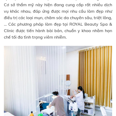
Cơ sở thẩm mỹ này hiện đang cung cấp rất nhiều dịch
vụ khác nhau, đáp ứng được mọi nhu cầu làm đẹp như
điều trị các loại mụn, chăm sóc da chuyên sâu, triệt lông,
… Các phương pháp làm đẹp tại ROYAL Beauty Spa &
Clinic được tiến hành bài bản, chuẩn y khoa nhằm hạn
chế tối đa tình trạng viêm nhiễm.