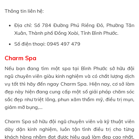
Thông tin liên hệ:
Địa chỉ: Số 784 Đường Phú Riềng Đỏ, Phường Tân
Xuân, Thành phố Đồng Xoài, Tỉnh Bình Phước.
Số điện thoại: 0945 497 479
Charm Spa
Nếu bạn đang tìm một spa tại Bình Phước sở hữu đội
ngũ chuyên viên giàu kinh nghiệm và có chất lượng dịch
vụ tốt thì hãy đến ngay Charm Spa. Hiện nay, cơ sở làm
đẹp này hiện đang cung cấp một số giải pháp chăm sóc
sắc đẹp như triệt lông, phun xăm thẩm mỹ, điều trị mụn,
giảm mỡ bụng,…
Charm Spa sở hữu đội ngũ chuyên viên và kỹ thuật viên
dày dặn kinh nghiệm, luôn tận tình điều trị cho từng
khách hàng nhằm đạt được hiệu quả làm đẹp cao nhất.