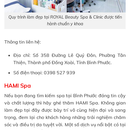
Quy trình làm đẹp tại ROYAL Beauty Spa & Clinic được tiến
hành chuẩn y khoa
Thông tin liên hệ:
Địa chỉ: Số 358 Đường Lê Quý Đôn, Phường Tân
Thiện, Thành phố Đồng Xoài, Tỉnh Bình Phước.
Số điện thoại: 0398 527 939
HAMI Spa
Nếu bạn đang tìm kiếm spa tại Bình Phước đáng tin cậy
và chất lượng thì hãy ghé thăm HAMI Spa. Không gian
làm đẹp tại đây được bày trí vô cùng hiện đại và sang
trọng, đem lại cho khách hàng những trải nghiệm chăm
sóc và điều trị da tuyệt vời. Một số dịch vụ nổi bật có tại