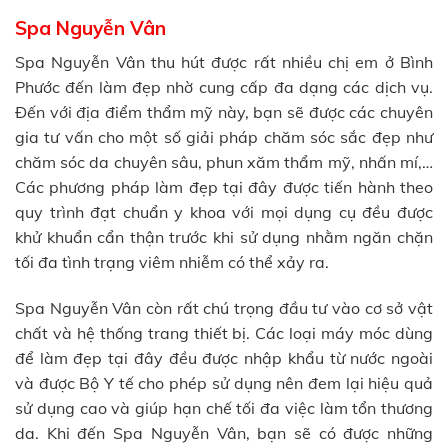
Spa Nguyễn Vân
Spa Nguyễn Vân thu hút được rất nhiều chị em ở Bình
Phước đến làm đẹp nhờ cung cấp đa dạng các dịch vụ.
Đến với địa điểm thẩm mỹ này, bạn sẽ được các chuyên
gia tư vấn cho một số giải pháp chăm sóc sắc đẹp như
chăm sóc da chuyên sâu, phun xăm thẩm mỹ, nhấn mí,…
Các phương pháp làm đẹp tại đây được tiến hành theo
quy trình đạt chuẩn y khoa với mọi dụng cụ đều được
khử khuẩn cẩn thận trước khi sử dụng nhằm ngăn chặn
tối đa tình trạng viêm nhiễm có thể xảy ra.
Spa Nguyễn Vân còn rất chú trọng đầu tư vào cơ sở vật
chất và hệ thống trang thiết bị. Các loại máy móc dùng
để làm đẹp tại đây đều được nhập khẩu từ nước ngoài
và được Bộ Y tế cho phép sử dụng nên đem lại hiệu quả
sử dụng cao và giúp hạn chế tối đa việc làm tổn thương
da. Khi đến Spa Nguyễn Vân, bạn sẽ có được những