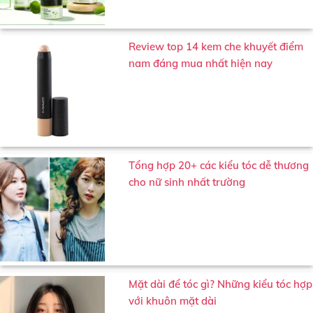
Review top 14 kem che khuyết điểm
nam đáng mua nhất hiện nay
Tổng hợp 20+ các kiểu tóc dễ thương
cho nữ sinh nhất trường
Mặt dài để tóc gì? Những kiểu tóc hợp
với khuôn mặt dài