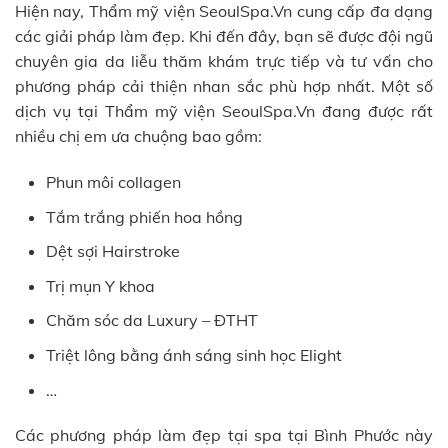
Hiện nay, Thẩm mỹ viện SeoulSpa.Vn cung cấp đa dạng
các giải pháp làm đẹp. Khi đến đây, bạn sẽ được đội ngũ
chuyên gia da liễu thăm khám trực tiếp và tư vấn cho
phương pháp cải thiện nhan sắc phù hợp nhất. Một số
dịch vụ tại Thẩm mỹ viện SeoulSpa.Vn đang được rất
nhiều chị em ưa chuộng bao gồm:
Phun môi collagen
Tắm trắng phiến hoa hồng
Dệt sợi Hairstroke
Trị mụn Y khoa
Chăm sóc da Luxury – ĐTHT
Triệt lông bằng ánh sáng sinh học Elight
…
Các phương pháp làm đẹp tại spa tại Bình Phước này