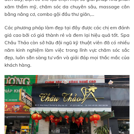
xăm thẩm mỹ, chăm sóc da chuyên sâu, massage cân
bằng nâng cơ, combo gội đầu thư giãn,…
Các phương pháp làm đẹp tại đây được các chị em đánh
giá cao bởi có giá thành rẻ và đem lại hiệu quả tốt. Spa
Châu Thảo còn sở hữu đội ngũ kỹ thuật viên đã có nhiều
năm kinh nghiệm làm việc trong lĩnh vực chăm sóc sắc
đẹp, luôn sẵn sàng tư vấn và giải đáp mọi thắc mắc của
khách hàng.