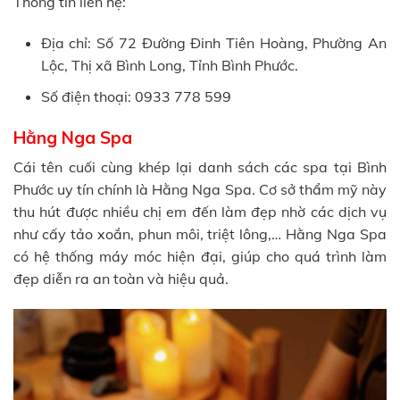
Thông tin liên hệ:
Địa chỉ: Số 72 Đường Đinh Tiên Hoàng, Phường An
Lộc, Thị xã Bình Long, Tỉnh Bình Phước.
Số điện thoại: 0933 778 599
Hằng Nga Spa
Cái tên cuối cùng khép lại danh sách các spa tại Bình
Phước uy tín chính là Hằng Nga Spa. Cơ sở thẩm mỹ này
thu hút được nhiều chị em đến làm đẹp nhờ các dịch vụ
như cấy tảo xoắn, phun môi, triệt lông,… Hằng Nga Spa
có hệ thống máy móc hiện đại, giúp cho quá trình làm
đẹp diễn ra an toàn và hiệu quả.