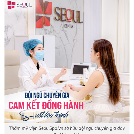
Thẩm mỹ viện SeoulSpa.Vn sở hữu đội ngũ chuyên gia dày