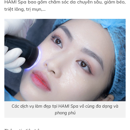
HAMI Spa bao gồm chăm sóc da chuyên sâu, giảm béo,
triệt lông, trị mụn,…
Các dịch vụ làm đẹp tại HAMI Spa vô cùng đa dạng và
phong phú