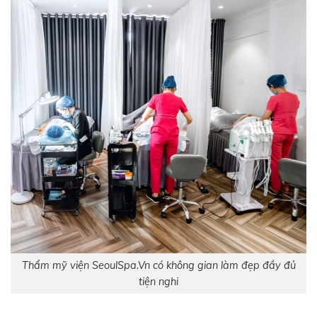
Thẩm mỹ viện SeoulSpa.Vn có không gian làm đẹp đầy đủ
tiện nghi