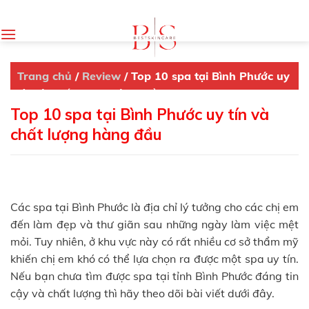
Skip
to
content
Trang chủ
/
Review
/
Top 10 spa tại Bình Phước uy
tín và chất lượng hàng đầu
Top 10 spa tại Bình Phước uy tín và
chất lượng hàng đầu
Các spa tại Bình Phước là địa chỉ lý tưởng cho các chị em
đến làm đẹp và thư giãn sau những ngày làm việc mệt
mỏi. Tuy nhiên, ở khu vực này có rất nhiều cơ sở thẩm mỹ
khiến chị em khó có thể lựa chọn ra được một spa uy tín.
Nếu bạn chưa tìm được spa tại tỉnh Bình Phước đáng tin
cậy và chất lượng thì hãy theo dõi bài viết dưới đây.