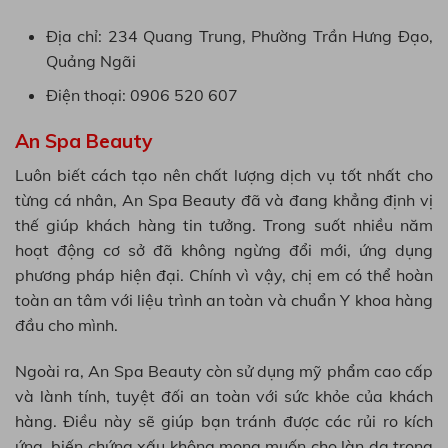
Địa chỉ: 234 Quang Trung, Phường Trần Hưng Đạo,
Quảng Ngãi
Điện thoại: 0906 520 607
An Spa Beauty
Luôn biết cách tạo nên chất lượng dịch vụ tốt nhất cho
từng cá nhân, An Spa Beauty đã và đang khẳng định vị
thế giúp khách hàng tin tưởng. Trong suốt nhiều năm
hoạt động cơ sở đã không ngừng đổi mới, ứng dụng
phương pháp hiện đại. Chính vì vậy, chị em có thể hoàn
toàn an tâm với liệu trình an toàn và chuẩn Y khoa hàng
đầu cho mình.
Ngoài ra, An Spa Beauty còn sử dụng mỹ phẩm cao cấp
và lành tính, tuyệt đối an toàn với sức khỏe của khách
hàng. Điều này sẽ giúp bạn tránh được các rủi ro kích
ứng, biến chứng xấu không mong muốn cho làn da trong