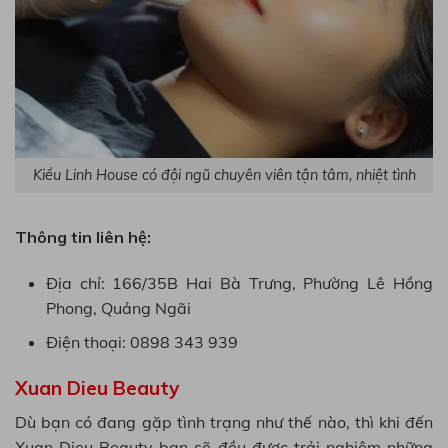
Kiều Linh House có đội ngũ chuyên viên tận tâm, nhiệt tình
Thông tin liên hệ:
Địa chỉ: 166/35B Hai Bà Trưng, Phường Lê Hồng
Phong, Quảng Ngãi
Điện thoại: 0898 343 939
Xuan Dieu Beauty
Dù bạn có đang gặp tình trạng như thế nào, thì khi đến
Xuan Dieu Beauty bạn sẽ đều được trải nghiệm những