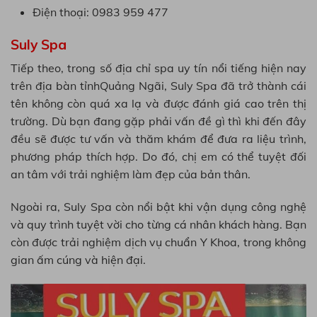
Điện thoại: 0983 959 477
Suly Spa
Tiếp theo, trong số địa chỉ spa uy tín nổi tiếng hiện nay
trên địa bàn tỉnhQuảng Ngãi, Suly Spa đã trở thành cái
tên không còn quá xa lạ và được đánh giá cao trên thị
trường. Dù bạn đang gặp phải vấn đề gì thì khi đến đây
đều sẽ được tư vấn và thăm khám để đưa ra liệu trình,
phương pháp thích hợp. Do đó, chị em có thể tuyệt đối
an tâm với trải nghiệm làm đẹp của bản thân.
Ngoài ra, Suly Spa còn nổi bật khi vận dụng công nghệ
và quy trình tuyệt vời cho từng cá nhân khách hàng. Bạn
còn được trải nghiệm dịch vụ chuẩn Y Khoa, trong không
gian ấm cúng và hiện đại.