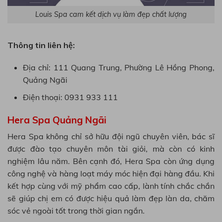
Louis Spa cam kết dịch vụ làm đẹp chất lượng
Thông tin liên hệ:
Địa chỉ: 111 Quang Trung, Phường Lê Hồng Phong,
Quảng Ngãi
Điện thoại: 0931 933 111
Hera Spa Quảng Ngãi
Hera Spa không chỉ sở hữu đội ngũ chuyên viên, bác sĩ
được đào tạo chuyên môn tài giỏi, mà còn có kinh
nghiệm lâu năm. Bên cạnh đó, Hera Spa còn ứng dụng
công nghệ và hàng loạt máy móc hiện đại hàng đầu. Khi
kết hợp cùng với mỹ phẩm cao cấp, lành tính chắc chắn
sẽ giúp chị em có được hiệu quả làm đẹp làn da, chăm
sóc vẻ ngoài tốt trong thời gian ngắn.