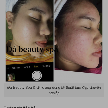
Đá Beauty Spa & clinic ứng dụng kỹ thuật làm đẹp chuyên
nghiệp
Thông tin liên hệ: