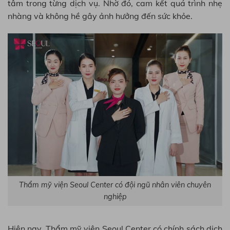
tâm trong từng dịch vụ. Nhờ đó, cam kết quá trình nhẹ
nhàng và không hề gây ảnh hưởng đến sức khỏe.
Thẩm mỹ viện Seoul Center có đội ngũ nhân viên chuyên
nghiệp
Hiện nay, Thẩm mỹ viện Seoul Center có chính sách dịch