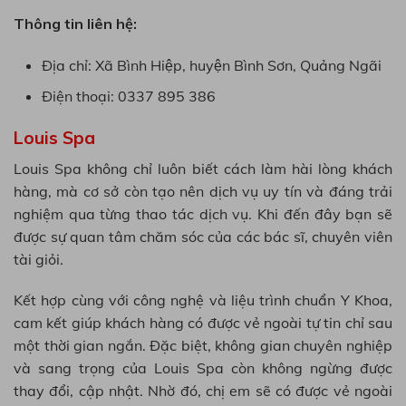
Thông tin liên hệ:
Địa chỉ: Xã Bình Hiệp, huyện Bình Sơn, Quảng Ngãi
Điện thoại: 0337 895 386
Louis Spa
Louis Spa không chỉ luôn biết cách làm hài lòng khách
hàng, mà cơ sở còn tạo nên dịch vụ uy tín và đáng trải
nghiệm qua từng thao tác dịch vụ. Khi đến đây bạn sẽ
được sự quan tâm chăm sóc của các bác sĩ, chuyên viên
tài giỏi.
Kết hợp cùng với công nghệ và liệu trình chuẩn Y Khoa,
cam kết giúp khách hàng có được vẻ ngoài tự tin chỉ sau
một thời gian ngắn. Đặc biệt, không gian chuyên nghiệp
và sang trọng của Louis Spa còn không ngừng được
thay đổi, cập nhật. Nhờ đó, chị em sẽ có được vẻ ngoài