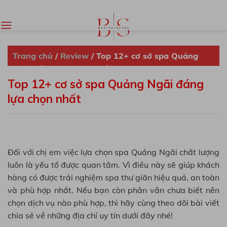
Skip
to
content
Trang chủ
/
Review
/
Top 12+ cơ sở spa Quảng
Ngãi đáng lựa chọn nhất
Top 12+ cơ sở spa Quảng Ngãi đáng
lựa chọn nhất
Đối với chị em việc lựa chọn spa Quảng Ngãi chất lượng
luôn là yếu tố được quan tâm. Vì điều này sẽ giúp khách
hàng có được trải nghiệm spa thư giãn hiệu quả, an toàn
và phù hợp nhất. Nếu bạn còn phân vân chưa biết nên
chọn dịch vụ nào phù hợp, thì hãy cùng theo dõi bài viết
chia sẻ về những địa chỉ uy tín dưới đây nhé!