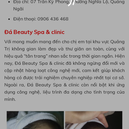
Địa chỉ: 07 Trần Kỳ Phong, Phường Nghĩa Lộ, Quảng
Ngãi
Điện thoại: 0906 436 468
Đá Beauty Spa & clinic
Với mong muốn mang đến cho chị em tại khu vực Quảng
Trị không gian làm đẹp và thư giãn an toàn, cùng với
hiệu quả “tân trang” nhan sắc trong thời gian ngắn. Hiện
Xác nhận
nay, Đá Beauty Spa & clinic đã không ngừng đổi mới và
cập nhật hàng loạt công nghệ mới, cam kết giúp khách
hàng có được trải nghiệm chuyên nghiệp nhất tại cơ sở.
Ngoài ra, Đá Beauty Spa & clinic còn nổi bật khi ứng
dụng công nghệ, liệu trình đa dạng cho tình trạng của
mình.