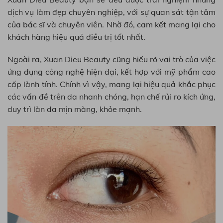
dịch vụ làm đẹp chuyên nghiệp, với sự quan sát tận tâm
của bác sĩ và chuyên viên. Nhờ đó, cam kết mang lại cho
khách hàng hiệu quả điều trị tốt nhất.
Ngoài ra, Xuan Dieu Beauty cũng hiểu rõ vai trò của việc
ứng dụng công nghệ hiện đại, kết hợp với mỹ phẩm cao
cấp lành tính. Chính vì vậy, mang lại hiệu quả khắc phục
các vấn đề trên da nhanh chóng, hạn chế rủi ro kích ứng,
duy trì làn da mịn màng, khỏe mạnh.