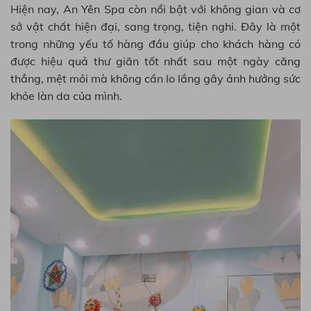
Hiện nay, An Yên Spa còn nổi bật với không gian và cơ
sở vật chất hiện đại, sang trọng, tiện nghi. Đây là một
trong những yếu tố hàng đầu giúp cho khách hàng có
được hiệu quả thư giãn tốt nhất sau một ngày căng
thẳng, mệt mỏi mà không cần lo lắng gây ảnh hưởng sức
khỏe làn da của mình.