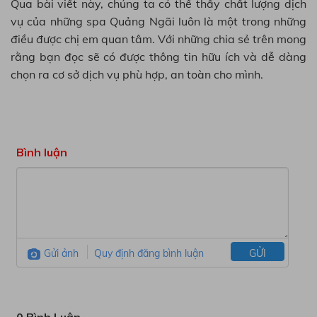
Qua bài viết này, chúng ta có thể thấy chất lượng dịch
vụ của những spa Quảng Ngãi luôn là một trong những
điều được chị em quan tâm. Với những chia sẻ trên mong
rằng bạn đọc sẽ có được thông tin hữu ích và dễ dàng
chọn ra cơ sở dịch vụ phù hợp, an toàn cho mình.
Bình luận
Gửi ảnh
Quy định đăng bình luận
GỬI