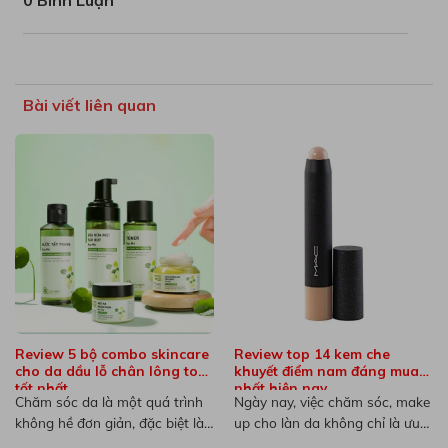
0 Bình Luận
Bài viết liên quan
Review 5 bộ combo skincare
Review top 14 kem che
cho da dầu lỗ chân lông to
khuyết điểm nam đáng mua
tốt nhất
nhất hiện nay
Chăm sóc da là một quá trình
Ngày nay, việc chăm sóc, make
không hề đơn giản, đặc biệt là
up cho làn da không chỉ là ưu
đối...
tiên...