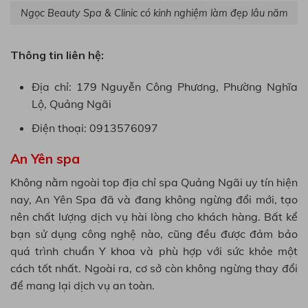
Ngọc Beauty Spa & Clinic có kinh nghiệm làm đẹp lâu năm
Thông tin liên hệ:
Địa chỉ: 179 Nguyễn Công Phương, Phường Nghĩa
Lộ, Quảng Ngãi
Điện thoại: 0913576097
An Yên spa
Không nằm ngoài top địa chỉ spa Quảng Ngãi uy tín hiện
nay, An Yên Spa đã và đang không ngừng đổi mới, tạo
nên chất lượng dịch vụ hài lòng cho khách hàng. Bất kể
bạn sử dụng công nghệ nào, cũng đều được đảm bảo
quá trình chuẩn Y khoa và phù hợp với sức khỏe một
cách tốt nhất. Ngoài ra, cơ sở còn không ngừng thay đổi
để mang lại dịch vụ an toàn.