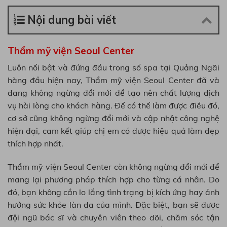
Nội dung bài viết
Thẩm mỹ viện Seoul Center
Luôn nổi bật và đứng đầu trong số spa tại Quảng Ngãi
hàng đầu hiện nay, Thẩm mỹ viện Seoul Center đã và
đang không ngừng đổi mới để tạo nên chất lượng dịch
vụ hài lòng cho khách hàng. Để có thể làm được điều đó,
cơ sở cũng không ngừng đổi mới và cập nhật công nghệ
hiện đại, cam kết giúp chị em có được hiệu quả làm đẹp
thích hợp nhất.
Thẩm mỹ viện Seoul Center còn không ngừng đổi mới để
mang lại phương pháp thích hợp cho từng cá nhân. Do
đó, bạn không cần lo lắng tình trạng bị kích ứng hay ảnh
hưởng sức khỏe làn da của mình. Đặc biệt, bạn sẽ được
đội ngũ bác sĩ và chuyên viên theo dõi, chăm sóc tận