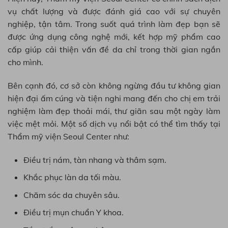
vụ chất lượng và được đánh giá cao với sự chuyên
nghiệp, tận tâm. Trong suốt quá trình làm đẹp bạn sẽ
được ứng dụng công nghệ mới, kết hợp mỹ phẩm cao
cấp giúp cải thiện vấn đề da chỉ trong thời gian ngắn
cho mình.
Bên cạnh đó, cơ sở còn không ngừng đầu tư không gian
hiện đại ấm cúng và tiện nghi mang đến cho chị em trải
nghiệm làm đẹp thoải mái, thư giãn sau một ngày làm
việc mệt mỏi. Một số dịch vụ nổi bật có thể tìm thấy tại
Thẩm mỹ viện Seoul Center như:
Điều trị nám, tàn nhang và thâm sạm.
Khắc phục làn da tối màu.
Chăm sóc da chuyên sâu.
Điều trị mụn chuẩn Y khoa.