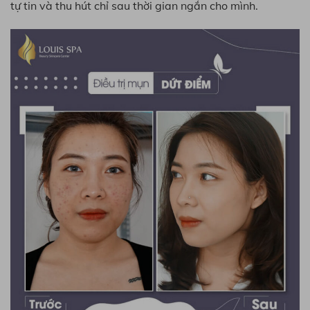
tự tin và thu hút chỉ sau thời gian ngắn cho mình.