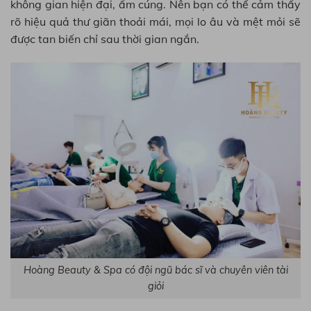
không gian hiện đại, ấm cúng. Nên bạn có thể cảm thấy
rõ hiệu quả thư giãn thoải mái, mọi lo âu và mệt mỏi sẽ
được tan biến chỉ sau thời gian ngắn.
Hoàng Beauty & Spa có đội ngũ bác sĩ và chuyên viên tài
giỏi