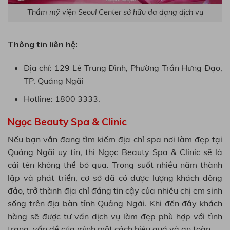
Thẩm mỹ viện Seoul Center sở hữu đa dạng dịch vụ
Thông tin liên hệ:
Địa chỉ: 129 Lê Trung Đình, Phường Trần Hưng Đạo,
TP. Quảng Ngãi
Hotline: 1800 3333.
Ngọc Beauty Spa & Clinic
Nếu bạn vẫn đang tìm kiếm địa chỉ spa nơi làm đẹp tại
Quảng Ngãi uy tín, thì Ngọc Beauty Spa & Clinic sẽ là
cái tên không thể bỏ qua. Trong suốt nhiều năm thành
lập và phát triển, cơ sở đã có được lượng khách đông
đảo, trở thành địa chỉ đáng tin cậy của nhiều chị em sinh
sống trên địa bàn tỉnh Quảng Ngãi. Khi đến đây khách
hàng sẽ được tư vấn dịch vụ làm đẹp phù hợp với tình
trạng, vấn đề của mình một cách hiệu quả và an toàn.