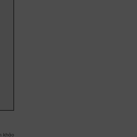
m khảo