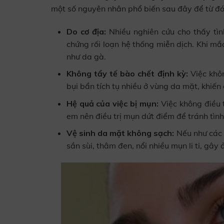
một số nguyên nhân phổ biến sau đây để từ đó c
Do cơ địa:
Nhiều nghiên cứu cho thấy tìn
chứng rối loạn hệ thống miễn dịch. Khi m
như da gà.
Không tẩy tế bào chết định kỳ:
Việc khô
bụi bẩn tích tụ nhiều ở vùng da mặt, khiến 
Hệ quả của việc bị mụn:
Việc không điều 
em nên điều trị mụn dứt điểm để tránh tình
Vệ sinh da mặt không sạch:
Nếu như các 
sần sùi, thâm đen, nổi nhiều mụn li ti, gâ