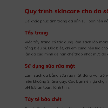
Quy trình skincare cho da s
Để khắc phục tình trạng da sần sùi, bạn nên n
Tẩy trang
Việc tẩy trang có tác dụng làm sạch lớp make
tầng biểu bì. Đặc biệt, chị em cũng nên lựa c
làn da của mình để hạn chế thấp nhất mức độ g
Sử dụng sữa rửa mặt
Làm sạch da bằng sữa rửa mặt đóng vai trò rấ
hiện khoảng 2 lần/ngày. Các bạn nên lựa chọn
pH 5.5 an toàn, lành tính.
Tẩy tế bào chết