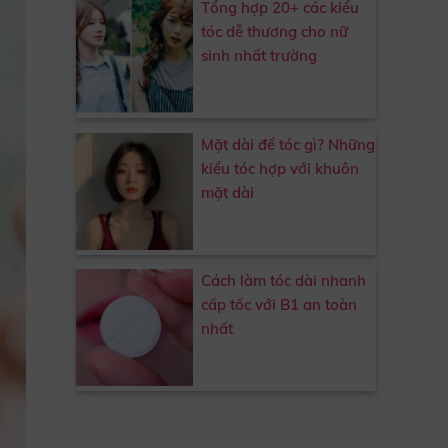
Tổng hợp 20+ các kiểu
tóc dễ thương cho nữ
sinh nhất trường
Mặt dài để tóc gì? Những
kiểu tóc hợp với khuôn
mặt dài
Cách làm tóc dài nhanh
cấp tốc với B1 an toàn
nhất