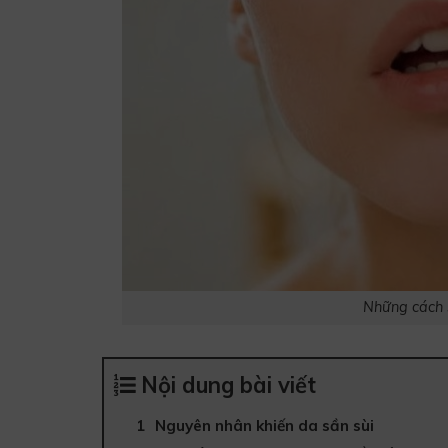
Những cách s
Nội dung bài viết
Nguyên nhân khiến da sần sùi