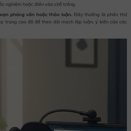
 trắc nghiệm hoặc điền vào chỗ trống.
đoạn phỏng vấn hoặc thảo luận.
Đây thường là phần thử
tập trung cao độ để theo dõi mạch lập luận, ý kiến của các