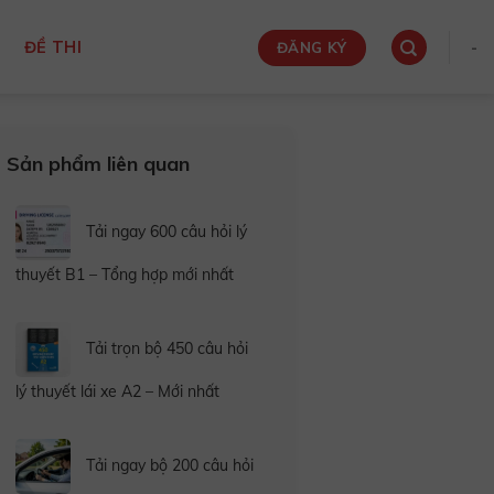
W
ĐỀ THI
-
ĐĂNG KÝ
Sản phẩm liên quan
Tải ngay 600 câu hỏi lý
thuyết B1 – Tổng hợp mới nhất
Tải trọn bộ 450 câu hỏi
lý thuyết lái xe A2 – Mới nhất
Tải ngay bộ 200 câu hỏi