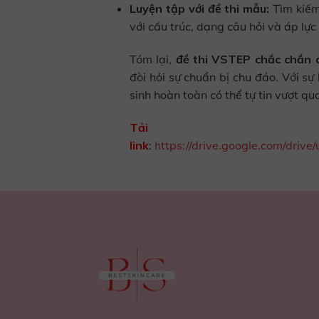
Luyện tập với đề thi mẫu:
Tìm kiếm
với cấu trúc, dạng câu hỏi và áp lực 
Tóm lại,
đề thi VSTEP chắc chắn 
đòi hỏi sự chuẩn bị chu đáo. Với sự
sinh hoàn toàn có thể tự tin vượt q
Tải 
link
:
https://drive.google.com/dri