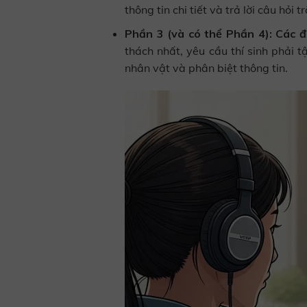
thông tin chi tiết và trả lời câu hỏi
Phần 3 (và có thể Phần 4): Các 
thách nhất, yêu cầu thí sinh phải 
nhân vật và phân biệt thông tin.