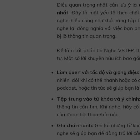
Điều quan trọng nhất cần lưu ý là
nhất
. Đây là một yếu tố then chốt
nghe-hiểu cũng như khả năng tập tr
nghe lại đồng nghĩa với việc bạn ph
bị lỡ thông tin quan trọng.
Để làm tốt phần thi Nghe VSTEP, th
tự. Một số lời khuyên hữu ích bao g
Làm quen với tốc độ và giọng điệu:
nhiên, đôi khi có thể nhanh hoặc có 
podcast, hoặc tin tức sẽ giúp bạn l
Tập trung vào từ khóa và ý chính
thông tin cần tìm. Khi nghe, hãy c
của đoạn hội thoại/bài nói.
Ghi chú nhanh:
Ghi lại những từ khó
nghe sẽ giúp bạn dễ dàng trả lời câ