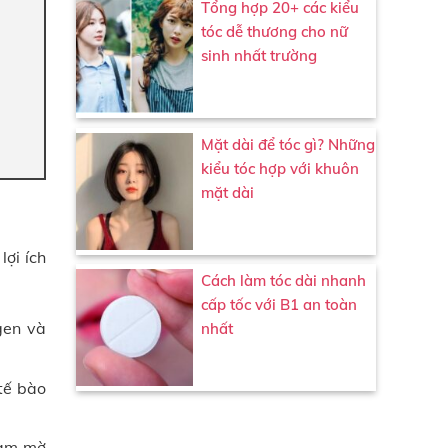
Tổng hợp 20+ các kiểu
tóc dễ thương cho nữ
sinh nhất trường
Mặt dài để tóc gì? Những
kiểu tóc hợp với khuôn
mặt dài
ợi ích
Cách làm tóc dài nhanh
cấp tốc với B1 an toàn
agen và
nhất
 tế bào
làm mờ