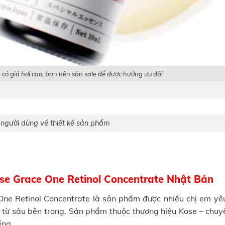
có giá hơi cao, bạn nên săn sale để được hưởng ưu đãi
người dùng về thiết kế sản phẩm
ose Grace One Retinol Concentrate Nhật Bản
One Retinol Concentrate là sản phẩm được nhiều chị em yêu
 từ sâu bên trong. Sản phẩm thuộc thương hiệu Kose – chuy
ếng.