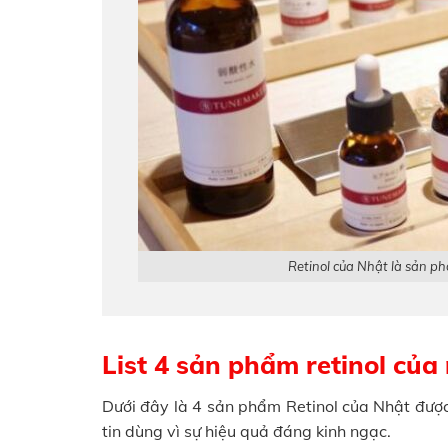
Retinol của Nhật là sản p
List 4 sản phẩm retinol của
Dưới đây là 4 sản phẩm Retinol của Nhật được
tin dùng vì sự hiệu quả đáng kinh ngạc.