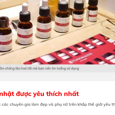
hẩm chống lão hoá tốt mà bạn nên tin tưởng sử dụng
 nhật được yêu thích nhất
 các chuyên gia làm đẹp và phụ nữ trên khắp thế giới yêu th