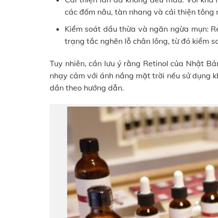
các đốm nâu, tàn nhang và cải thiện tôn
Kiểm soát dầu thừa và ngăn ngừa mụn: Re
trạng tắc nghẽn lỗ chân lông, từ đó kiểm s
Tuy nhiên, cần lưu ý rằng Retinol của Nhật B
nhạy cảm với ánh nắng mặt trời nếu sử dụng k
dần theo hướng dẫn.