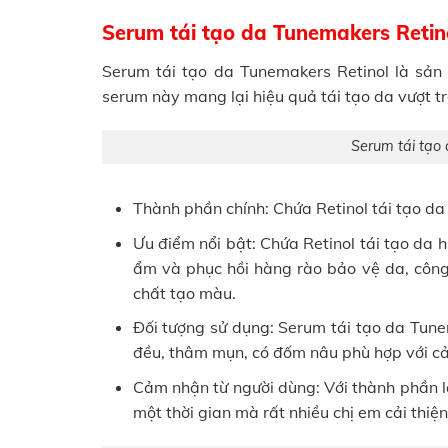
Serum tái tạo da Tunemakers Retin
Serum tái tạo da Tunemakers Retinol là sản
serum này mang lại hiệu quả tái tạo da vượt 
Serum tái tạo
Thành phần chính: Chứa Retinol tái tạo d
Ưu điểm nổi bật: Chứa Retinol tái tạo da 
ẩm và phục hồi hàng rào bảo vệ da, côn
chất tạo màu.
Đối tượng sử dụng: Serum tái tạo da Tune
đều, thâm mụn, có đốm nâu phù hợp với cả
Cảm nhận từ người dùng: Với thành phần làn
một thời gian mà rất nhiều chị em cải thiện