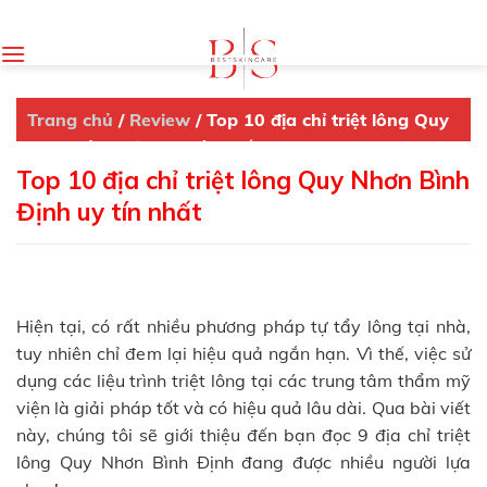
Skip
to
content
Trang chủ
/
Review
/
Top 10 địa chỉ triệt lông Quy
Nhơn Bình Định uy tín nhất
Top 10 địa chỉ triệt lông Quy Nhơn Bình
Định uy tín nhất
Hiện tại, có rất nhiều phương pháp tự tẩy lông tại nhà,
tuy nhiên chỉ đem lại hiệu quả ngắn hạn. Vì thế, việc sử
dụng các liệu trình triệt lông tại các trung tâm thẩm mỹ
viện là giải pháp tốt và có hiệu quả lâu dài. Qua bài viết
này, chúng tôi sẽ giới thiệu đến bạn đọc 9 địa chỉ triệt
lông Quy Nhơn Bình Định đang được nhiều người lựa