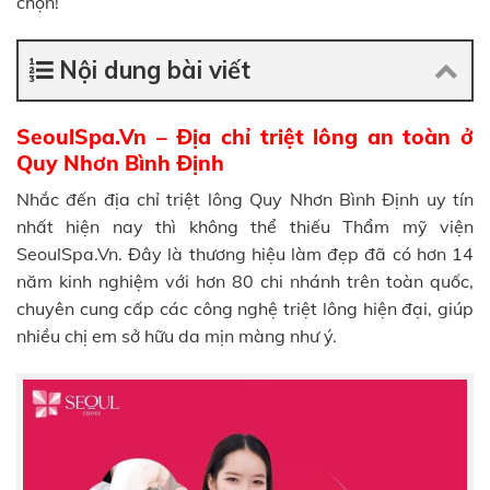
chọn!
Nội dung bài viết
SeoulSpa.Vn – Địa chỉ triệt lông an toàn ở
Quy Nhơn Bình Định
Nhắc đến địa chỉ triệt lông Quy Nhơn Bình Định uy tín
nhất hiện nay thì không thể thiếu Thẩm mỹ viện
SeoulSpa.Vn. Đây là thương hiệu làm đẹp đã có hơn 14
năm kinh nghiệm với hơn 80 chi nhánh trên toàn quốc,
chuyên cung cấp các công nghệ triệt lông hiện đại, giúp
nhiều chị em sở hữu da mịn màng như ý.