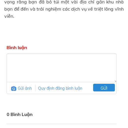
vọng rằng bạn đã bỏ túi một vài địa chỉ gần khu nhà
bạn để đến và trải nghiệm các dịch vụ về triệt lông vĩnh
viễn.
Bình luận
Gửi ảnh
Quy định đăng bình luận
GỬI
0 Bình Luận