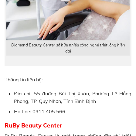
Diamond Beauty Center sở hữu nhiều công nghệ triệt lông hiện
đại
Thông tin liên hệ:
Địa chỉ: 55 đường Bùi Thị Xuân, Phường Lê Hồng
Phong, TP. Quy Nhơn, Tỉnh Bình Định
Hotline: 0911 405 566
RuBy Beauty Center
RuBy Beauty Center là một trong những địa chỉ triệt