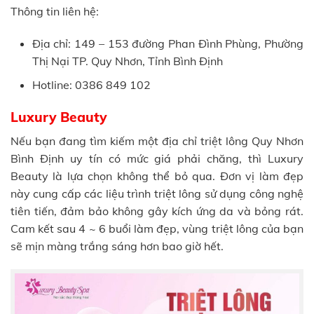
Thông tin liên hệ:
Địa chỉ: 149 – 153 đường Phan Đình Phùng, Phường
Thị Nại TP. Quy Nhơn, Tỉnh Bình Định
Hotline: 0386 849 102
Luxury Beauty
Nếu bạn đang tìm kiếm một địa chỉ triệt lông Quy Nhơn
Bình Định uy tín có mức giá phải chăng, thì Luxury
Beauty là lựa chọn không thể bỏ qua. Đơn vị làm đẹp
này cung cấp các liệu trình triệt lông sử dụng công nghệ
tiên tiến, đảm bảo không gây kích ứng da và bỏng rát.
Cam kết sau 4 ~ 6 buổi làm đẹp, vùng triệt lông của bạn
sẽ mịn màng trắng sáng hơn bao giờ hết.