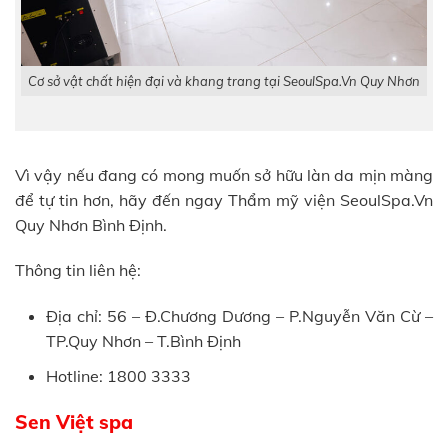
Cơ sở vật chất hiện đại và khang trang tại SeoulSpa.Vn Quy Nhơn
Vì vậy nếu đang có mong muốn sở hữu làn da mịn màng
để tự tin hơn, hãy đến ngay Thẩm mỹ viện SeoulSpa.Vn
Quy Nhơn Bình Định.
Thông tin liên hệ:
Địa chỉ: 56 – Đ.Chương Dương – P.Nguyễn Văn Cừ –
TP.Quy Nhơn – T.Bình Định
Hotline: 1800 3333
Sen Việt spa