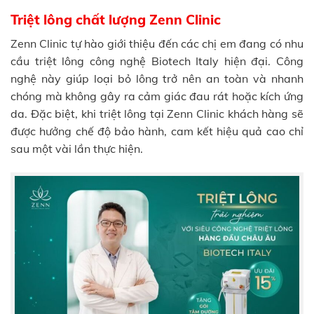
Triệt lông chất lượng Zenn Clinic
Zenn Clinic tự hào giới thiệu đến các chị em đang có nhu
cầu triệt lông công nghệ Biotech Italy hiện đại. Công
nghệ này giúp loại bỏ lông trở nên an toàn và nhanh
chóng mà không gây ra cảm giác đau rát hoặc kích ứng
da. Đặc biệt, khi triệt lông tại Zenn Clinic khách hàng sẽ
được hưởng chế độ bảo hành, cam kết hiệu quả cao chỉ
sau một vài lần thực hiện.