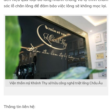
sóc lỗ chân lông để đảm bảo việc lông sẽ không mọc lại.
Viện thẩm mỹ Khánh Thy sở hữu công nghệ triệt lông Châu Âu
Thông tin liên hệ: