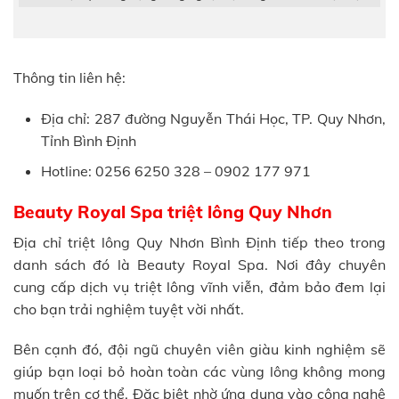
Thông tin liên hệ:
Địa chỉ: 287 đường Nguyễn Thái Học, TP. Quy Nhơn,
Tỉnh Bình Định
Hotline: 0256 6250 328 – 0902 177 971
Beauty Royal Spa triệt lông Quy Nhơn
Địa chỉ triệt lông Quy Nhơn Bình Định tiếp theo trong
danh sách đó là Beauty Royal Spa. Nơi đây chuyên
cung cấp dịch vụ triệt lông vĩnh viễn, đảm bảo đem lại
cho bạn trải nghiệm tuyệt vời nhất.
Bên cạnh đó, đội ngũ chuyên viên giàu kinh nghiệm sẽ
giúp bạn loại bỏ hoàn toàn các vùng lông không mong
muốn trên cơ thể. Đặc biệt nhờ ứng dụng vào công nghệ