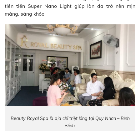
tiên tiến Super Nano Light giúp làn da trở nên mịn
màng, sáng khỏe.
Beauty Royal Spa là địa chỉ triệt lông tại Quy Nhơn – Bình
Định