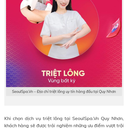
SeoulSpa.Vn – Địa chỉ triệt lông uy tín hàng đầu tại Quy Nhơn
Khi chọn dịch vụ triệt lông tại SeoulSpa.Vn Quy Nhơn,
khách hàng sẽ được trải nghiệm những ưu điểm vượt trội