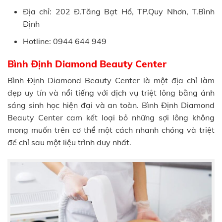
Địa chỉ: 202 Đ.Tăng Bạt Hổ, TP.Quy Nhơn, T.Bình
Định
Hotline: 0944 644 949
Bình Định Diamond Beauty Center
Bình Định Diamond Beauty Center là một địa chỉ làm
đẹp uy tín và nổi tiếng với dịch vụ triệt lông bằng ánh
sáng sinh học hiện đại và an toàn. Bình Định Diamond
Beauty Center cam kết loại bỏ những sợi lông không
mong muốn trên cơ thể một cách nhanh chóng và triệt
để chỉ sau một liệu trình duy nhất.