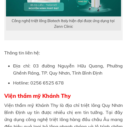
Công nghệ triệt lông Biotech Italy hiện đại được ứng dụng tại
Zenn Clinic
Thông tin liên hệ:
Địa chỉ: 03 đường Nguyễn Hữu Quang, Phường
Ghềnh Ráng, TP. Quy Nhơn, Tỉnh Bình Định
Hotline: 0256 6525 678
Viện thẩm mỹ Khánh Thy
Viện thẩm mỹ Khánh Thy là địa chỉ triệt lông Quy Nhơn
Bình Định uy tín được nhiều chị em tin tưởng. Tại đây
ứng dụng công nghệ triệt lông hàng đầu châu Âu mang
đến hiệu quả loại bỏ lông nhanh chóng và lộ trình chăm