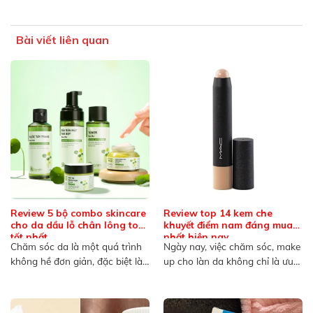
Bài viết liên quan
Review 5 bộ combo skincare
Review top 14 kem che
cho da dầu lỗ chân lông to
khuyết điểm nam đáng mua
tốt nhất
nhất hiện nay
Chăm sóc da là một quá trình
Ngày nay, việc chăm sóc, make
không hề đơn giản, đặc biệt là
up cho làn da không chỉ là ưu
đối...
tiên...