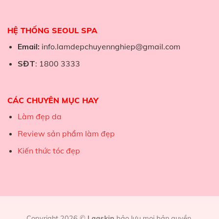
HỆ THỐNG SEOUL SPA
Email:
info.lamdepchuyennghiep@gmail.com
SĐT
: 1800 3333
CÁC CHUYÊN MỤC HAY
Làm đẹp da
Review sản phẩm làm đẹp
Kiến thức tóc đẹp
Copyright 2026 ©
Laaskin
bảo lưu mọi bản quyền.