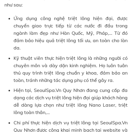
như sau:
Ứng dụng công nghệ triệt lông hiện đại, được
chuyển giao trực tiếp từ các nước đi đầu trong
ngành làm đẹp như Hàn Quốc, Mỹ, Pháp,… Từ đó
đảm bảo hiệu quả triệt lông tối ưu, an toàn cho làn
da.
Kỹ thuật viên thực hiện triệt lông là những người có
chuyên môn và dày dặn kinh nghiệm. Họ luôn tuân
thủ quy trình triệt lông chuẩn y khoa, đảm bảo an
toàn, tránh những tác dụng phụ có thể gây ra.
Hiện tại, SeoulSpa.Vn Quy Nhơn đang cung cấp đa
dạng các dịch vụ triệt lông hiện đại giúp khách hàng
dễ dàng lựa chọn như triệt lông Nano Laser, triệt
lông toàn thân,…
Chi phí thực hiện dịch vụ triệt lông tại SeoulSpa.Vn
Quy Nhơn được công khai minh bạch tại website và