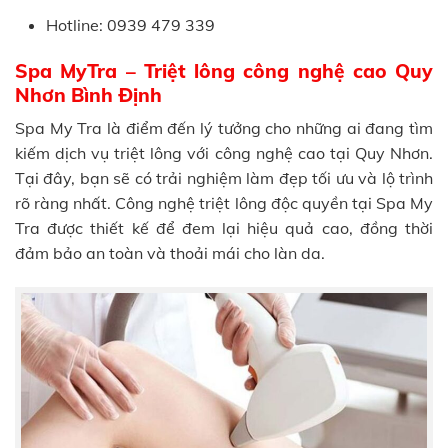
Hotline: 0939 479 339
Spa MyTra – Triệt lông công nghệ cao Quy
Nhơn Bình Định
Spa My Tra là điểm đến lý tưởng cho những ai đang tìm
kiếm dịch vụ triệt lông với công nghệ cao tại Quy Nhơn.
Tại đây, bạn sẽ có trải nghiệm làm đẹp tối ưu và lộ trình
rõ ràng nhất. Công nghệ triệt lông độc quyền tại Spa My
Tra được thiết kế để đem lại hiệu quả cao, đồng thời
đảm bảo an toàn và thoải mái cho làn da.