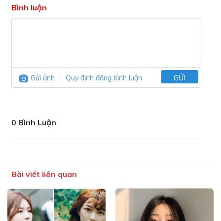
Bình luận
Gửi ảnh
Quy định đăng bình luận
GỬI
0 Bình Luận
Bài viết liên quan