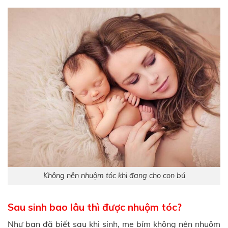
Không nên nhuộm tóc khi đang cho con bú
Sau sinh bao lâu thì được nhuộm tóc?
Như bạn đã biết sau khi sinh, mẹ bỉm không nên nhuộm