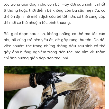
tóc trong giai đoạn cho con bú. Hãy đợi sau sinh ít nhất
6 tháng hoặc thời điểm bé không còn bú sữa mẹ nữa, cơ
thể ổn định, hệ miễn dịch của bé tốt hơn, cơ thể cứng cáp
thì mới có thể nhuộm tóc bình thường.
Bởi giai đoạn sau sinh, không những cơ thể mà tóc của
phụ nữ cũng trở nên yếu ớt, dễ gãy rụng, hư tổn. Do đó,
việc nhuộm tóc trong những tháng đầu sau sinh có thể
gây ảnh hưởng nghiêm trọng đến tóc, mẹ bỉm và thậm
chí ảnh hưởng gián tiếp đến thai nhi.