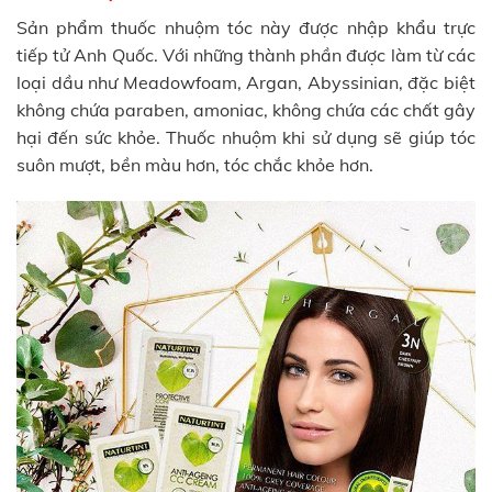
Sản phẩm thuốc nhuộm tóc này được nhập khẩu trực
tiếp tử Anh Quốc. Với những thành phần được làm từ các
loại dầu như Meadowfoam, Argan, Abyssinian, đặc biệt
không chứa paraben, amoniac, không chứa các chất gây
hại đến sức khỏe. Thuốc nhuộm khi sử dụng sẽ giúp tóc
suôn mượt, bền màu hơn, tóc chắc khỏe hơn.