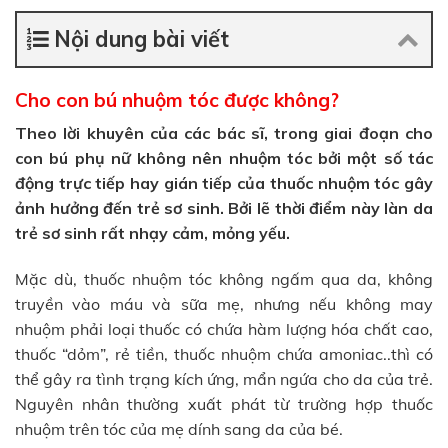
Nội dung bài viết
Cho con bú nhuộm tóc được không?
Theo lời khuyên của các bác sĩ, trong giai đoạn cho
con bú phụ nữ không nên nhuộm tóc bởi một số tác
động trực tiếp hay gián tiếp của thuốc nhuộm tóc gây
ảnh hưởng đến trẻ sơ sinh. Bởi lẽ thời điểm này làn da
trẻ sơ sinh rất nhạy cảm, mỏng yếu.
Mặc dù, thuốc nhuộm tóc không ngấm qua da, không
truyền vào máu và sữa mẹ, nhưng nếu không may
nhuộm phải loại thuốc có chứa hàm lượng hóa chất cao,
thuốc “dỏm”, rẻ tiền, thuốc nhuộm chứa amoniac..thì có
thể gây ra tình trạng kích ứng, mẩn ngứa cho da của trẻ.
Nguyên nhân thường xuất phát từ trường hợp thuốc
nhuộm trên tóc của mẹ dính sang da của bé.