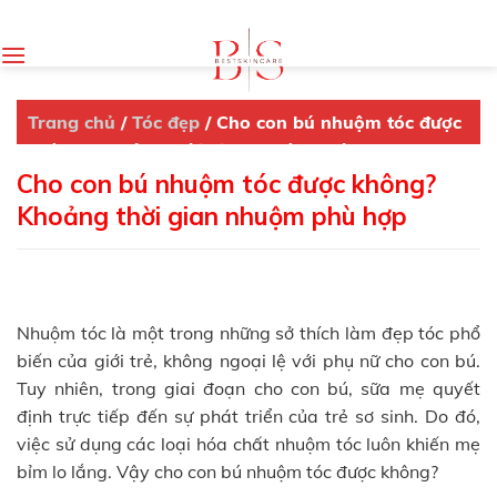
Skip
to
content
Trang chủ
/
Tóc đẹp
/
Cho con bú nhuộm tóc được
không? Khoảng thời gian nhuộm phù hợp
Cho con bú nhuộm tóc được không?
Khoảng thời gian nhuộm phù hợp
Nhuộm tóc là một trong những sở thích làm đẹp tóc phổ
biến của giới trẻ, không ngoại lệ với phụ nữ cho con bú.
Tuy nhiên, trong giai đoạn cho con bú, sữa mẹ quyết
định trực tiếp đến sự phát triển của trẻ sơ sinh. Do đó,
việc sử dụng các loại hóa chất nhuộm tóc luôn khiến mẹ
bỉm lo lắng. Vậy cho con bú nhuộm tóc được không?