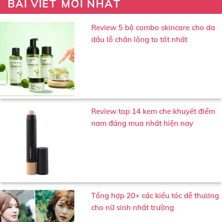
BÀI VIẾT MỚI NHẤT
Review 5 bộ combo skincare cho da
dầu lỗ chân lông to tốt nhất
Review top 14 kem che khuyết điểm
nam đáng mua nhất hiện nay
Tổng hợp 20+ các kiểu tóc dễ thương
cho nữ sinh nhất trường