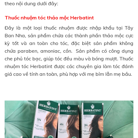
theo nội dung dưới đây:
Thuốc nhuộm tóc thảo mộc Herbatint
Đây là một loại thuốc nhuộm được nhập khẩu tại Tây
Ban Nha, sản phẩm chứa các thành phần thảo mộc cực
kỳ tốt và an toàn cho tóc, đặc biệt sản phẩm không
chứa paraben, amoniac, cồn. Sản phẩm có công dụng
che phủ tóc bạc, giúp tóc đều màu và bóng mượt. Thuốc
nhuộm tóc Herbatint được các chuyên gia làm tóc đánh
giá cao về tính an toàn, phù hợp với mẹ bỉm lẫn mẹ bầu.