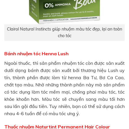
Clairol Natural Instincts giúp nhuộm màu tóc đẹp, lại an toàn
cho tóc
Bánh nhuộm tóc Henna Lush
Ngoài thuốc, thì sản phẩm nhuộm tóc còn được sản xuất
dưới dạng bánh được sản xuất bởi thương hiệu Lush uy
tín, thành phần được làm từ henna Ba Tư, Bơ Ca Cao,
chất tạo màu. Nhờ những thành phần này mà sản phẩm
có tác dụng làm tóc mềm mại, chống phai màu tóc, tóc
khỏe khoắn hơn. Màu tóc sẽ chuyển sang màu tối hơn
sau lần gội đầu tiên. Tuy nhiên, bạn có thể sử dụng cách
nhau 4-6 tuần để có màu tóc ưng ý.
Thuốc nhuộm Naturtint Permanent Hair Colour