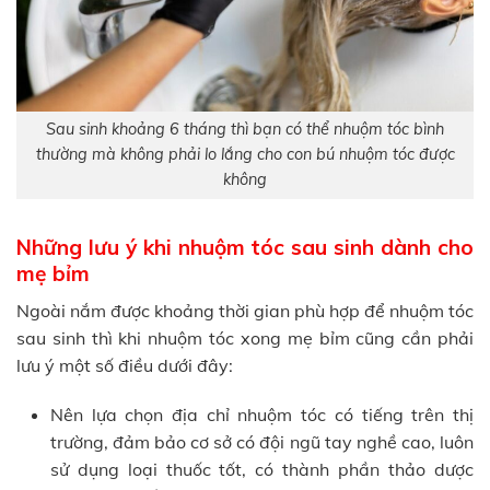
Sau sinh khoảng 6 tháng thì bạn có thể nhuộm tóc bình
thường mà không phải lo lắng cho con bú nhuộm tóc được
không
Những lưu ý khi nhuộm tóc sau sinh dành cho
mẹ bỉm
Ngoài nắm được khoảng thời gian phù hợp để nhuộm tóc
sau sinh thì khi nhuộm tóc xong mẹ bỉm cũng cần phải
lưu ý một số điều dưới đây:
Nên lựa chọn địa chỉ nhuộm tóc có tiếng trên thị
trường, đảm bảo cơ sở có đội ngũ tay nghề cao, luôn
sử dụng loại thuốc tốt, có thành phần thảo dược