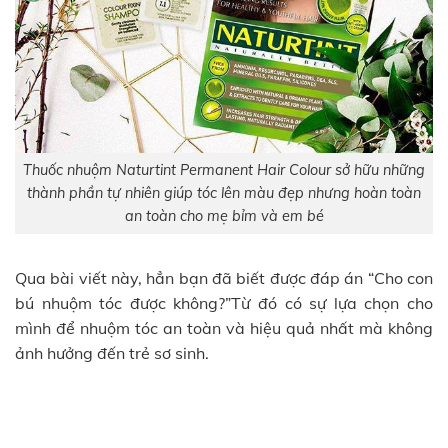
Thuốc nhuộm Naturtint Permanent Hair Colour sở hữu những
thành phần tự nhiên giúp tóc lên màu đẹp nhưng hoàn toàn
an toàn cho mẹ bỉm và em bé
Qua bài viết này, hẳn bạn đã biết được đáp án “Cho con
bú nhuộm tóc được không?”Từ đó có sự lựa chọn cho
mình để nhuộm tóc an toàn và hiệu quả nhất mà không
ảnh hưởng đến trẻ sơ sinh.