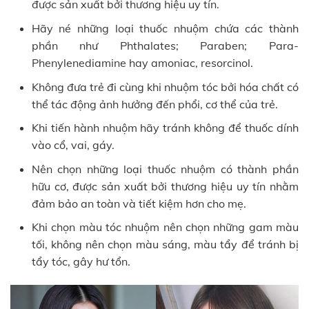
được sản xuất bởi thương hiệu uy tín.
Hãy né những loại thuốc nhuộm chứa các thành
phần như Phthalates; Paraben; Para-
Phenylenediamine hay amoniac, resorcinol.
Không đưa trẻ đi cùng khi nhuộm tóc bởi hóa chất có
thể tác động ảnh hưởng đến phổi, cơ thể của trẻ.
Khi tiến hành nhuộm hãy tránh không để thuốc dính
vào cổ, vai, gáy.
Nên chọn những loại thuốc nhuộm có thành phần
hữu cơ, được sản xuất bởi thương hiệu uy tín nhằm
đảm bảo an toàn và tiết kiệm hơn cho mẹ.
Khi chọn màu tóc nhuộm nên chọn những gam màu
tối, không nên chọn màu sáng, màu tẩy để tránh bị
tẩy tóc, gây hư tổn.