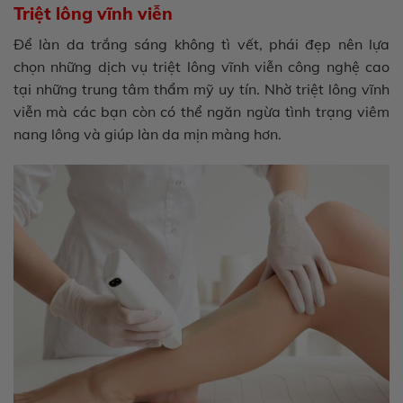
Triệt lông vĩnh viễn
Để làn da trắng sáng không tì vết, phái đẹp nên lựa
chọn những dịch vụ triệt lông vĩnh viễn công nghệ cao
tại những trung tâm thẩm mỹ uy tín. Nhờ triệt lông vĩnh
viễn mà các bạn còn có thể ngăn ngừa tình trạng viêm
nang lông và giúp làn da mịn màng hơn.