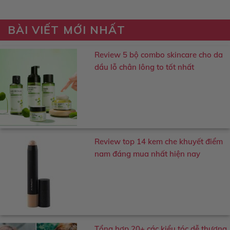
BÀI VIẾT MỚI NHẤT
Review 5 bộ combo skincare cho da
dầu lỗ chân lông to tốt nhất
Review top 14 kem che khuyết điểm
nam đáng mua nhất hiện nay
Tổng hợp 20+ các kiểu tóc dễ thương