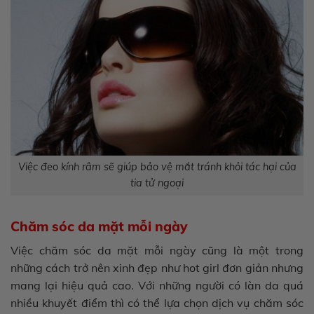
Việc đeo kính râm sẽ giúp bảo vệ mắt tránh khỏi tác hại của
tia tử ngoại
Chăm sóc da mặt mỗi ngày
Việc chăm sóc da mặt mỗi ngày cũng là một trong
những cách trở nên xinh đẹp như hot girl đơn giản nhưng
mang lại hiệu quả cao. Với những người có làn da quá
nhiều khuyết điểm thì có thể lựa chọn dịch vụ chăm sóc