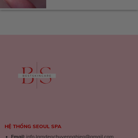
HỆ THỐNG SEOUL SPA
Email:
info.lamdepchuyennghiep@gmail.com