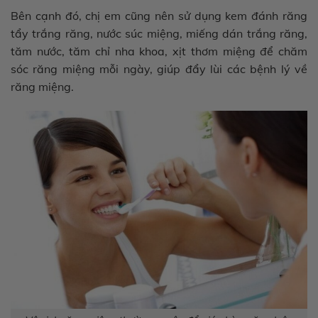
Bên cạnh đó, chị em cũng nên sử dụng kem đánh răng
tẩy trắng răng, nước súc miệng, miếng dán trắng răng,
tăm nước, tăm chỉ nha khoa, xịt thơm miệng để chăm
sóc răng miệng mỗi ngày, giúp đẩy lùi các bệnh lý về
răng miệng.