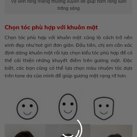
Vệ sinh răng miệng thường xuyên để giúp hàm răng luôn
trắng sáng
Chọn tóc phù hợp với khuôn mặt
Chọn tóc phù hợp với khuôn mặt cũng là cách trở nên
xinh đẹp như hot girl đơn giản. Đầu tiên, chị em cần xác
định dáng khuôn mặt rồi lựa chọn kiểu tóc phù hợp để có
thể cải thiện những khuyết điểm trên gương mặt. Đặc
biệt, các bạn cũng có thể lựa chọn màu nhuộm tóc dựa
trên tone da của mình để giúp gương mặt rạng rỡ hơn.