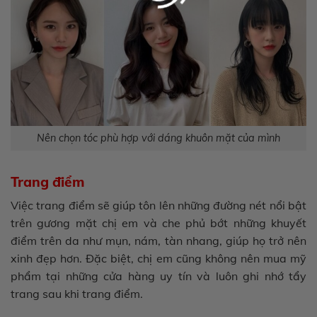
Nên chọn tóc phù hợp với dáng khuôn mặt của mình
Trang điểm
Việc trang điểm sẽ giúp tôn lên những đường nét nổi bật
trên gương mặt chị em và che phủ bớt những khuyết
điểm trên da như mụn, nám, tàn nhang, giúp họ trở nên
xinh đẹp hơn. Đặc biệt, chị em cũng không nên mua mỹ
phẩm tại những cửa hàng uy tín và luôn ghi nhớ tẩy
trang sau khi trang điểm.