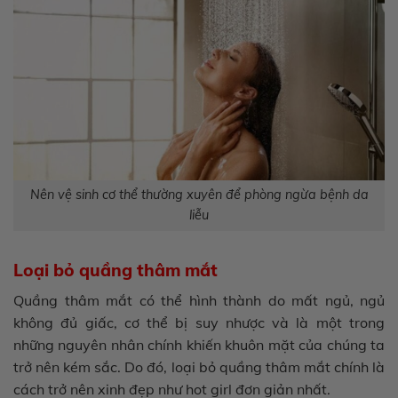
Nên vệ sinh cơ thể thường xuyên để phòng ngừa bệnh da
liễu
Loại bỏ quầng thâm mắt
Quầng thâm mắt có thể hình thành do mất ngủ, ngủ
không đủ giấc, cơ thể bị suy nhược và là một trong
những nguyên nhân chính khiến khuôn mặt của chúng ta
trở nên kém sắc. Do đó, loại bỏ quầng thâm mắt chính là
cách trở nên xinh đẹp như hot girl đơn giản nhất.