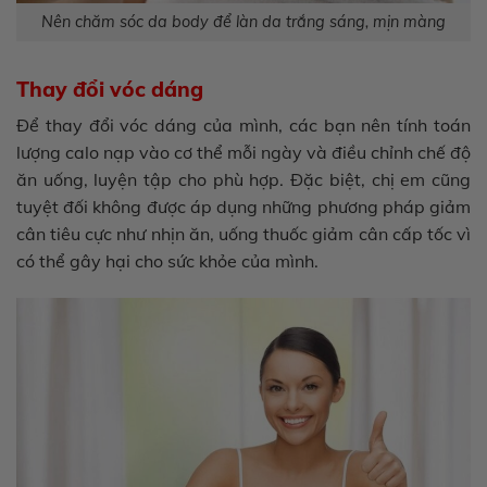
Nên chăm sóc da body để làn da trắng sáng, mịn màng
Thay đổi vóc dáng
Để thay đổi vóc dáng của mình, các bạn nên tính toán
lượng calo nạp vào cơ thể mỗi ngày và điều chỉnh chế độ
ăn uống, luyện tập cho phù hợp. Đặc biệt, chị em cũng
tuyệt đối không được áp dụng những phương pháp giảm
cân tiêu cực như nhịn ăn, uống thuốc giảm cân cấp tốc vì
có thể gây hại cho sức khỏe của mình.