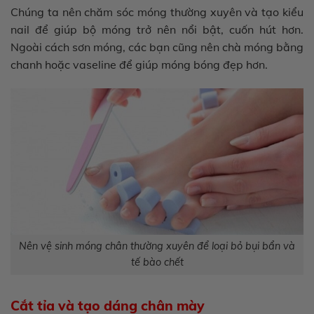
Chúng ta nên chăm sóc móng thường xuyên và tạo kiểu
nail để giúp bộ móng trở nên nổi bật, cuốn hút hơn.
Ngoài cách sơn móng, các bạn cũng nên chà móng bằng
chanh hoặc vaseline để giúp móng bóng đẹp hơn.
Nên vệ sinh móng chân thường xuyên để loại bỏ bụi bẩn và
tế bào chết
Cắt tỉa và tạo dáng chân mày