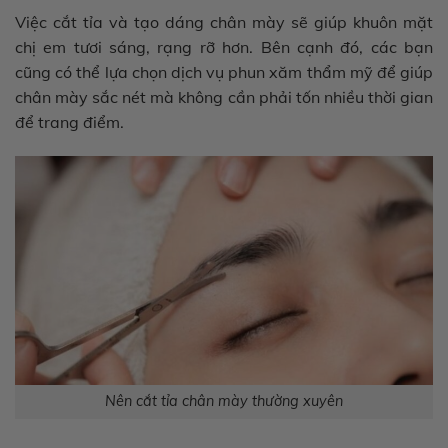
Việc cắt tỉa và tạo dáng chân mày sẽ giúp khuôn mặt
chị em tươi sáng, rạng rỡ hơn. Bên cạnh đó, các bạn
cũng có thể lựa chọn dịch vụ phun xăm thẩm mỹ để giúp
chân mày sắc nét mà không cần phải tốn nhiều thời gian
để trang điểm.
Nên cắt tỉa chân mày thường xuyên