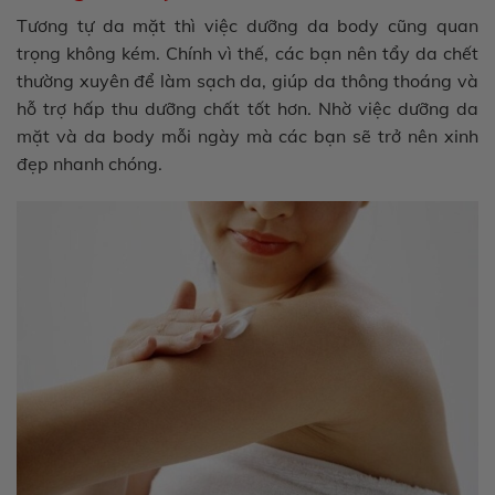
Tương tự da mặt thì việc dưỡng da body cũng quan
trọng không kém. Chính vì thế, các bạn nên tẩy da chết
thường xuyên để làm sạch da, giúp da thông thoáng và
hỗ trợ hấp thu dưỡng chất tốt hơn. Nhờ việc dưỡng da
mặt và da body mỗi ngày mà các bạn sẽ trở nên xinh
đẹp nhanh chóng.