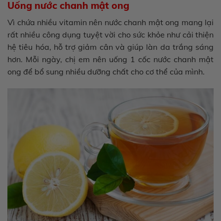
Uống nước chanh mật ong
Vì chứa nhiều vitamin nên nước chanh mật ong mang lại
rất nhiều công dụng tuyệt vời cho sức khỏe như cải thiện
hệ tiêu hóa, hỗ trợ giảm cân và giúp làn da trắng sáng
hơn. Mỗi ngày, chị em nên uống 1 cốc nước chanh mật
ong để bổ sung nhiều dưỡng chất cho cơ thể của mình.