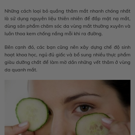
Những cách loại bỏ quầng thâm mắt nhanh chóng nhất
là sử dụng nguyên liệu thiên nhiên để đắp mặt nạ mắt,
dùng sản phẩm chăm sóc da vùng mắt thường xuyên và
luôn thoa kem chống nắng mỗi khi ra đường.
Bên cạnh đó, các bạn cũng nên xây dựng chế độ sinh
hoạt khoa học, ngủ đủ giấc và bổ sung nhiều thực phẩm
giàu dưỡng chất để làm mờ dần những vết thâm ở vùng
da quanh mắt.