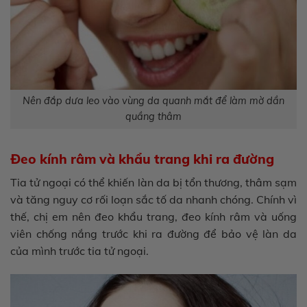
Nên đắp dưa leo vào vùng da quanh mắt để làm mờ dần
quầng thâm
Đeo kính râm và khẩu trang khi ra đường
Tia tử ngoại có thể khiến làn da bị tổn thương, thâm sạm
và tăng nguy cơ rối loạn sắc tố da nhanh chóng. Chính vì
thế, chị em nên đeo khẩu trang, đeo kính râm và uống
viên chống nắng trước khi ra đường để bảo vệ làn da
của mình trước tia tử ngoại.