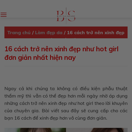
Skip
to
content
Trang chủ
/
Làm đẹp da
/
16 cách trở nên xinh đẹp
như hot girl đơn giản nhất hiện nay
16 cách trở nên xinh đẹp như hot girl
đơn giản nhất hiện nay
Ngay cả khi chúng ta không có điều kiện phẫu thuật
thẩm mỹ thì vẫn có thể đẹp hơn mỗi ngày nhờ áp dụng
những cách trở nên xinh đẹp như hot girl theo lời khuyên
của chuyên gia. Bài viết sau đây sẽ cung cấp cho các
bạn 16 cách để xinh đẹp hơn vô cùng đơn giản.