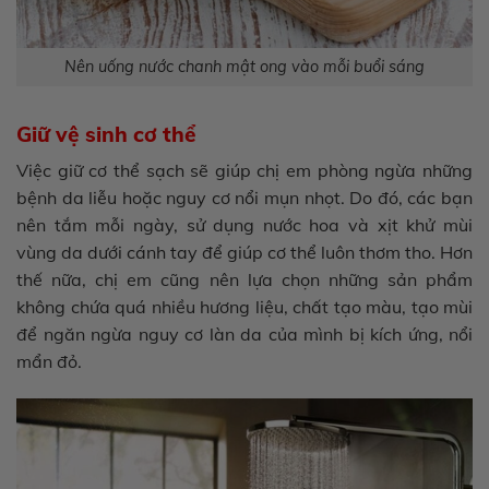
Nên uống nước chanh mật ong vào mỗi buổi sáng
Giữ vệ sinh cơ thể
Việc giữ cơ thể sạch sẽ giúp chị em phòng ngừa những
bệnh da liễu hoặc nguy cơ nổi mụn nhọt. Do đó, các bạn
nên tắm mỗi ngày, sử dụng nước hoa và xịt khử mùi
vùng da dưới cánh tay để giúp cơ thể luôn thơm tho. Hơn
thế nữa, chị em cũng nên lựa chọn những sản phẩm
không chứa quá nhiều hương liệu, chất tạo màu, tạo mùi
để ngăn ngừa nguy cơ làn da của mình bị kích ứng, nổi
mẩn đỏ.