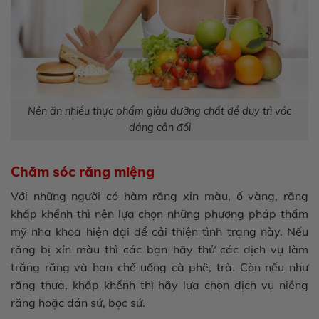
Nên ăn nhiều thực phẩm giàu dưỡng chất để duy trì vóc
dáng cân đối
Chăm sóc răng miệng
Với những người có hàm răng xỉn màu, ố vàng, răng
khấp khểnh thì nên lựa chọn những phương pháp thẩm
mỹ nha khoa hiện đại để cải thiện tình trạng này. Nếu
răng bị xỉn màu thì các bạn hãy thử các dịch vụ làm
trắng răng và hạn chế uống cà phê, trà. Còn nếu như
răng thưa, khấp khểnh thì hãy lựa chọn dịch vụ niềng
răng hoặc dán sứ, bọc sứ.