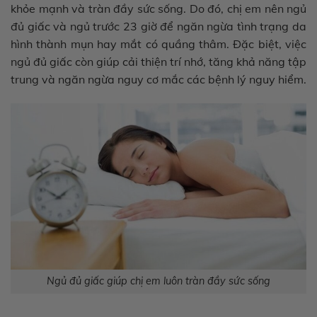
khỏe mạnh và tràn đầy sức sống. Do đó, chị em nên ngủ
đủ giấc và ngủ trước 23 giờ để ngăn ngừa tình trạng da
hình thành mụn hay mắt có quầng thâm. Đặc biệt, việc
ngủ đủ giấc còn giúp cải thiện trí nhớ, tăng khả năng tập
trung và ngăn ngừa nguy cơ mắc các bệnh lý nguy hiểm.
Ngủ đủ giấc giúp chị em luôn tràn đầy sức sống