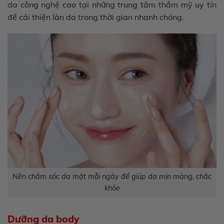
da công nghệ cao tại những trung tâm thẩm mỹ uy tín
để cải thiện làn da trong thời gian nhanh chóng.
Nên chăm sóc da mặt mỗi ngày để giúp da mịn màng, chắc
khỏe
Dưỡng da body